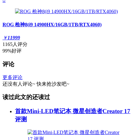

ROG 枪神8(i9 14900HX/16GB/1TB/RTX4060)
￥
11999
1165人评分
99%好评
评论
更多评论
还没有人评论~
快来
抢沙发
吧~
读过此文的还读过
首款Mini-LED笔记本 微星创造者Creator 17
评测