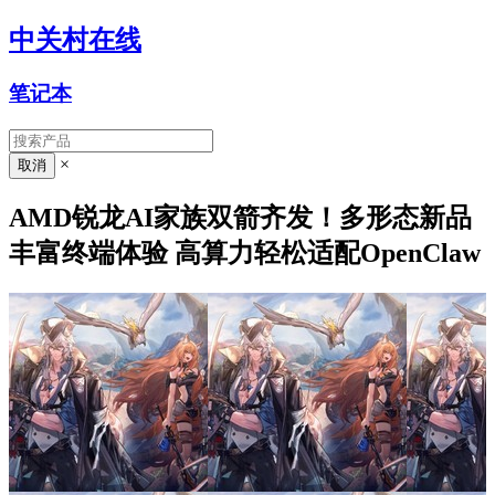
中关村在线
笔记本
×
AMD锐龙AI家族双箭齐发！多形态新品
丰富终端体验 高算力轻松适配OpenClaw