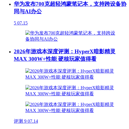
华为发布700克超轻鸿蒙笔记本，支持跨设备协
同与AI办公
5
07.15
2026年游戏本深度评测：HyperX暗影精灵
MAX 300W+性能 硬核玩家值得看
评测
9
07.14