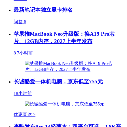
最新笔记本独立显卡排名
问答
6
苹果推MacBook Neo升级版：换A19 Pro芯
片、12GB内存，2027上半年发布
8
7小时前
长诚酷爱一体机电脑，京东低至755元
18小时前
优惠直达 >
来酷发布Pro 14轻薄本：双平台可选，2.8K高