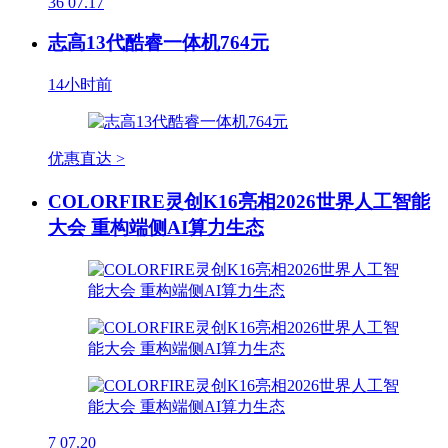
36
07.17
志高13代酷睿一体机764元
14小时前
优惠直达 >
COLORFIRE灵创K16亮相2026世界人工智能
大会 重构端侧AI算力生态
7
07.20