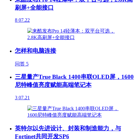
刷屏+全能接口
8
07.22
怎样和电脑连接
问答
5
三星量产True Black 1400串联OLED屏，1600
尼特峰值亮度赋能高端笔记本
3
07.21
英特尔以先进设计、封装和制造能力，与
Fortinet共同开发SP6