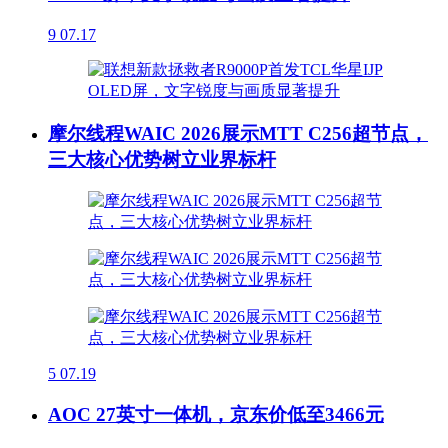
9
07.17
摩尔线程WAIC 2026展示MTT C256超节点，
三大核心优势树立业界标杆
5
07.19
AOC 27英寸一体机，京东价低至3466元