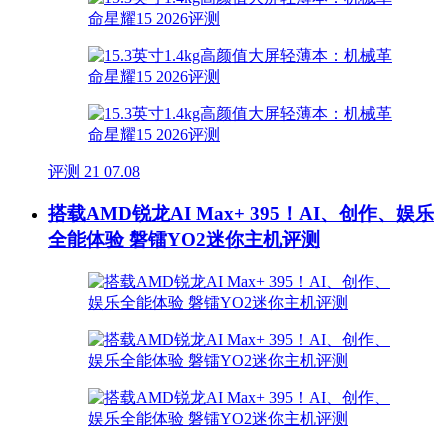
评测
21
07.08
搭载AMD锐龙AI Max+ 395！AI、创作、娱乐
全能体验 磐镭YO2迷你主机评测