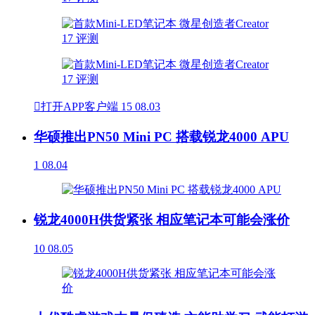

打开APP客户端
15
08.03
华硕推出PN50 Mini PC 搭载锐龙4000 APU
1
08.04
锐龙4000H供货紧张 相应笔记本可能会涨价
10
08.05