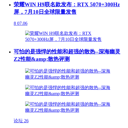
荣耀WIN H9联名款发布：RTX 5070+300Hz
屏，7月10日全球限量发售
8
07.06
可怕的是强悍的性能和超强的散热--深海幽灵
Z2性能&amp;散热评测
论坛
26