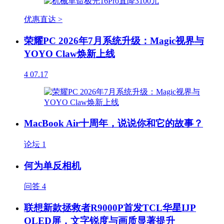
优惠直达 >
荣耀PC 2026年7月系统升级：Magic视界与
YOYO Claw焕新上线
4
07.17
MacBook Air十周年，说说你和它的故事？
论坛
1
何为单反相机
问答
4
联想新款拯救者R9000P首发TCL华星IJP
OLED屏，文字锐度与画质显著提升