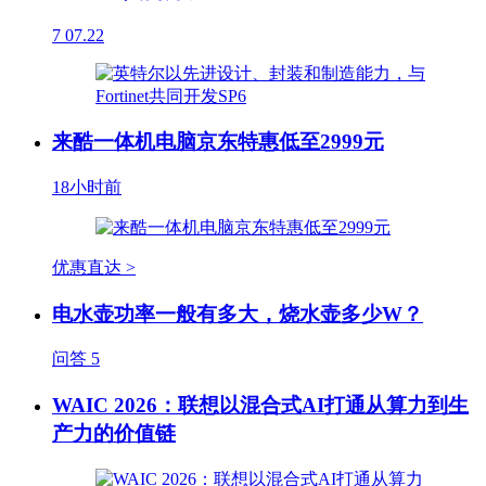
7
07.22
来酷一体机电脑京东特惠低至2999元
18小时前
优惠直达 >
电水壶功率一般有多大，烧水壶多少W？
问答
5
WAIC 2026：联想以混合式AI打通从算力到生
产力的价值链