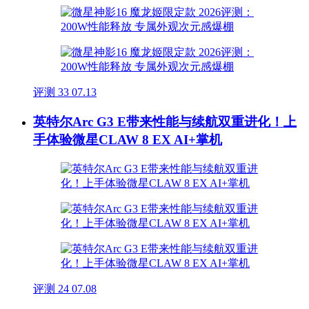
评测
33
07.13
英特尔Arc G3 E带来性能与续航双重进化！上
手体验微星CLAW 8 EX AI+掌机
评测
24
07.08