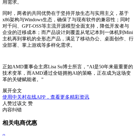
用需求。
同时，两者的共同优势在于坚持开放生态与实用主义，基于
x86架构与Windows生态，确保了与现有软件的兼容性；同时
对千问、GPT-OSS等主流开源模型全面支持，降低开发者与
企业的迁移成本；而产品设计则覆盖从笔记本到一体机到Mini
主机再到掌机的全形态产品，满足了移动办公、桌面创作、行
业部署、掌上游戏等多样化需求。
正如AMD董事会主席Lisa Su博士所言，“AI是50年来最重要的
技术变革，而AMD通过全链拥抱AI的策略，正在成为这场变
革的关键赋能者。”
展开全文
使用中关村在线APP，查看更多精彩资讯
人赞过该文
赞
内容纠错
相关电商优惠