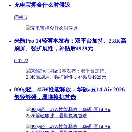
充电宝押金什么时候退
问答
5
来酷Pro 14轻薄本发布：双平台加持、2.8K高
刷屏、强扩展性，补贴后4929元
6
07.22
990g轻、45W性能释放，华硕a豆14 Air 2026
够轻够强，暑期换机首选