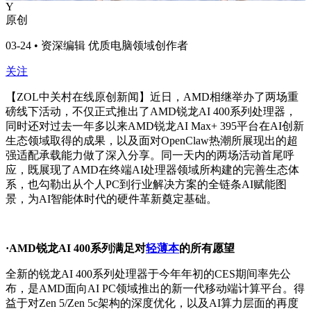
Y
原创
03-24 • 资深编辑 优质电脑领域创作者
关注
【ZOL中关村在线原创新闻】近日，AMD相继举办了两场重
磅线下活动，不仅正式推出了AMD锐龙AI 400系列处理器，
同时还对过去一年多以来AMD锐龙AI Max+ 395平台在AI创新
生态领域取得的成果，以及面对OpenClaw热潮所展现出的超
强适配承载能力做了深入分享。同一天内的两场活动首尾呼
应，既展现了AMD在终端AI处理器领域所构建的完善生态体
系，也勾勒出从个人PC到行业解决方案的全链条AI赋能图
景，为AI智能体时代的硬件革新奠定基础。
·AMD锐龙AI 400系列满足对
轻薄本
的所有愿望
全新的锐龙AI 400系列处理器于今年年初的CES期间率先公
布，是AMD面向AI PC领域推出的新一代移动端计算平台。得
益于对Zen 5/Zen 5c架构的深度优化，以及AI算力层面的再度