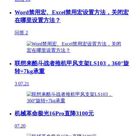
Word禁用宏、Excel禁用宏设置方法，关闭宏
在哪里设置方法？
问答
2
联想来酷斗战者推机甲风支架LS103，360°旋
转+7kg承重
3
07.21
机械革命极光16Pro直降3100元
07.20