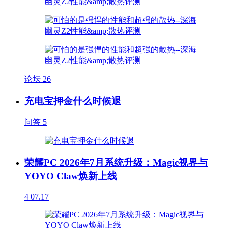
论坛
26
充电宝押金什么时候退
问答
5
荣耀PC 2026年7月系统升级：Magic视界与
YOYO Claw焕新上线
4
07.17