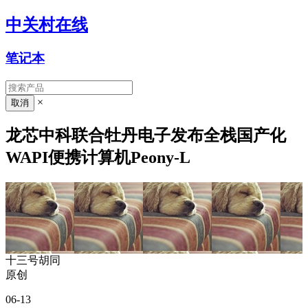
中关村在线
笔记本
×
龙芯中科联合牡丹电子发布全栈国产化
WAPI便携计算机Peony-L
十三号胡同
原创
06-13