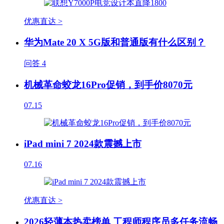
优惠直达 >
华为Mate 20 X 5G版和普通版有什么区别？
问答
4
机械革命蛟龙16Pro促销，到手价8070元
07.15
iPad mini 7 2024款震撼上市
07.16
优惠直达 >
2026轻薄本热卖榜单 工程师程序员多任务流畅