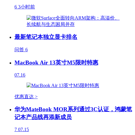
6
3小时前
最新笔记本独立显卡排名
问答
6
MacBook Air 13英寸M5限时特惠
07.16
优惠直达 >
华为MateBook MOR系列通过3C认证，鸿蒙笔
记本产品线再添新成员
7
07.15