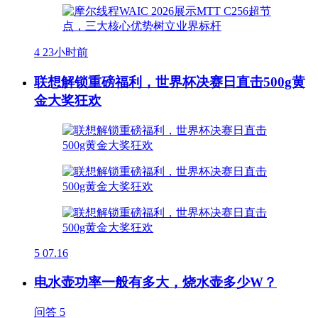
4
23小时前
联想解锁重磅福利，世界杯决赛日直击500g黄
金大奖狂欢
5
07.16
电水壶功率一般有多大，烧水壶多少W？
问答
5