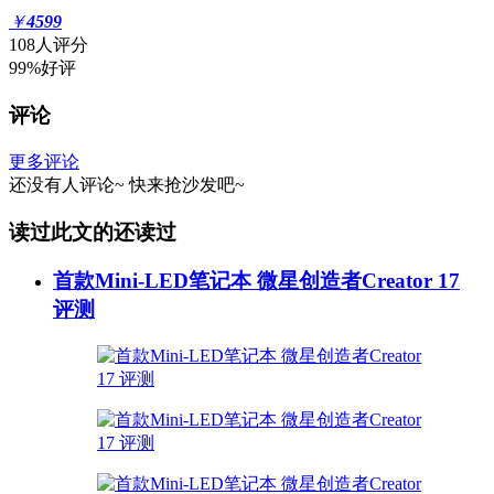
￥
4599
108人评分
99%好评
评论
更多评论
还没有人评论~
快来
抢沙发
吧~
读过此文的还读过
首款Mini-LED笔记本 微星创造者Creator 17
评测