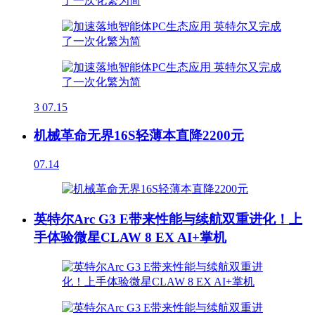
3
07.15
机械革命无界16S轻薄本直降2200元
07.14
英特尔Arc G3 E带来性能与续航双重进化！上
手体验微星CLAW 8 EX AI+掌机