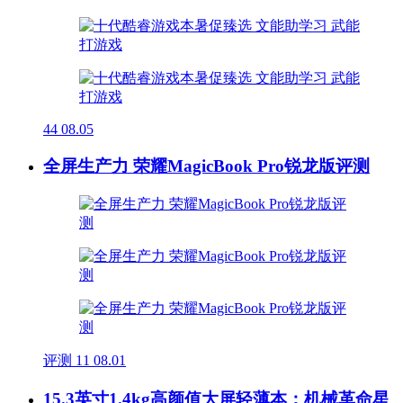
44
08.05
全屏生产力 荣耀MagicBook Pro锐龙版评测
评测
11
08.01
15.3英寸1.4kg高颜值大屏轻薄本：机械革命星