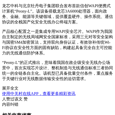
龙芯中科与北京牡丹电子集团联合发布首款信创WAPI便携式
计算机“Peony-L”。该设备搭载龙芯3A6000处理器，面向政
务、金融、能源等关键领域，提供覆盖硬件、操作系统、通信
协议的全栈国产化安全无线办公终端方案。
产品核心配置之一是集成专用WAPI安全芯片。WAPI作为我国
自主制定的无线局域网安全国家标准，采用三元对等安全架构
与国密SM4加密算法，支持双向身份认证，有效弥补传统Wi-
Fi协议在安全性方面的固有缺陷，构建起具备完全自主可控能
力的无线通信防护体系。
“Peony-L”的正式推出，意味着我国在政企级安全无线办公场
景中，首次实现芯片设计、整机制造与无线通信标准三者协同
统一的全链条自主化。该机型已具备批量交付条件，重点服务
于关键行业对无线数据传输安全性的迫切需求。
展开全文
使用中关村在线APP，查看更多精彩资讯
人赞过该文
赞
内容纠错