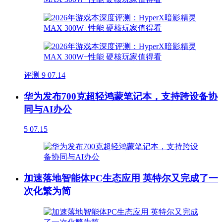
评测
9
07.14
华为发布700克超轻鸿蒙笔记本，支持跨设备协
同与AI办公
5
07.15
加速落地智能体PC生态应用 英特尔又完成了一
次化繁为简