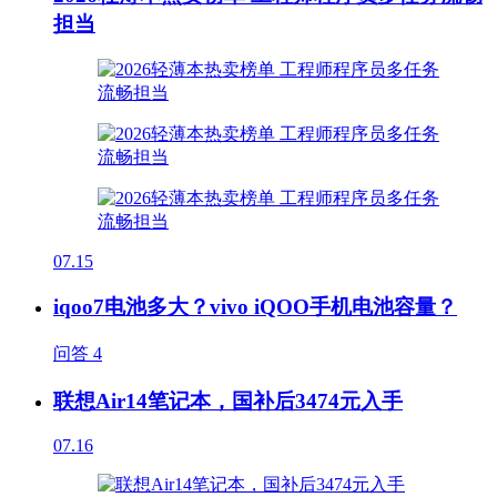
担当
07.15
iqoo7电池多大？vivo iQOO手机电池容量？
问答
4
联想Air14笔记本，国补后3474元入手
07.16