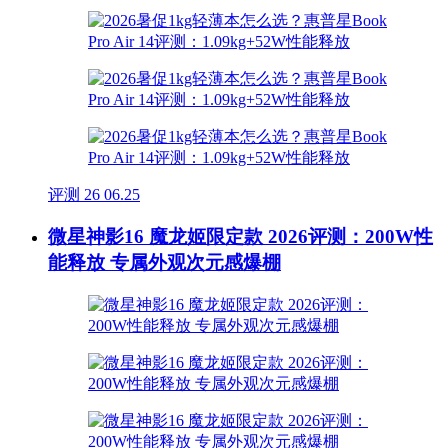
评测
26
06.25
微星神影16 魔龙姬限定款 2026评测：200W性
能释放 专属外观次元感爆棚