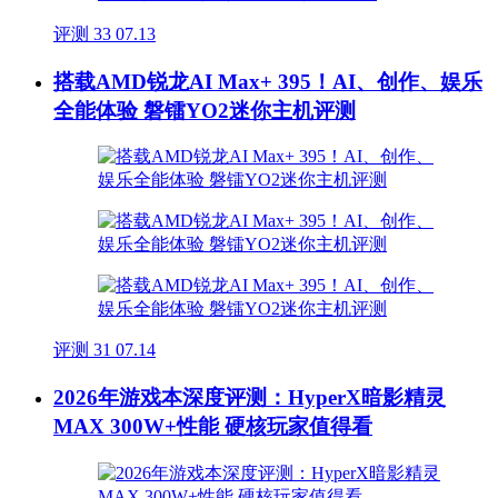
评测
33
07.13
搭载AMD锐龙AI Max+ 395！AI、创作、娱乐
全能体验 磐镭YO2迷你主机评测
评测
31
07.14
2026年游戏本深度评测：HyperX暗影精灵
MAX 300W+性能 硬核玩家值得看