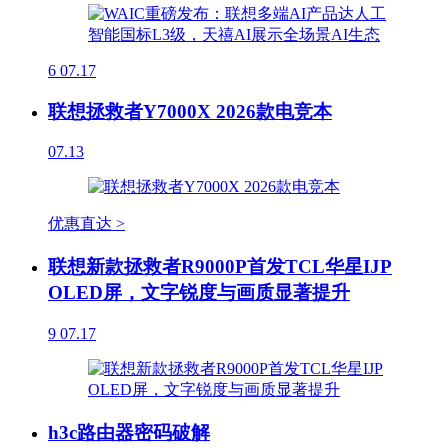
6
07.17
联想拯救者Y7000X 2026款电竞本
07.13
优惠直达 >
联想新款拯救者R9000P首发TCL华星IJP
OLED屏，文字锐度与画质显著提升
9
07.17
h3c路由器密码破解