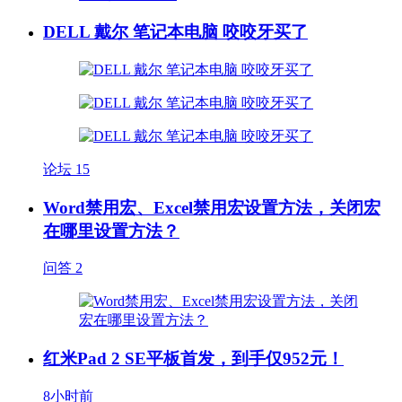
DELL 戴尔 笔记本电脑 咬咬牙买了
论坛
15
Word禁用宏、Excel禁用宏设置方法，关闭宏
在哪里设置方法？
问答
2
红米Pad 2 SE平板首发，到手仅952元！
8小时前