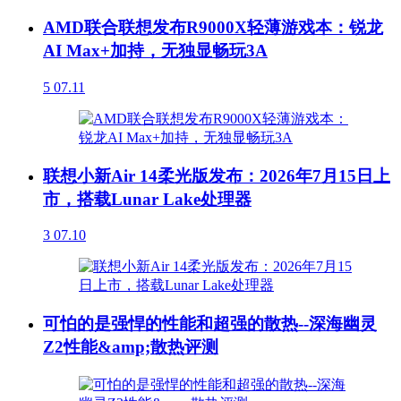
AMD联合联想发布R9000X轻薄游戏本：锐龙
AI Max+加持，无独显畅玩3A
5
07.11
联想小新Air 14柔光版发布：2026年7月15日上
市，搭载Lunar Lake处理器
3
07.10
可怕的是强悍的性能和超强的散热--深海幽灵
Z2性能&amp;散热评测