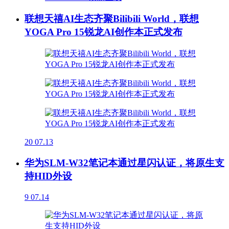
联想天禧AI生态齐聚Bilibili World，联想
YOGA Pro 15锐龙AI创作本正式发布
20
07.13
华为SLM-W32笔记本通过星闪认证，将原生支
持HID外设
9
07.14