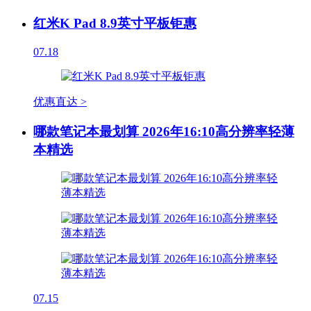
红米K Pad 8.9英寸平板钜惠
07.18
优惠直达 >
哪款笔记本最划算 2026年16:10高分辨率轻薄
本精选
07.15