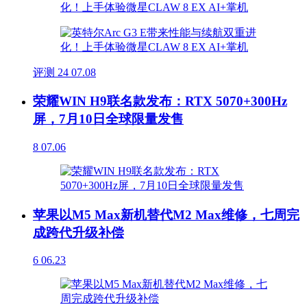
评测
24
07.08
荣耀WIN H9联名款发布：RTX 5070+300Hz
屏，7月10日全球限量发售
8
07.06
苹果以M5 Max新机替代M2 Max维修，七周完
成跨代升级补偿
6
06.23