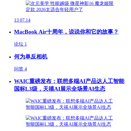
13
07.14
MacBook Air十周年，说说你和它的故事？
论坛
1
何为单反相机
问答
4
WAIC重磅发布：联想多端AI产品达人工智能
国标L3级，天禧AI展示全场景AI生态