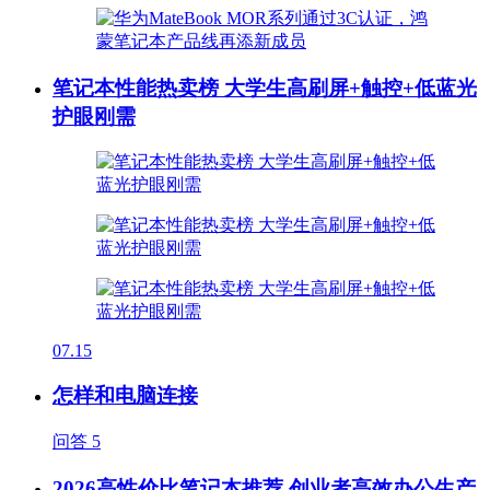
笔记本性能热卖榜 大学生高刷屏+触控+低蓝光
护眼刚需
07.15
怎样和电脑连接
问答
5
2026高性价比笔记本推荐 创业者高效办公生产