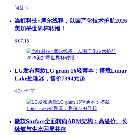
问答
3
当虹科技×摩尔线程，以国产化技术护航2026
美加墨世界杯转播！
6
07.15
LG发布两款LG gram 16轻薄本：搭载Lunar
Lake处理器，售价7394元起
4
3小时前
微软Surface全面转向ARM架构：高溢价、长
续航与生态困局并存