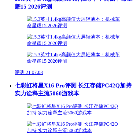
耀15 2026评测
评测
21
07.08
七彩虹将星X16 Pro评测 长江存储PC42Q加持
实力诠释主流5060游戏本