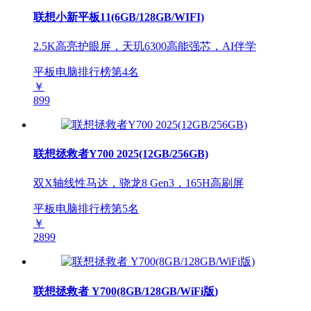
联想小新平板11(6GB/128GB/WIFI)
2.5K高亮护眼屏，天玑6300高能强芯，AI伴学
平板电脑排行榜第
4
名
￥
899
联想拯救者Y700 2025(12GB/256GB)
双X轴线性马达，骁龙8 Gen3，165H高刷屏
平板电脑排行榜第
5
名
￥
2899
联想拯救者 Y700(8GB/128GB/WiFi版)