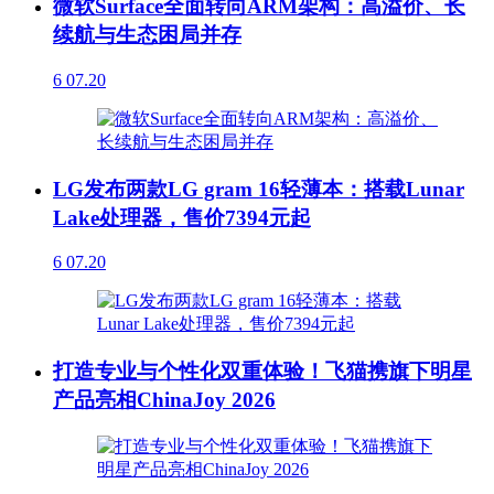
微软Surface全面转向ARM架构：高溢价、长
续航与生态困局并存
6
07.20
LG发布两款LG gram 16轻薄本：搭载Lunar
Lake处理器，售价7394元起
6
07.20
打造专业与个性化双重体验！飞猫携旗下明星
产品亮相ChinaJoy 2026