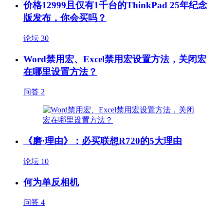
价格12999且仅有1千台的ThinkPad 25年纪念
版发布，你会买吗？
论坛
30
Word禁用宏、Excel禁用宏设置方法，关闭宏
在哪里设置方法？
问答
2
《磨·理由》：必买联想R720的5大理由
论坛
10
何为单反相机
问答
4