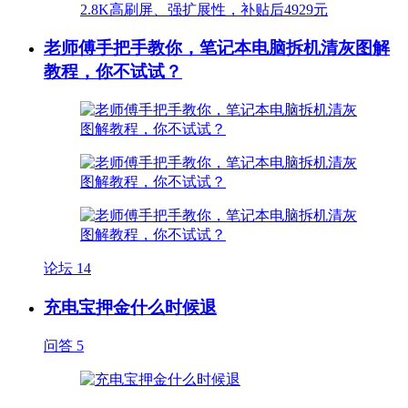
老师傅手把手教你，笔记本电脑拆机清灰图解
教程，你不试试？
论坛
14
充电宝押金什么时候退
问答
5