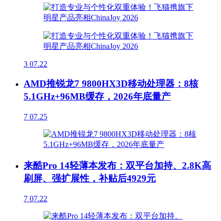
3
07.22
AMD推锐龙7 9800HX3D移动处理器：8核
5.1GHz+96MB缓存，2026年底量产
7
07.25
来酷Pro 14轻薄本发布：双平台加持、2.8K高
刷屏、强扩展性，补贴后4929元
7
07.22