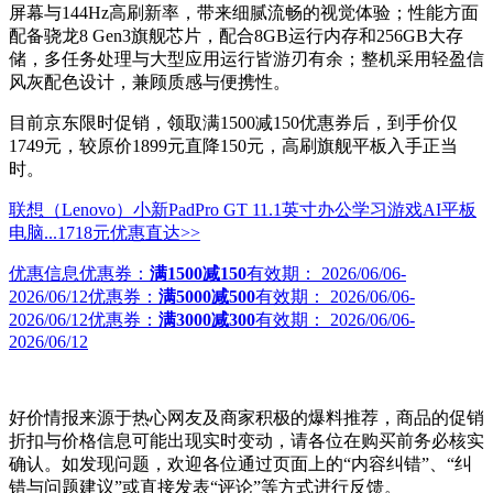
屏幕与144Hz高刷新率，带来细腻流畅的视觉体验；性能方面
配备骁龙8 Gen3旗舰芯片，配合8GB运行内存和256GB大存
储，多任务处理与大型应用运行皆游刃有余；整机采用轻盈信
风灰配色设计，兼顾质感与便携性。
目前京东限时促销，领取满1500减150优惠券后，到手价仅
1749元，较原价1899元直降150元，高刷旗舰平板入手正当
时。
联想（Lenovo）小新PadPro GT 11.1英寸办公学习游戏AI平板
电脑...
1718元
优惠直达>>
优惠信息
优惠券：
满1500减150
有效期：
2026/06/06-
2026/06/12
优惠券：
满5000减500
有效期：
2026/06/06-
2026/06/12
优惠券：
满3000减300
有效期：
2026/06/06-
2026/06/12
好价情报来源于热心网友及商家积极的爆料推荐，商品的促销
折扣与价格信息可能出现实时变动，请各位在购买前务必核实
确认。如发现问题，欢迎各位通过页面上的“内容纠错”、“纠
错与问题建议”或直接发表“评论”等方式进行反馈。