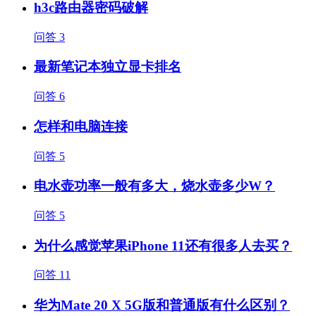
h3c路由器密码破解
问答
3
最新笔记本独立显卡排名
问答
6
怎样和电脑连接
问答
5
电水壶功率一般有多大，烧水壶多少W？
问答
5
为什么感觉苹果iPhone 11还有很多人去买？
问答
11
华为Mate 20 X 5G版和普通版有什么区别？