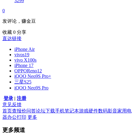
3299
0
发评论，赚金豆
收藏
0
分享
直达链接
iPhone Air
vivos19
vivo X100s
iPhone 17
OPPOReno12
iQOO Neo9S Pro+
三星S25
iQOO Neo9S Pro
登录
|
注册
意见反馈
首页
查报价
问答
论坛
下载
手机
笔记本
游戏硬件
数码影音
家用电
器
办公打印
更多
更多频道