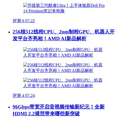
评测
6
07.22
256核512线程CPU、2nm制程GPU、机器人开
发平台齐亮相！AMD AI新品解析
评测
4
07.24
96Gbps带宽开启音视频传输新纪元！全新
HDMI 2.2规范带来哪些新突破