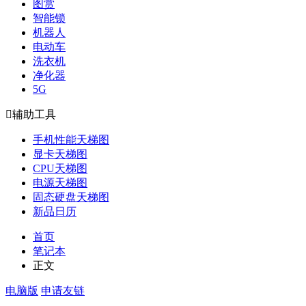
图赏
智能锁
机器人
电动车
洗衣机
净化器
5G

辅助工具
手机性能天梯图
显卡天梯图
CPU天梯图
电源天梯图
固态硬盘天梯图
新品日历
首页
笔记本
正文
电脑版
申请友链