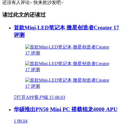
还没有人评论~
快来
抢沙发
吧~
读过此文的还读过
首款Mini-LED笔记本 微星创造者Creator 17
评测

打开APP客户端
15
08.03
华硕推出PN50 Mini PC 搭载锐龙4000 APU
1
08.04