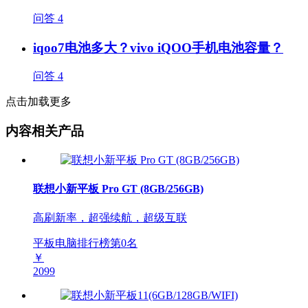
问答
4
iqoo7电池多大？vivo iQOO手机电池容量？
问答
4
点击加载更多
内容相关产品
联想小新平板 Pro GT (8GB/256GB)
高刷新率，超强续航，超级互联
平板电脑排行榜第
0
名
￥
2099