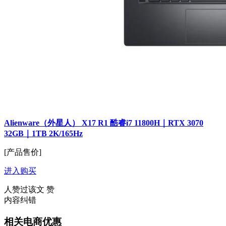
Alienware（外星人） X17 R1 酷睿i7 11800H｜RTX 3070
32GB｜1TB 2K/165Hz
[产品售价]
进入购买
人赞过该文
赞
内容纠错
相关电商优惠