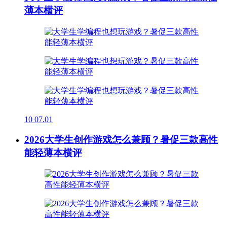
薄本横评
10
07.01
2026大学生创作游戏怎么兼顾？暑促三款高性
能轻薄本横评