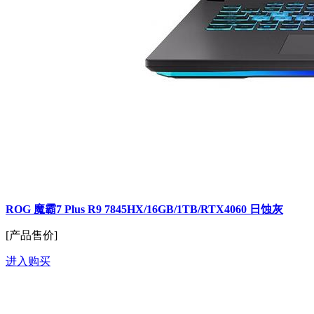
ROG 魔霸7 Plus R9 7845HX/16GB/1TB/RTX4060 日蚀灰
[产品售价]
进入购买