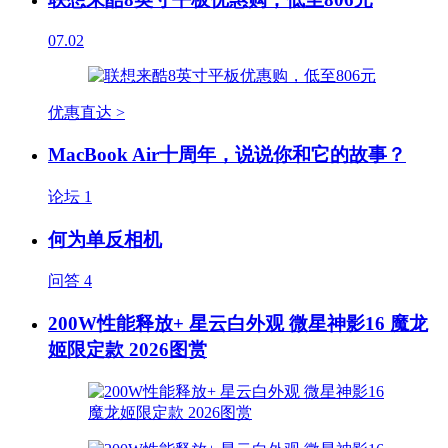
07.02
优惠直达 >
MacBook Air十周年，说说你和它的故事？
论坛
1
何为单反相机
问答
4
200W性能释放+ 星云白外观 微星神影16 魔龙
姬限定款 2026图赏