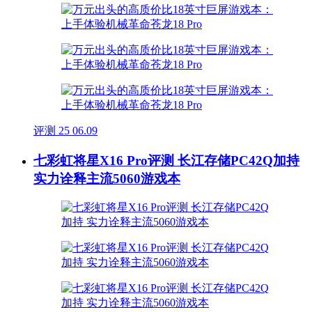
评测
25
06.09
七彩虹将星X16 Pro评测 长江存储PC42Q加持
实力诠释主流5060游戏本