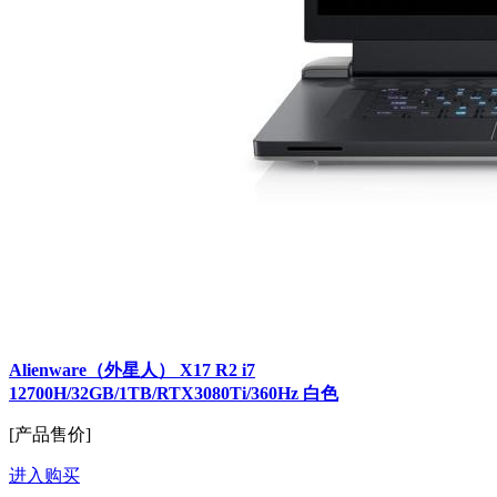
Alienware（外星人） X17 R2 i7
12700H/32GB/1TB/RTX3080Ti/360Hz 白色
[产品售价]
进入购买