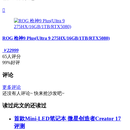

ROG 枪神9 Plus(Ultra 9 275HX/16GB/1TB/RTX5080)
￥
22999
65人评分
99%好评
评论
更多评论
还没有人评论~
快来
抢沙发
吧~
读过此文的还读过
首款Mini-LED笔记本 微星创造者Creator 17
评测