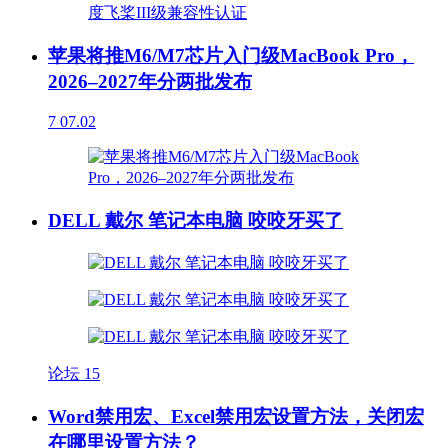
苹果将推M6/M7芯片入门级MacBook Pro，
2026–2027年分两批发布
7
07.02
DELL 戴尔 笔记本电脑 咬咬牙买了
论坛
15
Word禁用宏、Excel禁用宏设置方法，关闭宏
在哪里设置方法？