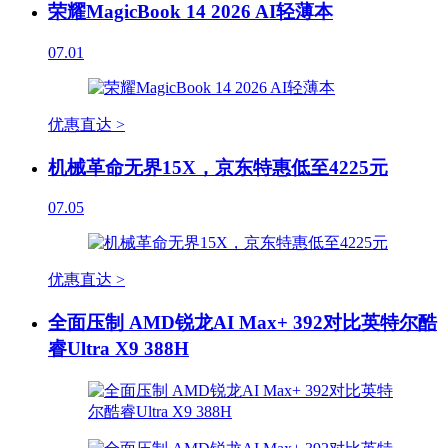
荣耀MagicBook 14 2026 AI轻薄本
07.01
优惠直达 >
机械革命无界15X，京东特惠低至4225元
07.05
优惠直达 >
全面压制 AMD锐龙AI Max+ 392对比英特尔酷
睿Ultra X9 388H