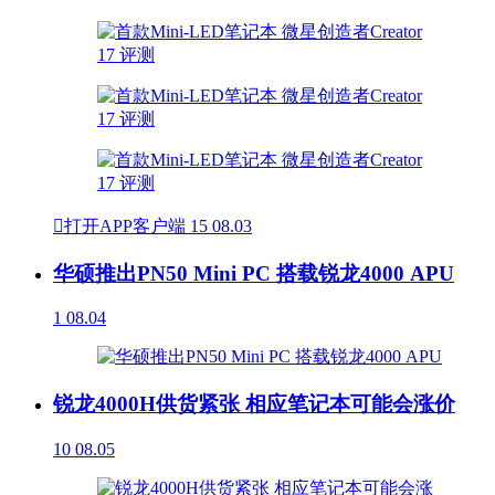

打开APP客户端
15
08.03
华硕推出PN50 Mini PC 搭载锐龙4000 APU
1
08.04
锐龙4000H供货紧张 相应笔记本可能会涨价
10
08.05