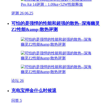
评测
26
06.25
可怕的是强悍的性能和超强的散热--深海幽灵
Z2性能&amp;散热评测
论坛
26
充电宝押金什么时候退
问答
5