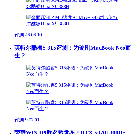
评测
46
06.10
英特尔酷睿5 315评测：为硬刚MacBook Neo而
生？
评测
9
07.01
荣耀WIN H9联名款发布：RTX 5070+300Hz