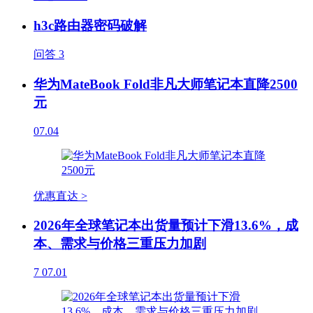
h3c路由器密码破解
问答
3
华为MateBook Fold非凡大师笔记本直降2500
元
07.04
优惠直达 >
2026年全球笔记本出货量预计下滑13.6%，成
本、需求与价格三重压力加剧
7
07.01