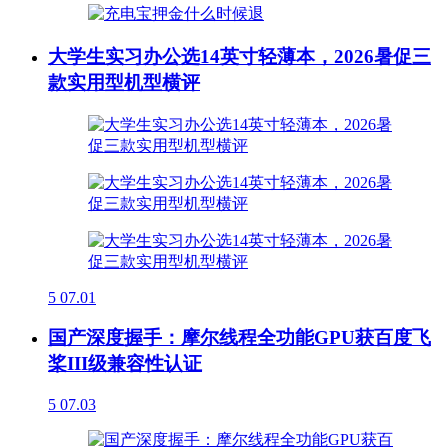
大学生实习办公选14英寸轻薄本，2026暑促三
款实用型机型横评
5
07.01
国产深度握手：摩尔线程全功能GPU获百度飞
桨III级兼容性认证
5
07.03