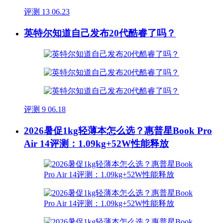
评测
13
06.23
英特尔知道自己发布20代酷睿了吗？
评测
9
06.18
2026暑促1kg轻薄本怎么选？惠普星Book Pro
Air 14评测：1.09kg+52W性能释放