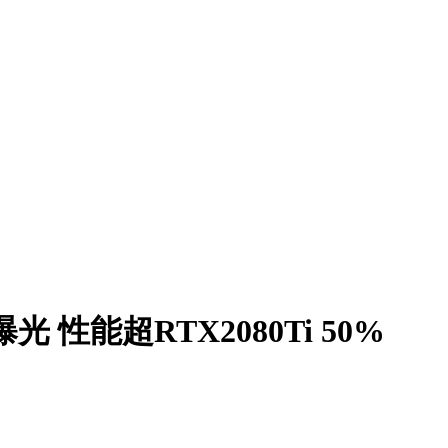
光 性能超RTX2080Ti 50%