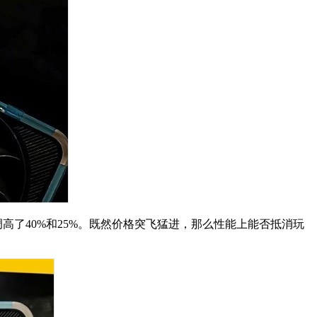
分别调高了40%和25%。既然价格突飞猛进，那么性能上能否抵消玩