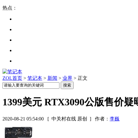
热点：
ZOL首页
>
笔记本
>
新闻
>
业界
> 正文
1399美元 RTX3090公版售价疑曝
2020-08-21 05:54:00
[ 中关村在线 原创 ]
作者：
李巍