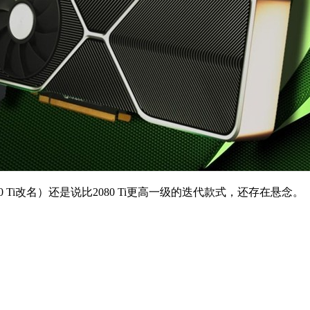
080 Ti改名）还是说比2080 Ti更高一级的迭代款式，还存在悬念。