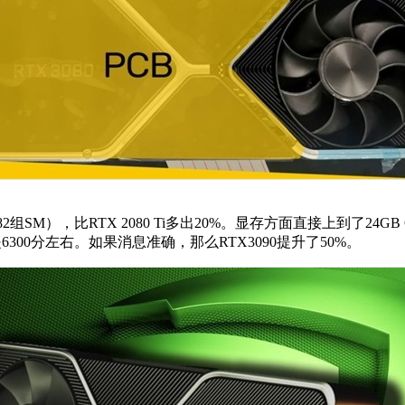
M），比RTX 2080 Ti多出20%。显存方面直接上到了24GB GDDR
分数是6300分左右。如果消息准确，那么RTX3090提升了50%。