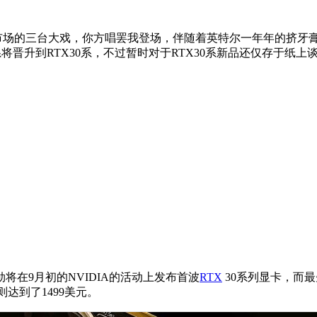
市场的三台大戏，你方唱罢我登场，伴随着英特尔一年年的挤牙膏，
系将晋升到RTX30系，不过暂时对于RTX30系新品还仅存于纸
在9月初的NVIDIA的活动上发布首波
RTX
30系列显卡，而最
则达到了1499美元。