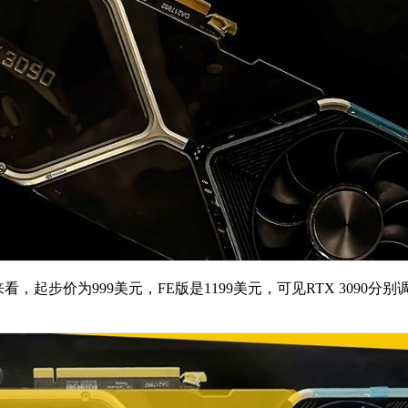
，起步价为999美元，FE版是1199美元，可见RTX 3090