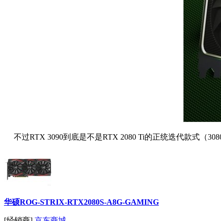
不过RTX 3090到底是不是RTX 2080 Ti的正统迭代款式（3
华硕ROG-STRIX-RTX2080S-A8G-GAMING
[经销商]
京东商城