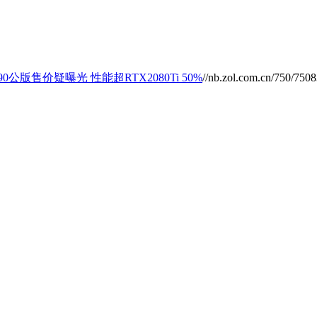
090公版售价疑曝光 性能超RTX2080Ti 50%
//nb.zol.com.cn/750/7508