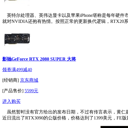
英特尔处理器、英伟达显卡以及苹果iPhone堪称是每年硬件
就对NVIDIA还抱有热情。按照正常的更新换代逻辑，RTX20
影驰GeForce RTX 2080 SUPER 大将
领券满499减40
[经销商]
京东商城
[产品售价]
5599元
进入购买
虽然暂时没有官方给出的发布日期，不过有传言表示，黄仁勋将
近日流出了RTX3090的公版价格，价格达到了1399美元，FE版