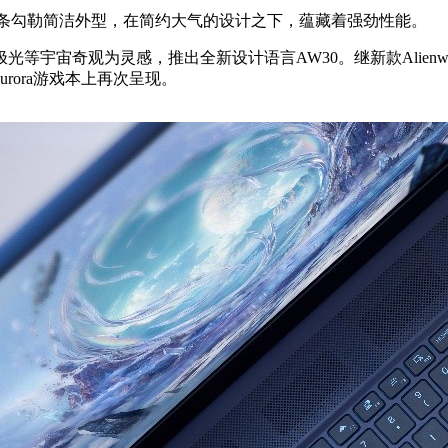
以流畅线条勾勒简洁外型，在简约大气的设计之下，蕴藏着强劲性能。
极光等宇宙奇观为灵感，推出全新设计语言AW30。继新款Alienware外星
urora游戏本上再次呈现。