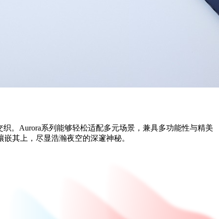
交织。Aurora系列能够轻松适配多元场景，兼具多功能性与精美
灯蕴镶嵌其上，尽显浩瀚夜空的深邃神秘。