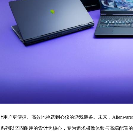
旨在让用户更便捷、高效地挑选到心仪的游戏装备。未来，Alienw
Area-51系列以坚固耐用的设计为核心，专为追求极致体验与高端配