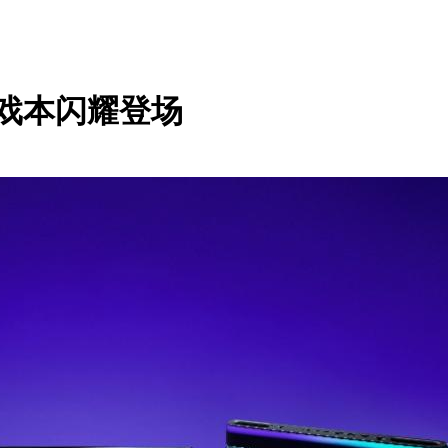
a游戏本闪耀登场