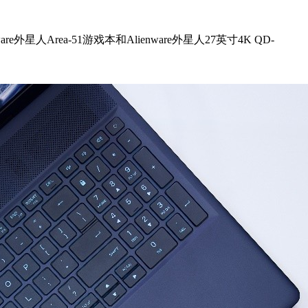
人Area-51游戏本和Alienware外星人27英寸4K QD-