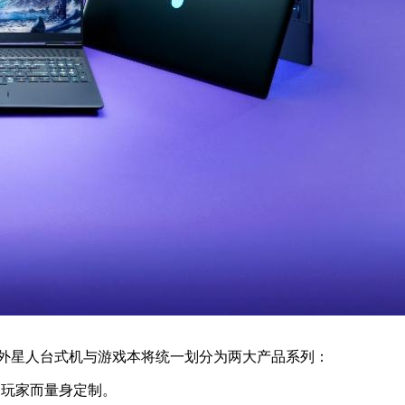
are外星人台式机与游戏本将统一划分为两大产品系列：
置的玩家而量身定制。