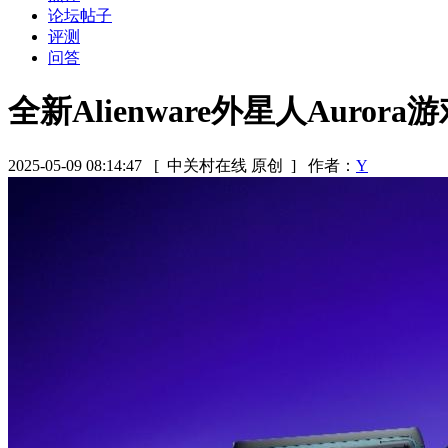
论坛帖子
评测
问答
全新Alienware外星人Auror
2025-05-09 08:14:47
[ 中关村在线 原创 ]
作者：
Y