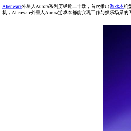
Alienware
外星人Aurora系列历经近二十载，首次推出
游戏本
机
机，Alienware外星人Aurora游戏本都能实现工作与娱乐场景