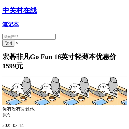
中关村在线
笔记本
×
宏碁非凡Go Fun 16英寸轻薄本优惠价
1599元
你有没有见过他
原创
2025-03-14