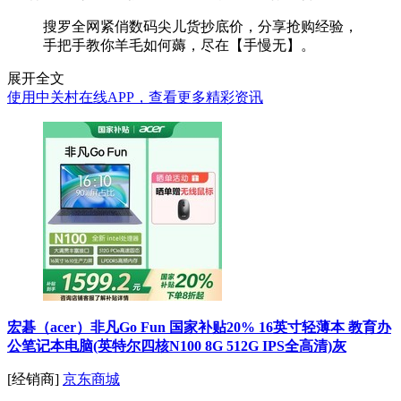
搜罗全网紧俏数码尖儿货抄底价，分享抢购经验，
手把手教你羊毛如何薅，尽在【手慢无】。
展开全文
使用中关村在线APP，查看更多精彩资讯
宏碁（acer）非凡Go Fun 国家补贴20% 16英寸轻薄本 教育办
公笔记本电脑(英特尔四核N100 8G 512G IPS全高清)灰
[经销商]
京东商城