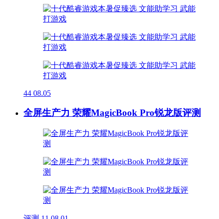
44
08.05
全屏生产力 荣耀MagicBook Pro锐龙版评测
评测
11
08.01