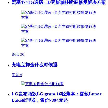
宏基4741G通病---D壳屏轴柱断裂修复解决方案
论坛
36
充电宝押金什么时候退
问答
5
LG发布两款LG gram 16轻薄本：搭载Lunar
Lake处理器，售价7394元起