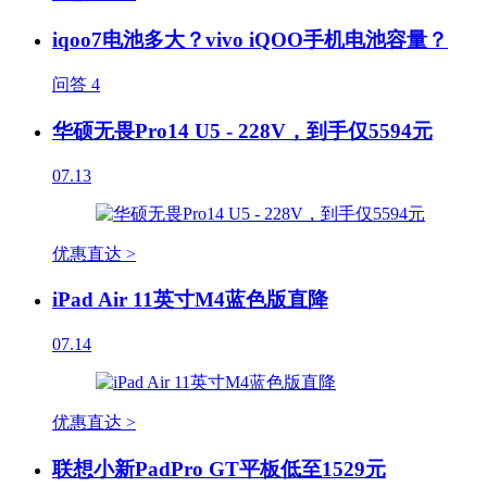
iqoo7电池多大？vivo iQOO手机电池容量？
问答
4
华硕无畏Pro14 U5 - 228V，到手仅5594元
07.13
优惠直达 >
iPad Air 11英寸M4蓝色版直降
07.14
优惠直达 >
联想小新PadPro GT平板低至1529元