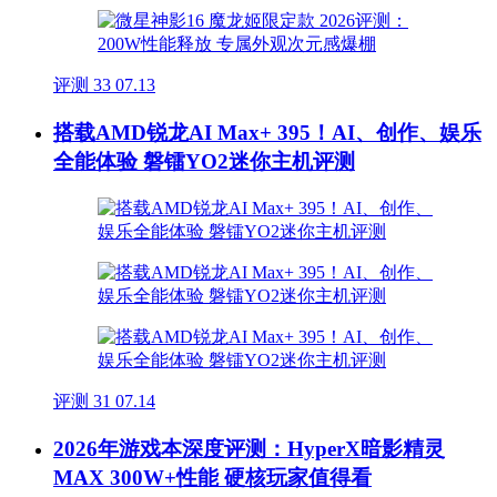
评测
33
07.13
搭载AMD锐龙AI Max+ 395！AI、创作、娱乐
全能体验 磐镭YO2迷你主机评测
评测
31
07.14
2026年游戏本深度评测：HyperX暗影精灵
MAX 300W+性能 硬核玩家值得看