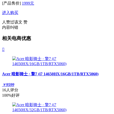
[产品售价]
1999元
进入购买
人赞过该文
赞
内容纠错
相关电商优惠

Acer 暗影骑士 · 擎7 (i7 14650HX/16GB/1TB/RTX5060)
￥
9599
16人评分
100%好评