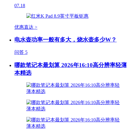
07.18
优惠直达 >
电水壶功率一般有多大，烧水壶多少W？
问答
5
哪款笔记本最划算 2026年16:10高分辨率轻薄
本精选