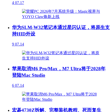
4
07.17
华为SLM-W32笔记本通过星闪认证，将原生支
持HID外设
9
07.14
苹果取消M6 Pro/Max，M7 Ultra将于2028年
登陆Mac Studio
6
07.14
宏碁4730Z拆解、完整装机教程、死而复生