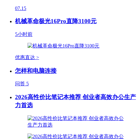
07.15
机械革命极光16Pro直降3100元
5小时前
优惠直达 >
怎样和电脑连接
问答
5
2026高性价比笔记本推荐 创业者高效办公生产
力首选