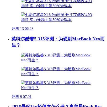
评测
13
06.23
英特尔酷睿5 315评测：为硬刚MacBook Neo而
生？
评测
9
07.01
2026暑促1kg轻薄本怎么选？惠普星Book Pro