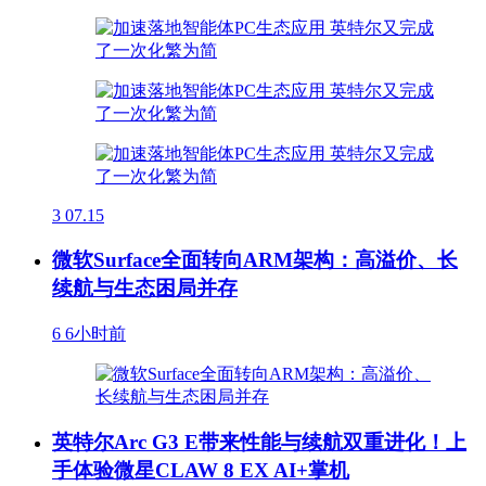
3
07.15
微软Surface全面转向ARM架构：高溢价、长
续航与生态困局并存
6
6小时前
英特尔Arc G3 E带来性能与续航双重进化！上
手体验微星CLAW 8 EX AI+掌机