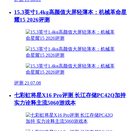
15.3英寸1.4kg高颜值大屏轻薄本：机械革命星
耀15 2026评测
评测
21
07.08
七彩虹将星X16 Pro评测 长江存储PC42Q加持
实力诠释主流5060游戏本