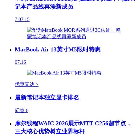
记本产品线再添新成员
7
07.15
MacBook Air 13英寸M5限时特惠
07.16
优惠直达 >
最新笔记本独立显卡排名
问答
6
摩尔线程WAIC 2026展示MTT C256超节点，
三大核心优势树立业界标杆