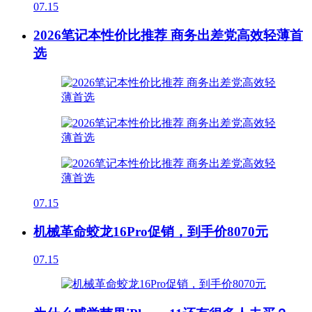
07.15
2026笔记本性价比推荐 商务出差党高效轻薄首
选
07.15
机械革命蛟龙16Pro促销，到手价8070元
07.15