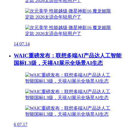
14
07.14
WAIC重磅发布：联想多端AI产品达人工智能
国标L3级，天禧AI展示全场景AI生态
6
07.17