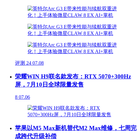
评测
24
07.08
荣耀WIN H9联名款发布：RTX 5070+300Hz
屏，7月10日全球限量发售
8
07.06
苹果以M5 Max新机替代M2 Max维修，七周完
成跨代升级补偿