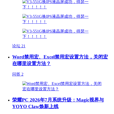
论坛
21
Word禁用宏、Excel禁用宏设置方法，关闭宏
在哪里设置方法？
问答
2
荣耀PC 2026年7月系统升级：Magic视界与
YOYO Claw焕新上线