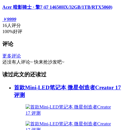
Acer 暗影骑士 · 擎7 (i7 14650HX/32GB/1TB/RTX5060)
￥
9999
16人评分
100%好评
评论
更多评论
还没有人评论~
快来
抢沙发
吧~
读过此文的还读过
首款Mini-LED笔记本 微星创造者Creator 17
评测