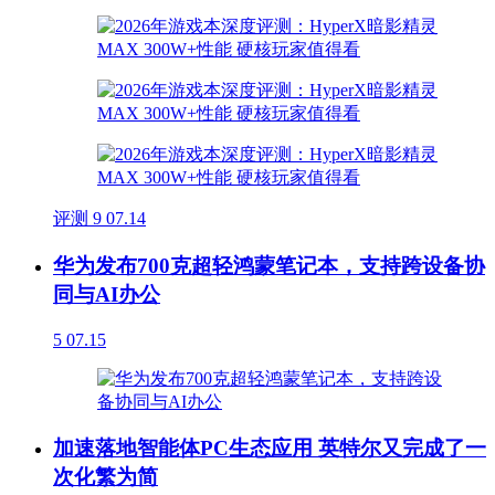
评测
9
07.14
华为发布700克超轻鸿蒙笔记本，支持跨设备协
同与AI办公
5
07.15
加速落地智能体PC生态应用 英特尔又完成了一
次化繁为简