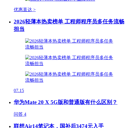
优惠直达 >
2026轻薄本热卖榜单 工程师程序员多任务流畅
担当
07.15
华为Mate 20 X 5G版和普通版有什么区别？
问答
4
联想Air14笔记本，国补后3474元入手