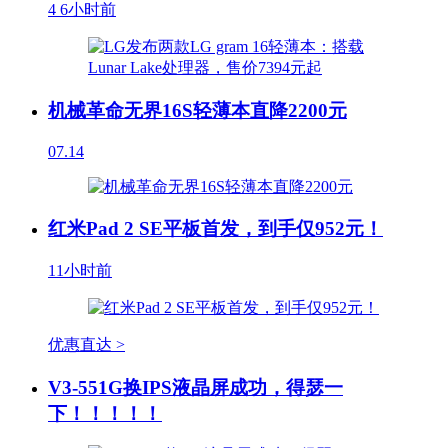
4
6小时前
机械革命无界16S轻薄本直降2200元
07.14
红米Pad 2 SE平板首发，到手仅952元！
11小时前
优惠直达 >
V3-551G换IPS液晶屏成功，得瑟一
下！！！！！