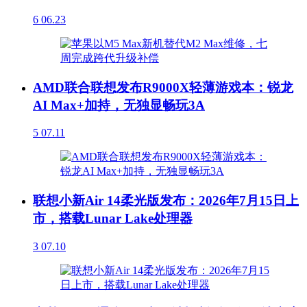
6
06.23
AMD联合联想发布R9000X轻薄游戏本：锐龙
AI Max+加持，无独显畅玩3A
5
07.11
联想小新Air 14柔光版发布：2026年7月15日上
市，搭载Lunar Lake处理器
3
07.10