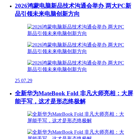
2026鸿蒙电脑新品技术沟通会举办 两大PC新
品引领未来电脑创新方向
25
07.29
全新华为MateBook Fold 非凡大师亮相：大屏
能手写，这才是形态终极解