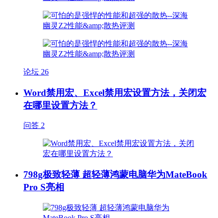
论坛
26
Word禁用宏、Excel禁用宏设置方法，关闭宏
在哪里设置方法？
问答
2
798g极致轻薄 超轻薄鸿蒙电脑华为MateBook
Pro S亮相