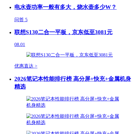
电水壶功率一般有多大，烧水壶多少W？
问答
5
联想S130二合一平板，京东低至3081元
08.01
优惠直达 >
2026笔记本性能排行榜 高分屏+快充+金属机身
精选