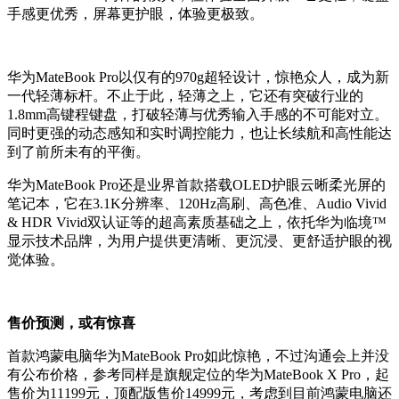
手感更优秀，屏幕更护眼，体验更极致。
华为MateBook Pro以仅有的970g超轻设计，惊艳众人，成为新
一代轻薄标杆。不止于此，轻薄之上，它还有突破行业的
1.8mm高键程键盘，打破轻薄与优秀输入手感的不可能对立。
同时更强的动态感知和实时调控能力，也让长续航和高性能达
到了前所未有的平衡。
华为MateBook Pro还是业界首款搭载OLED护眼云晰柔光屏的
笔记本，它在3.1K分辨率、120Hz高刷、高色准、Audio Vivid
& HDR Vivid双认证等的超高素质基础之上，依托华为临境™
显示技术品牌，为用户提供更清晰、更沉浸、更舒适护眼的视
觉体验。
售价预测，或有惊喜
首款鸿蒙电脑华为MateBook Pro如此惊艳，不过沟通会上并没
有公布价格，参考同样是旗舰定位的华为MateBook X Pro，起
售价为11199元，顶配版售价14999元，考虑到目前鸿蒙电脑还