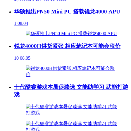
华硕推出PN50 Mini PC 搭载锐龙4000 APU
1
08.04
锐龙4000H供货紧张 相应笔记本可能会涨价
10
08.05
十代酷睿游戏本暑促臻选 文能助学习 武能打游
戏