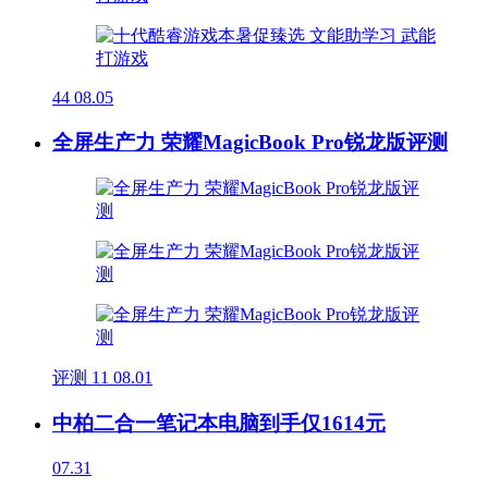
44
08.05
全屏生产力 荣耀MagicBook Pro锐龙版评测
评测
11
08.01
中柏二合一笔记本电脑到手仅1614元
07.31