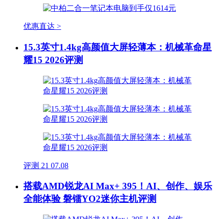
优惠直达 >
15.3英寸1.4kg高颜值大屏轻薄本：机械革命星
耀15 2026评测
评测
21
07.08
搭载AMD锐龙AI Max+ 395！AI、创作、娱乐
全能体验 磐镭YO2迷你主机评测