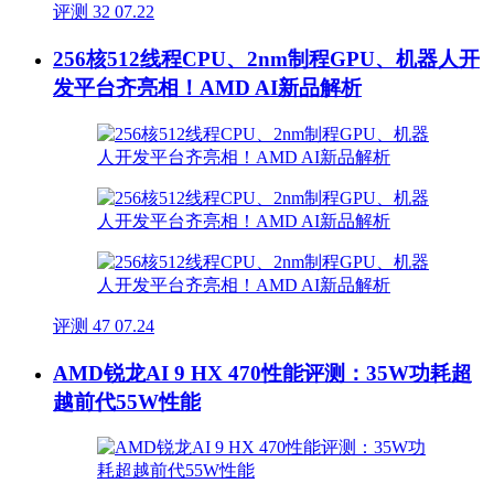
评测
32
07.22
256核512线程CPU、2nm制程GPU、机器人开
发平台齐亮相！AMD AI新品解析
评测
47
07.24
AMD锐龙AI 9 HX 470性能评测：35W功耗超
越前代55W性能