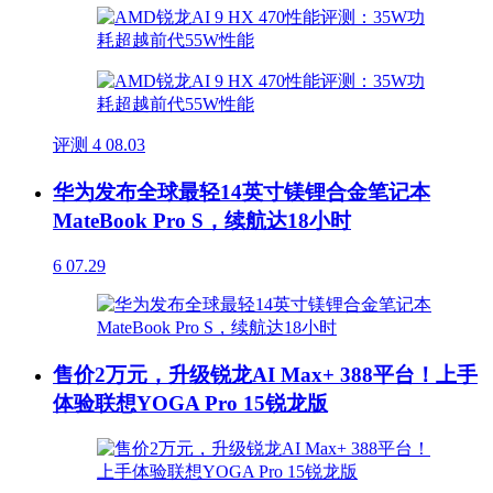
评测
4
08.03
华为发布全球最轻14英寸镁锂合金笔记本
MateBook Pro S，续航达18小时
6
07.29
售价2万元，升级锐龙AI Max+ 388平台！上手
体验联想YOGA Pro 15锐龙版