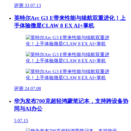
评测
33
07.13
英特尔Arc G3 E带来性能与续航双重进化！上
手体验微星CLAW 8 EX AI+掌机
评测
24
07.08
华为发布700克超轻鸿蒙笔记本，支持跨设备协
同与AI办公
5
07.15