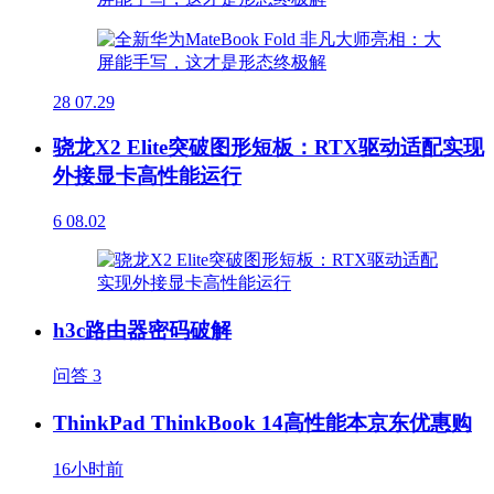
28
07.29
骁龙X2 Elite突破图形短板：RTX驱动适配实现
外接显卡高性能运行
6
08.02
h3c路由器密码破解
问答
3
ThinkPad ThinkBook 14高性能本京东优惠购
16小时前