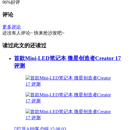
96%好评
评论
更多评论
还没有人评论~
快来
抢沙发
吧~
读过此文的还读过
首款Mini-LED笔记本 微星创造者Creator 17
评测

打开APP客户端
15
08.03