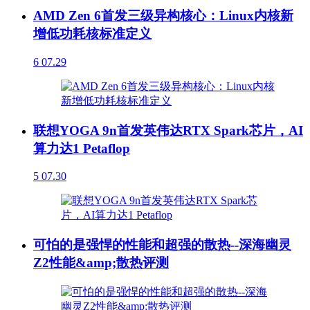
AMD Zen 6首发三级异构核心：Linux内核新
增低功耗核标准定义
6
07.29
联想YOGA 9n首发英伟达RTX Spark芯片，AI
算力达1 Petaflop
5
07.30
可怕的是强悍的性能和超强的散热--深海幽灵
Z2性能&amp;散热评测