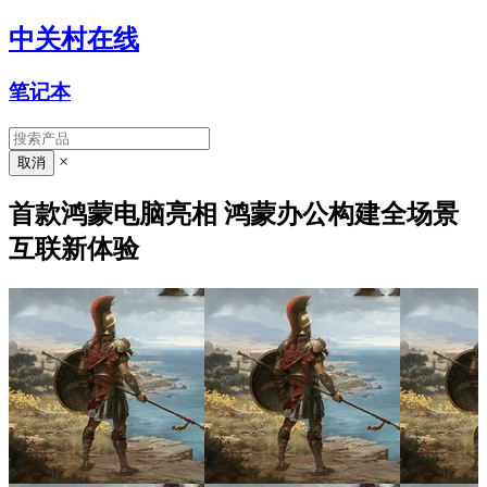
中关村在线
笔记本
×
首款鸿蒙电脑亮相 鸿蒙办公构建全场景
互联新体验