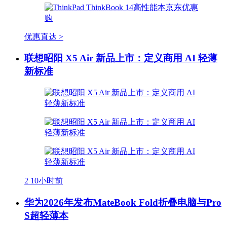
优惠直达 >
联想昭阳 X5 Air 新品上市：定义商用 AI 轻薄
新标准
2
10小时前
华为2026年发布MateBook Fold折叠电脑与Pro
S超轻薄本