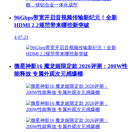
96Gbps带宽开启音视频传输新纪元！全新
HDMI 2.2规范带来哪些新突破
4
07.23
微星神影16 魔龙姬限定款 2026评测：200W性
能释放 专属外观次元感爆棚