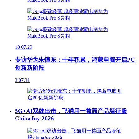
18
07.29
专访华为朱懂东：十年积累，鸿蒙电脑开启PC
创新新阶段
3
07.31
5G+AI双线出击，飞猫用一整面产品墙征服
ChinaJoy 2026