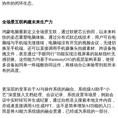
协作的闭环生态。
全场景互联构建未来生产力
鸿蒙电脑重新定义全场景互联，通过软硬芯云协同，以未来科
技的姿态重塑电脑体验。通过分布式软总线技术，用户可在电
脑端与手机端无缝接续，电脑端没有开完的视频会议，无缝切
换至手机端。还可以直接调用手机摄像头拍摄素材、跨设备拖
拽文件，甚至通过“手眼同行”功能实现注视屏幕的鼠标指针无
感切换。这些能力均基于HarmonyOS5的底层架构革新，使得
多设备如同单一终端般协同运作，将移动办公体验带到前所未
有的高度。
更深层的变革在于AI与操作系统的融合。系统级AI助手“小
艺”深度接入文档处理、会议记录、系统设置等场景，例如会
议中实时转写并生成纪要，通过自然语义搜索本地文件内容，
亦或者直接调用AI生成PPT。这不是简单增加AI功能的入口，
而是将AI能力系统级的融会贯通，已经成为系统的一部分。