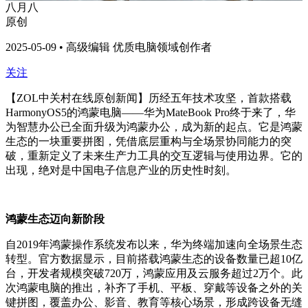
八月八
原创
2025-05-09 • 高级编辑 优质电脑领域创作者
关注
【ZOL中关村在线原创新闻】历经五年技术攻坚，首款搭载
HarmonyOS5的鸿蒙电脑——华为MateBook Pro终于来了，华
为智慧办公已全面升级为鸿蒙办公，成为新的起点。它是鸿蒙
生态的一块重要拼图，凭借底层重构与全场景协同能力的突
破，重新定义了未来生产力工具的交互逻辑与使用边界。它的
出现，绝对是中国电子信息产业的历史性时刻。
鸿蒙生态迈向新阶段
自2019年鸿蒙操作系统发布以来，华为终端加速向全场景生态
转型。官方数据显示，目前搭载鸿蒙生态的设备数量已超10亿
台，开发者规模突破720万，鸿蒙应用及云服务超过2万个。此
次鸿蒙电脑的推出，补齐了手机、平板、穿戴等设备之外的关
键拼图，覆盖办公、影音、教育等核心场景，形成跨设备无缝