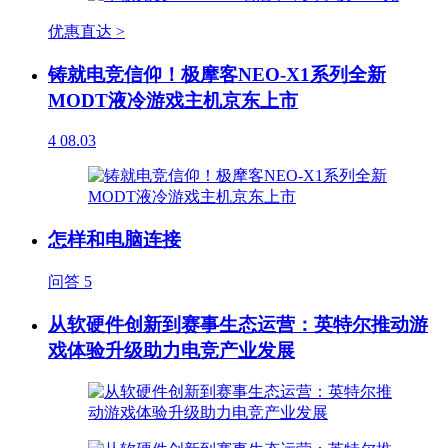
优惠直达 >
铸就电竞信仰！极摩客NEO-X1系列全新
MODT液冷游戏主机京东上市
4
08.03
怎样和电脑连接
问答
5
从软硬件创新到赛事生态运营：英特尔推动游
戏体验升级助力电竞产业发展