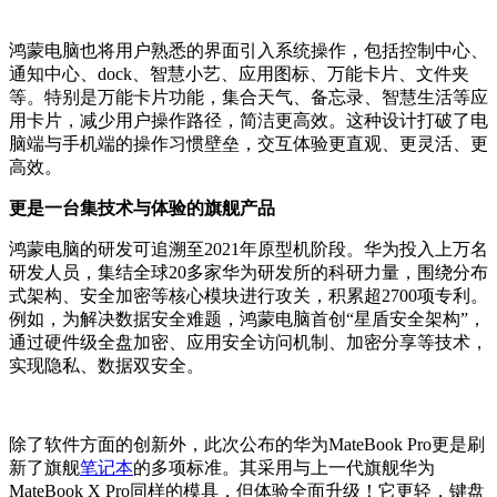
鸿蒙电脑也将用户熟悉的界面引入系统操作，包括控制中心、
通知中心、dock、智慧小艺、应用图标、万能卡片、文件夹
等。特别是万能卡片功能，集合天气、备忘录、智慧生活等应
用卡片，减少用户操作路径，简洁更高效。这种设计打破了电
脑端与手机端的操作习惯壁垒，交互体验更直观、更灵活、更
高效。
更是一台集技术与体验的旗舰产品
鸿蒙电脑的研发可追溯至2021年原型机阶段。华为投入上万名
研发人员，集结全球20多家华为研发所的科研力量，围绕分布
式架构、安全加密等核心模块进行攻关，积累超2700项专利。
例如，为解决数据安全难题，鸿蒙电脑首创“星盾安全架构”，
通过硬件级全盘加密、应用安全访问机制、加密分享等技术，
实现隐私、数据双安全。
除了软件方面的创新外，此次公布的华为MateBook Pro更是刷
新了旗舰
笔记本
的多项标准。其采用与上一代旗舰华为
MateBook X Pro同样的模具，但体验全面升级！它更轻，键盘