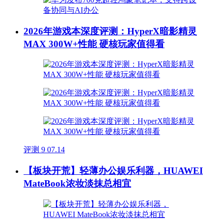
2026年游戏本深度评测：HyperX暗影精灵
MAX 300W+性能 硬核玩家值得看
评测
9
07.14
【板块开荒】轻薄办公娱乐利器，HUAWEI
MateBook浓妆淡抹总相宜