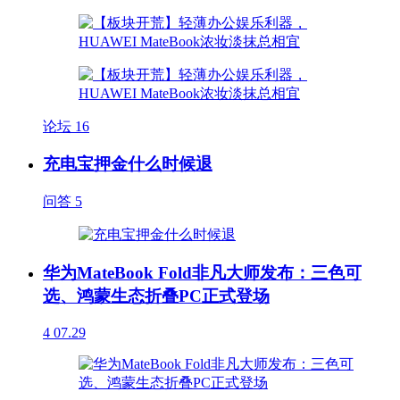
论坛
16
充电宝押金什么时候退
问答
5
华为MateBook Fold非凡大师发布：三色可
选、鸿蒙生态折叠PC正式登场
4
07.29