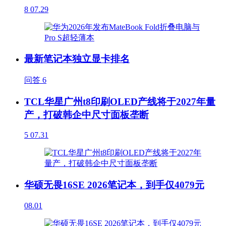
8
07.29
最新笔记本独立显卡排名
问答
6
TCL华星广州t8印刷OLED产线将于2027年量
产，打破韩企中尺寸面板垄断
5
07.31
华硕无畏16SE 2026笔记本，到手仅4079元
08.01