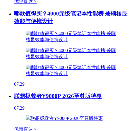
优惠直达 >
哪款值得买？4000元级笔记本性能榜 兼顾核显
效能与便携设计
07.29
联想拯救者Y9000P 2026至尊版特惠
07.29
优惠直达 >