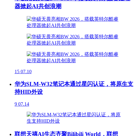
器掀起AI共创浪潮
15
07.10
华为SLM-W32笔记本通过星闪认证，将原生支
持HID外设
9
07.14
联想天禧AI生态齐聚Bilibili World，联想