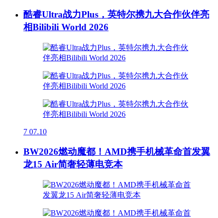
酷睿Ultra战力Plus，英特尔携九大合作伙伴亮
相Bilibili World 2026
7
07.10
BW2026燃动魔都！AMD携手机械革命首发翼
龙15 Air简奢轻薄电竞本