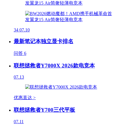
34
07.10
最新笔记本独立显卡排名
问答
6
联想拯救者Y7000X 2026款电竞本
07.13
优惠直达 >
联想拯救者Y700三代平板
07.11