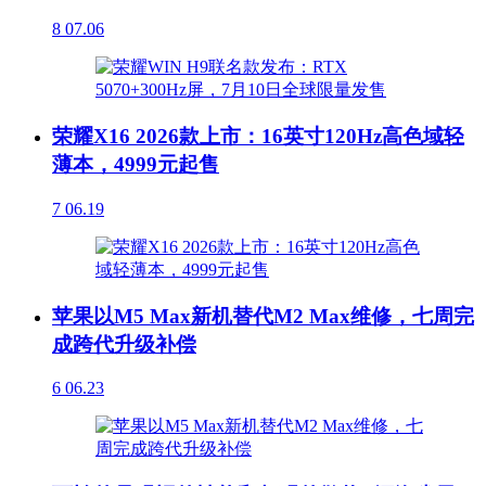
8
07.06
荣耀X16 2026款上市：16英寸120Hz高色域轻
薄本，4999元起售
7
06.19
苹果以M5 Max新机替代M2 Max维修，七周完
成跨代升级补偿
6
06.23