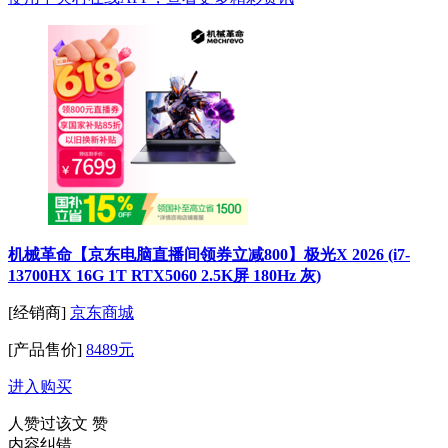
机械革命【京东电脑直播间领券立减800】极光X 2026 (i7-
13700HX 16G 1T RTX5060 2.5K屏 180Hz 灰)
[经销商]
京东商城
[产品售价]
8489元
进入购买
人赞过该文
赞
内容纠错