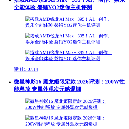
全能体验 磐镭YO2迷你主机评测
评测
5
07.14
微星神影16 魔龙姬限定款 2026评测：200W性
能释放 专属外观次元感爆棚