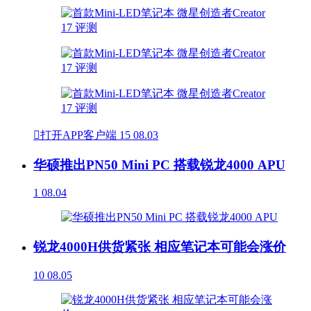

打开APP客户端
15
08.03
华硕推出PN50 Mini PC 搭载锐龙4000 APU
1
08.04
锐龙4000H供货紧张 相应笔记本可能会涨价
10
08.05