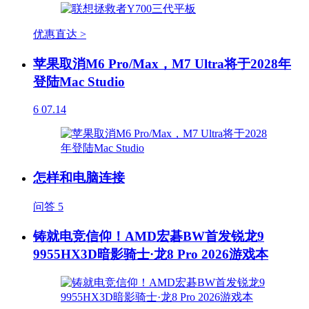
优惠直达 >
苹果取消M6 Pro/Max，M7 Ultra将于2028年
登陆Mac Studio
6
07.14
怎样和电脑连接
问答
5
铸就电竞信仰！AMD宏碁BW首发锐龙9
9955HX3D暗影骑士·龙8 Pro 2026游戏本