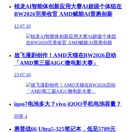
锐龙AI智能体创新应用大赛AI超级个体组在
BW2026完美收官 AMD赋能AI普惠创新
12
07.10
放飞漫剧创作！AMD天猫在BW2026启动
「AMD第三届AIGC微电影大赛」
23
07.10
iqoo7电池多大？vivo iQOO手机电池容量？
问答
4
惠普战66 Ultra5-325笔记本，低至5789元