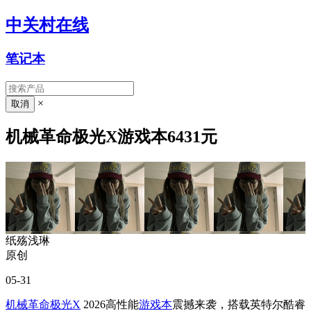
中关村在线
笔记本
×
机械革命极光X游戏本6431元
纸殇浅琳
原创
05-31
机械革命极光X
2026高性能
游戏本
震撼来袭，搭载英特尔酷睿