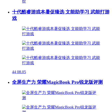
十代酷睿游戏本暑促臻选 文能助学习 武能打游
戏
44
08.05
全屏生产力 荣耀MagicBook Pro锐龙版评测