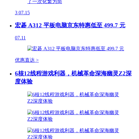
3
07.15
宏碁 A312 平板电脑京东特惠低至 499.7 元
07.11
优惠直达 >
6核12线程游戏利器，机械革命深海幽灵Z2深
度体验