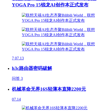
YOGA Pro 15锐龙AI创作本正式发布
7
07.13
h3c路由器密码破解
问答
3
机械革命无界16S轻薄本直降2200元
07.14