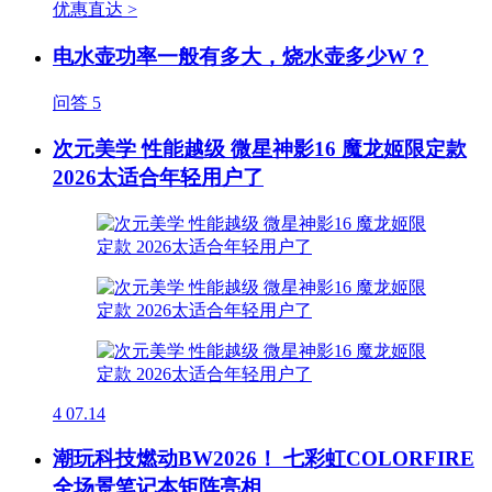
优惠直达 >
电水壶功率一般有多大，烧水壶多少W？
问答
5
次元美学 性能越级 微星神影16 魔龙姬限定款
2026太适合年轻用户了
4
07.14
潮玩科技燃动BW2026！ 七彩虹COLORFIRE
全场景笔记本矩阵亮相