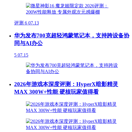
评测
6
07.13
华为发布700克超轻鸿蒙笔记本，支持跨设备协
同与AI办公
5
07.15
2026年游戏本深度评测：HyperX暗影精灵
MAX 300W+性能 硬核玩家值得看