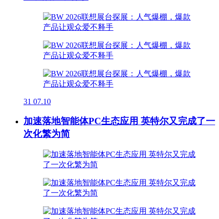
31
07.10
加速落地智能体PC生态应用 英特尔又完成了一
次化繁为简