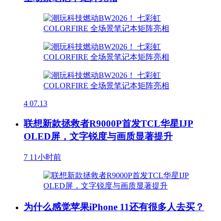
4
07.13
联想新款拯救者R9000P首发TCL华星IJP
OLED屏，文字锐度与画质显著提升
7
11小时前
为什么感觉苹果iPhone 11还有很多人去买？