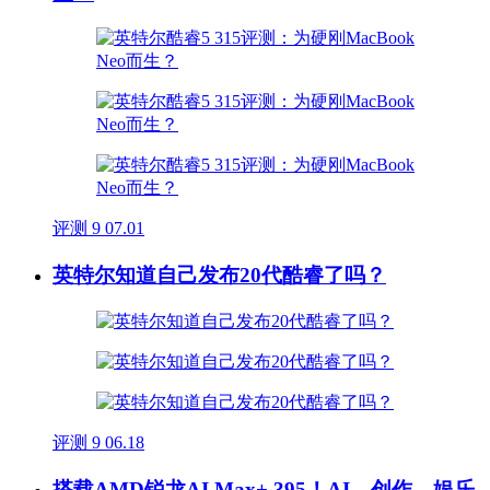
评测
9
07.01
英特尔知道自己发布20代酷睿了吗？
评测
9
06.18
搭载AMD锐龙AI Max+ 395！AI、创作、娱乐