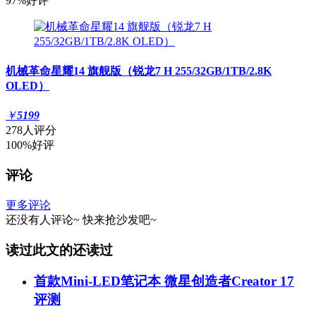
97%好评
机械革命星耀14 旗舰版（锐龙7 H 255/32GB/1TB/2.8K
OLED）
￥
5199
278人评分
100%好评
评论
更多评论
还没有人评论~
快来
抢沙发
吧~
读过此文的还读过
首款Mini-LED笔记本 微星创造者Creator 17
评测