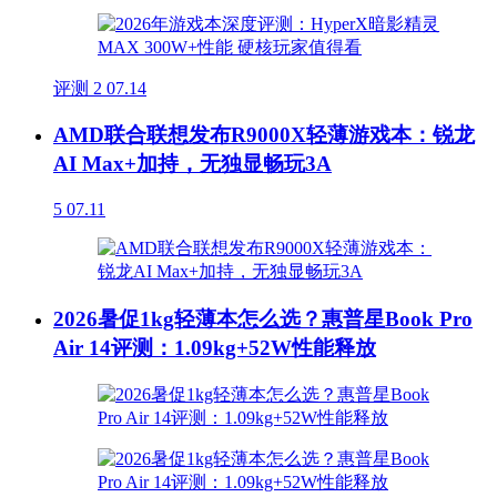
评测
2
07.14
AMD联合联想发布R9000X轻薄游戏本：锐龙
AI Max+加持，无独显畅玩3A
5
07.11
2026暑促1kg轻薄本怎么选？惠普星Book Pro
Air 14评测：1.09kg+52W性能释放