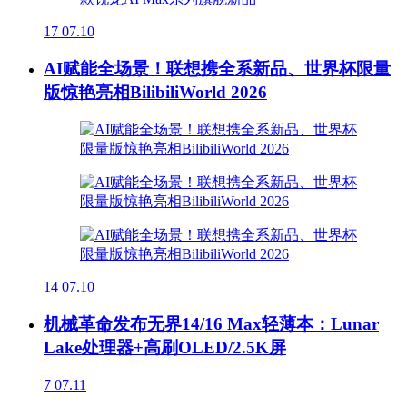
17
07.10
AI赋能全场景！联想携全系新品、世界杯限量
版惊艳亮相BilibiliWorld 2026
14
07.10
机械革命发布无界14/16 Max轻薄本：Lunar
Lake处理器+高刷OLED/2.5K屏
7
07.11