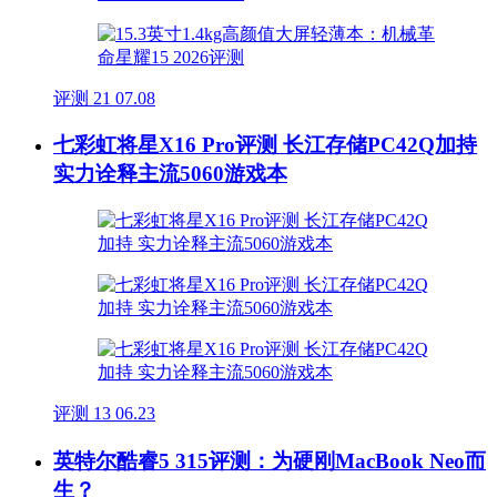
评测
21
07.08
七彩虹将星X16 Pro评测 长江存储PC42Q加持
实力诠释主流5060游戏本
评测
13
06.23
英特尔酷睿5 315评测：为硬刚MacBook Neo而
生？