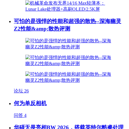
可怕的是强悍的性能和超强的散热--深海幽灵
Z2性能&amp;散热评测
论坛
26
何为单反相机
问答
4
华硕无畏亮相BW 2026，搭载英特尔酷睿处理