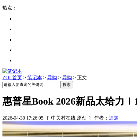
热点：
ZOL首页
>
笔记本
>
导购
>
导购
> 正文
惠普星Book 2026新品太给力
2026-04-30 17:26:05
[ 中关村在线 原创 ]
作者：
迪迦