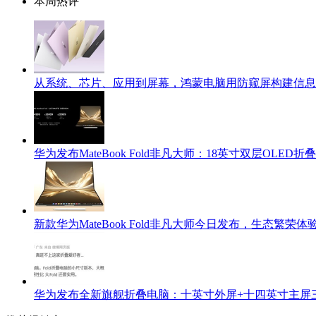
本周热评
从系统、芯片、应用到屏幕，鸿蒙电脑用防窥屏构建信息
华为发布MateBook Fold非凡大师：18英寸双层OLED
新款华为MateBook Fold非凡大师今日发布，生态繁荣
华为发布全新旗舰折叠电脑：十英寸外屏+十四英寸主屏