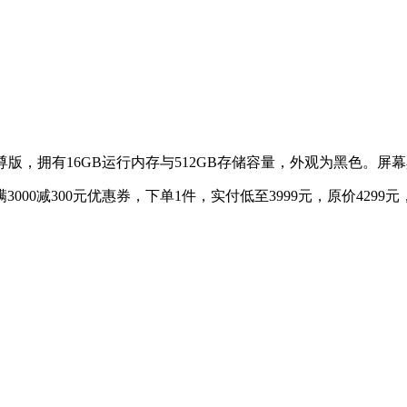
至尊版，拥有16GB运行内存与512GB存储容量，外观为黑色。屏幕
0减300元优惠券，下单1件，实付低至3999元，原价4299元，