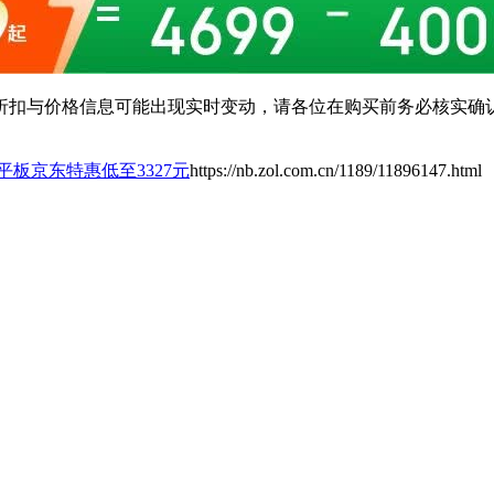
扣与价格信息可能出现实时变动，请各位在购买前务必核实确认
平板京东特惠低至3327元
https://nb.zol.com.cn/1189/11896147.html