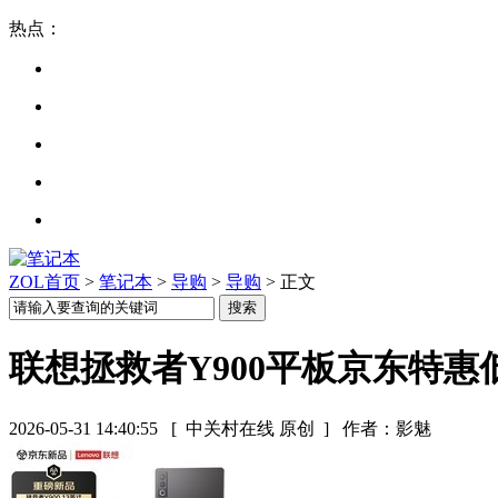
热点：
ZOL首页
>
笔记本
>
导购
>
导购
> 正文
联想拯救者Y900平板京东特惠低
2026-05-31 14:40:55
[ 中关村在线 原创 ]
作者：影魅