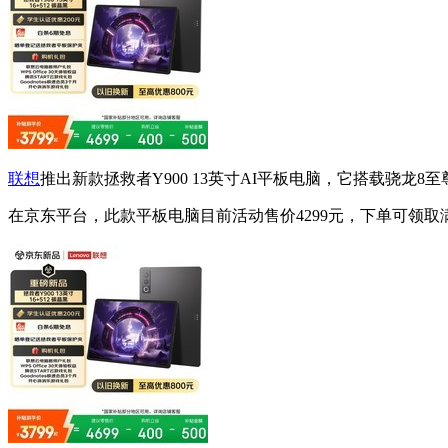
联想
推出新款拯救者Y900 13英寸AI平板电脑，它搭载骁龙8
在京东平台，此款平板电脑目前活动售价4299元，下单可领取满300