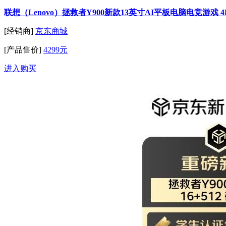
联想（Lenovo）拯救者Y900新款13英寸AI平板电脑电竞游戏 4
[经销商]
京东商城
[产品售价]
4299元
进入购买