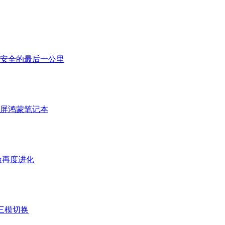
安全的最后一公里
折叠屏鸿蒙笔记本
体验再度进化
三模切换