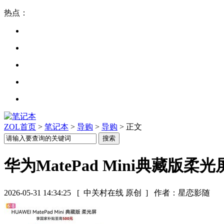
热点：
ZOL首页
>
笔记本
>
导购
>
导购
> 正文
华为MatePad Mini典藏版柔
2026-05-31 14:34:25
[ 中关村在线 原创 ]
作者：星恋影随