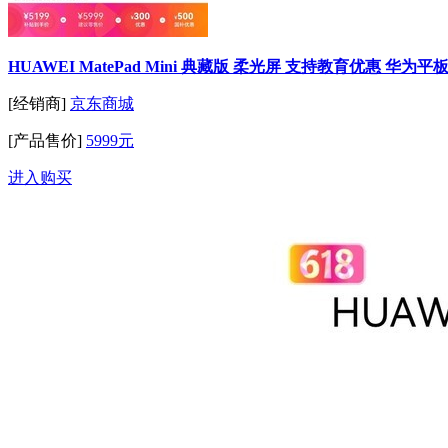
HUAWEI MatePad Mini 典藏版 柔光屏 支持教育优惠 华为平
[经销商]
京东商城
[产品售价]
5999元
进入购买