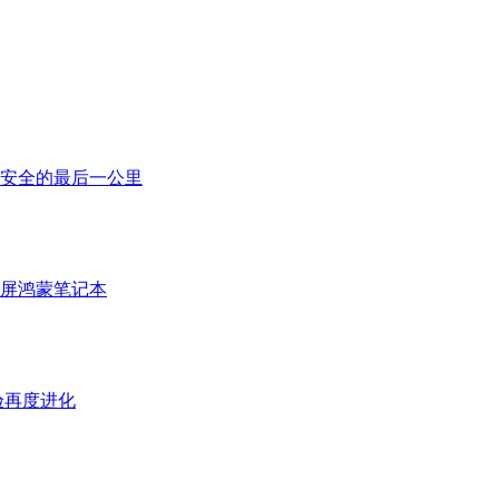
安全的最后一公里
折叠屏鸿蒙笔记本
体验再度进化