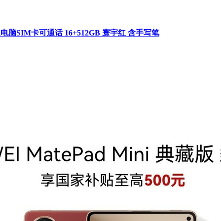
板电脑SIM卡可通话 16+512GB 寰宇红 含手写笔