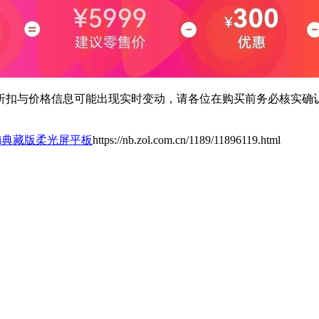
扣与价格信息可能出现实时变动，请各位在购买前务必核实确认
Mini典藏版柔光屏平板
https://nb.zol.com.cn/1189/11896119.html