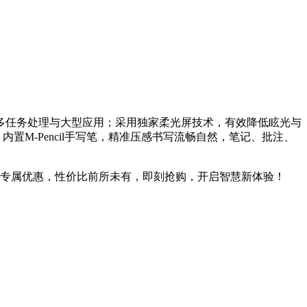
松应对多任务处理与大型应用；采用独家柔光屏技术，有效降低眩光与
M-Pencil手写笔，精准压感书写流畅自然，笔记、批注、
可享额外专属优惠，性价比前所未有，即刻抢购，开启智慧新体验！