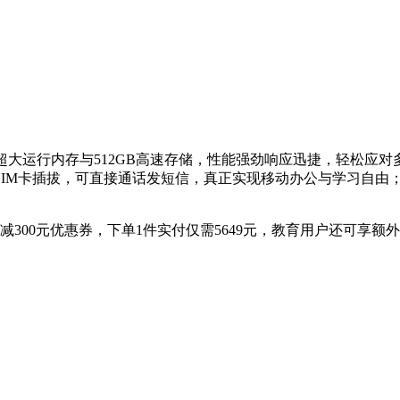
载16GB超大运行内存与512GB高速存储，性能强劲响应迅捷，轻
M卡插拔，可直接通话发短信，真正实现移动办公与学习自由；内置
000减300元优惠券，下单1件实付仅需5649元，教育用户还