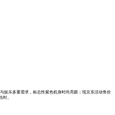
学习、办公与娱乐多重需求，标志性紫色机身时尚亮眼；现京东活动售价
正当时。