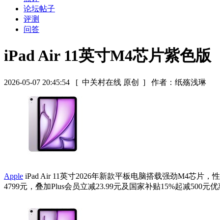
论坛帖子
评测
问答
iPad Air 11英寸M4芯片紫色版
2026-05-07 20:45:54
[ 中关村在线 原创 ]
作者：纸殇浅琳
Apple
iPad Air 11英寸2026年新款平板电脑搭载强劲
4799元，叠加Plus会员立减23.99元及国家补贴15%起减500