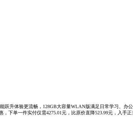
M4芯片，性能跃升体验更流畅，128GB大容量WLAN版满足日常
元优惠，下单一件实付仅需4275.01元，比原价直降523.99元，入手