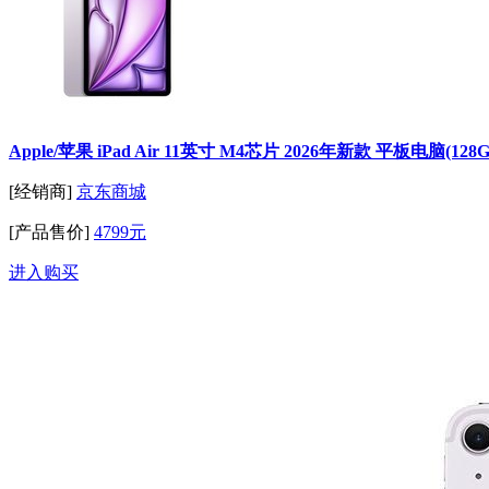
Apple/苹果 iPad Air 11英寸 M4芯片 2026年新款 平板电脑(12
[经销商]
京东商城
[产品售价]
4799元
进入购买