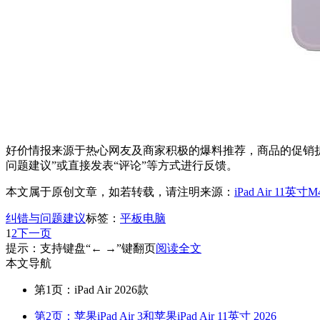
好价情报来源于热心网友及商家积极的爆料推荐，商品的促销折
问题建议”或直接发表“评论”等方式进行反馈。
本文属于原创文章，如若转载，请注明来源：
iPad Air 11
纠错与问题建议
标签：
平板电脑
1
2
下一页
提示：支持键盘“← →”键翻页
阅读全文
本文导航
第1页：iPad Air 2026款
第2页：苹果iPad Air 3和苹果iPad Air 11英寸 2026