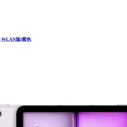
8G WLAN版)紫色