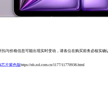
扣与价格信息可能出现实时变动，请各位在购买前务必核实确认
英寸M4芯片紫色版
https://nb.zol.com.cn/1177/11770938.html