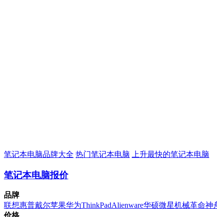
笔记本电脑品牌大全
热门笔记本电脑
上升最快的笔记本电脑
笔记本电脑报价
品牌
联想
惠普
戴尔
苹果
华为
ThinkPad
Alienware
华硕
微星
机械革命
神
价格