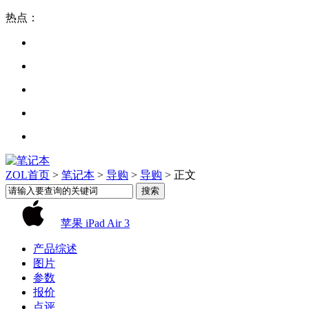
热点：
ZOL首页
>
笔记本
>
导购
>
导购
> 正文
苹果 iPad Air 3
产品综述
图片
参数
报价
点评