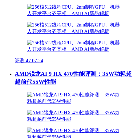
评测
47
07.24
AMD锐龙AI 9 HX 470性能评测：35W功耗超
越前代55W性能