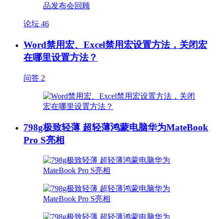
论坛
46
Word禁用宏、Excel禁用宏设置方法，关闭宏
在哪里设置方法？
问答
2
798g极致轻薄 超轻薄鸿蒙电脑华为MateBook
Pro S亮相