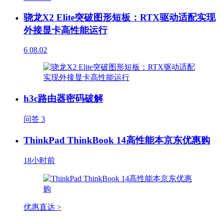
骁龙X2 Elite突破图形短板：RTX驱动适配实现
外接显卡高性能运行
6
08.02
h3c路由器密码破解
问答
3
ThinkPad ThinkBook 14高性能本京东优惠购
18小时前
优惠直达 >