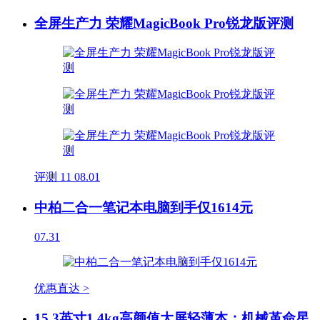
全屏生产力 荣耀MagicBook Pro锐龙版评测
评测
11
08.01
中柏二合一笔记本电脑到手仅1614元
07.31
优惠直达 >
15.3英寸1.4kg高颜值大屏轻薄本：机械革命星