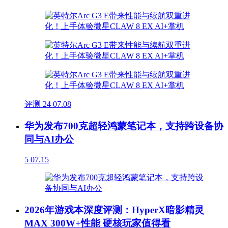
评测
24
07.08
华为发布700克超轻鸿蒙笔记本，支持跨设备协
同与AI办公
5
07.15
2026年游戏本深度评测：HyperX暗影精灵
MAX 300W+性能 硬核玩家值得看