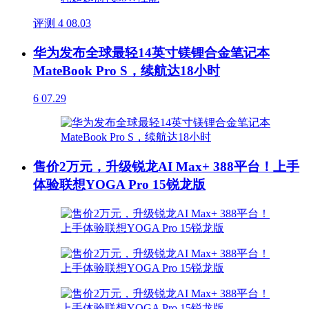
评测
4
08.03
华为发布全球最轻14英寸镁锂合金笔记本
MateBook Pro S，续航达18小时
6
07.29
售价2万元，升级锐龙AI Max+ 388平台！上手
体验联想YOGA Pro 15锐龙版