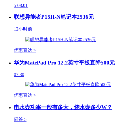
5
08.01
联想异能者P15H-N笔记本2536元
12小时前
优惠直达 >
华为MatePad Pro 12.2英寸平板直降500元
07.30
优惠直达 >
电水壶功率一般有多大，烧水壶多少W？
问答
5