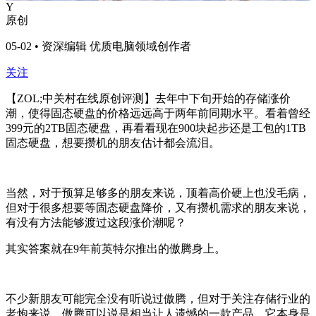
Y
原创
05-02 • 资深编辑 优质电脑领域创作者
关注
【ZOL;中关村在线原创评测】去年中下旬开始的存储涨价
潮，使得固态硬盘的价格远远高于两年前同期水平。看着曾经
399元的2TB固态硬盘，再看看现在900块起步还是工包的1TB
固态硬盘，想要攒机的朋友估计都会流泪。
当然，对于预算足够多的朋友来说，顶着高价硬上也没毛病，
但对于很多想要等固态硬盘降价，又有攒机需求的朋友来说，
有没有方法能够渡过这段涨价潮呢？
其实答案就在9年前英特尔推出的傲腾身上。
不少新朋友可能完全没有听说过傲腾，但对于关注存储行业的
老炮来说，傲腾可以说是相当让人遗憾的一款产品，它本身是