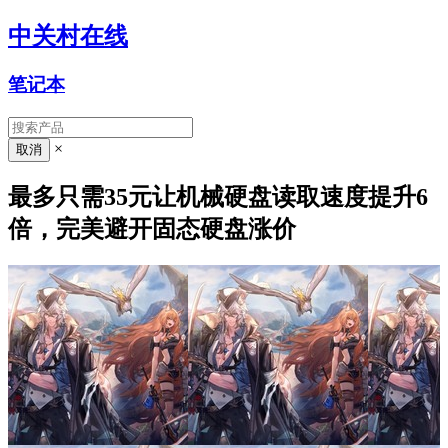
中关村在线
笔记本
×
最多只需35元让机械硬盘读取速度提升6
倍，完美避开固态硬盘涨价