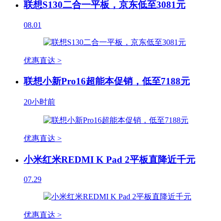
联想S130二合一平板，京东低至3081元
08.01
优惠直达 >
联想小新Pro16超能本促销，低至7188元
20小时前
优惠直达 >
小米红米REDMI K Pad 2平板直降近千元
07.29
优惠直达 >