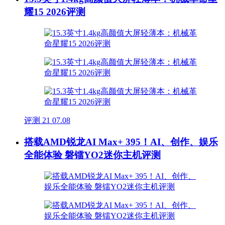
耀15 2026评测
评测
21
07.08
搭载AMD锐龙AI Max+ 395！AI、创作、娱乐
全能体验 磐镭YO2迷你主机评测