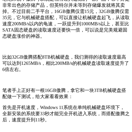
非常出色的存储产品，但英特尔并未等到存储爆发就将其卖
掉。不过目前二手平台，16GB傲腾仅需15元，32GB傲腾仅需
35元，它与机械硬盘搭配，可以直接让机械硬盘起飞，从读取
速度200MB/s以内的龟速，一跃提升到1000MB/s以上，甚至比
SATA固态硬盘的读取速度还要快一倍，可以说是完美规避固
态硬盘涨价的神器。
比如32GB傲腾搭配8TB机械硬盘，我们测得的读取速度最高
可以达到1265MB/s，相比200MB/s的机械硬盘读取速度提升了
6倍左右。
笔者手上正好有一根16GB傲腾，拿它和一块3TB机械硬盘搭
配做一下测试，给大家看看效果：
首先是开机速度，Windows 11系统在单纯机械硬盘环境下，
全新安装的系统要33秒才能完全开机进入系统，而搭配傲腾之
后，速度提升到11秒。