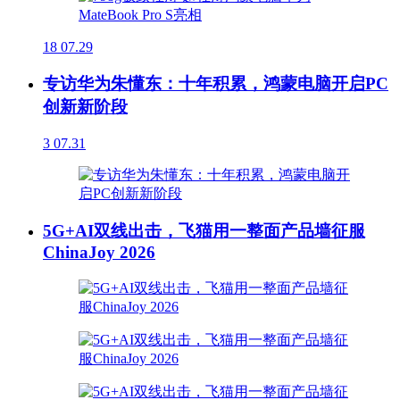
18
07.29
专访华为朱懂东：十年积累，鸿蒙电脑开启PC
创新新阶段
3
07.31
5G+AI双线出击，飞猫用一整面产品墙征服
ChinaJoy 2026