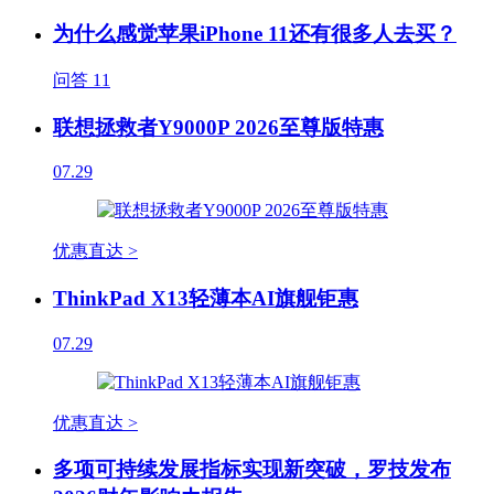
为什么感觉苹果iPhone 11还有很多人去买？
问答
11
联想拯救者Y9000P 2026至尊版特惠
07.29
优惠直达 >
ThinkPad X13轻薄本AI旗舰钜惠
07.29
优惠直达 >
多项可持续发展指标实现新突破，罗技发布