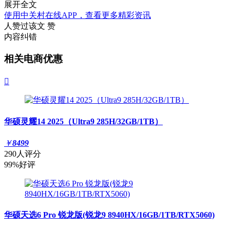
展开全文
使用中关村在线APP，查看更多精彩资讯
人赞过该文
赞
内容纠错
相关电商优惠

华硕灵耀14 2025（Ultra9 285H/32GB/1TB）
￥
8499
290人评分
99%好评
华硕天选6 Pro 锐龙版(锐龙9 8940HX/16GB/1TB/RTX5060)