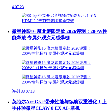
4
07.23
微星神影16 魔龙姬限定款 2026评测：200W性
能释放 专属外观次元感爆棚
评测
33
07.13
英特尔Arc G3 E带来性能与续航双重进化！上
手体验微星CLAW 8 EX AI+掌机