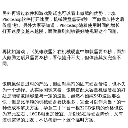
另外再通过软件和游戏测试也可以看出傲腾的优势，比如
Photoshop软件打开速度，机械硬盘需要9秒，而傲腾加持之后
仅需4秒。另外大家要知道，Photoshop随着使用时间的增长，
打开速度会越来越慢，而傲腾则能够很好地规避这个问题。
再比如游戏，《英雄联盟》在机械硬盘中加载需要32秒，而加
入傲腾之后只需要28秒，看似提升不大，但体验其实完全不
同。
傲腾虽然是过时的产品，但面对高昂的固态硬盘价格，也不失
为一个选择。从实际测试来看，傲腾搭配大容量机械硬盘的好
处是能够兼顾容量与一定的速度，虽然不如纯SSD速度那么
快，但是比单纯的机械硬盘要快很多，完全可以作为当下的一
种低成本解决方案，毕竟二手平台一根32GB傲腾的价格也仅
为35元左右，16GB就更加便宜。所以还在等硬盘降价，又有
装机需求的朋友，不妨考虑一下这个临时方案。