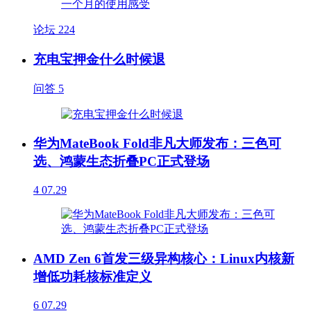
论坛
224
充电宝押金什么时候退
问答
5
华为MateBook Fold非凡大师发布：三色可
选、鸿蒙生态折叠PC正式登场
4
07.29
AMD Zen 6首发三级异构核心：Linux内核新
增低功耗核标准定义
6
07.29