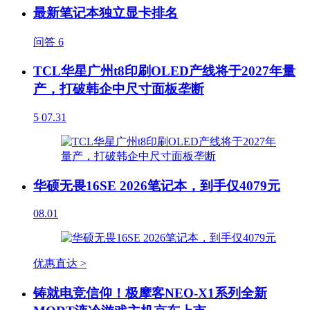
最新笔记本独立显卡排名
问答
6
TCL华星广州t8印刷OLED产线将于2027年量
产，打破韩企中尺寸面板垄断
5
07.31
华硕无畏16SE 2026笔记本，到手仅4079元
08.01
优惠直达 >
铸就电竞信仰！极摩客NEO-X1系列全新