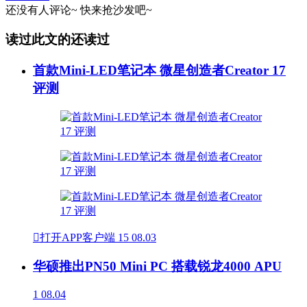
还没有人评论~
快来
抢沙发
吧~
读过此文的还读过
首款Mini-LED笔记本 微星创造者Creator 17
评测

打开APP客户端
15
08.03
华硕推出PN50 Mini PC 搭载锐龙4000 APU
1
08.04