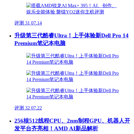
评测
31
07.14
升级第三代酷睿Ultra！上手体验新Dell Pro 14
Premium笔记本电脑
评测
32
07.22
256核512线程CPU、2nm制程GPU、机器人开
发平台齐亮相！AMD AI新品解析