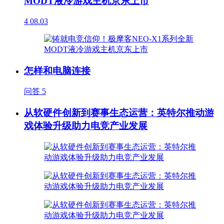
MODT液冷游戏主机京东上市
4
08.03
怎样和电脑连接
问答
5
从软硬件创新到赛事生态运营：英特尔推动游
戏体验升级助力电竞产业发展