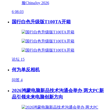
6
08.03
国行白色升级版T100TA开箱
论坛
15
何为单反相机
问答
4
2026鸿蒙电脑新品技术沟通会举办 两大PC新
品引领未来电脑创新方向