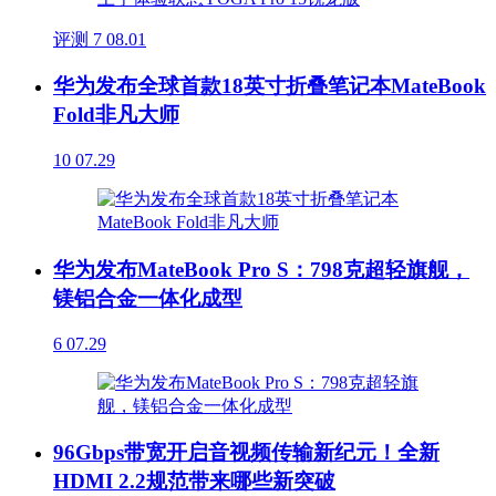
评测
7
08.01
华为发布全球首款18英寸折叠笔记本MateBook
Fold非凡大师
10
07.29
华为发布MateBook Pro S：798克超轻旗舰，
镁铝合金一体化成型
6
07.29
96Gbps带宽开启音视频传输新纪元！全新
HDMI 2.2规范带来哪些新突破