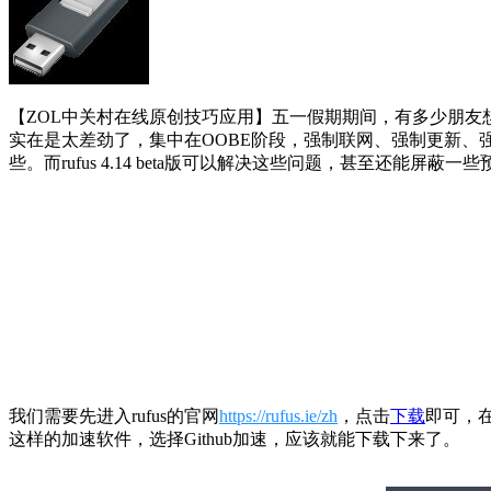
【ZOL中关村在线原创技巧应用】五一假期期间，有多少朋友想要给电
实在是太差劲了，集中在OOBE阶段，强制联网、强制更新
些。而rufus 4.14 beta版可以解决这些问题，甚至还能屏蔽一些
我们需要先进入rufus的官网
https://rufus.ie/zh
，点击
下载
即可，在相
这样的加速软件，选择Github加速，应该就能下载下来了。