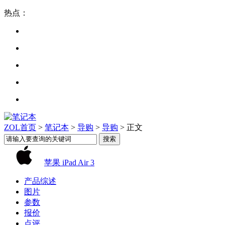
热点：
ZOL首页
>
笔记本
>
导购
>
导购
> 正文
苹果 iPad Air 3
产品综述
图片
参数
报价
点评