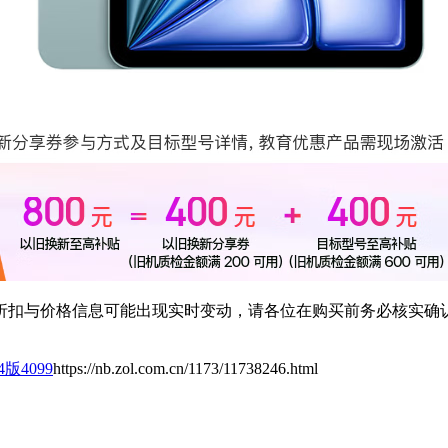
扣与价格信息可能出现实时变动，请各位在购买前务必核实确认
M4版4099
https://nb.zol.com.cn/1173/11738246.html