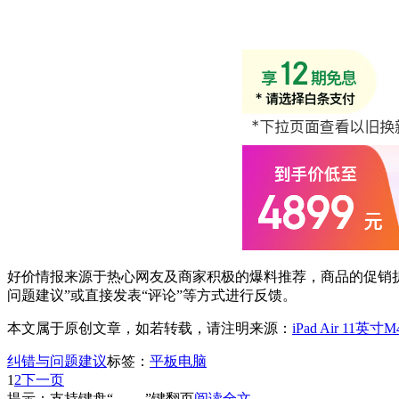
好价情报来源于热心网友及商家积极的爆料推荐，商品的促销折
问题建议”或直接发表“评论”等方式进行反馈。
本文属于原创文章，如若转载，请注明来源：
iPad Air 11英寸
纠错与问题建议
标签：
平板电脑
1
2
下一页
提示：支持键盘“← →”键翻页
阅读全文