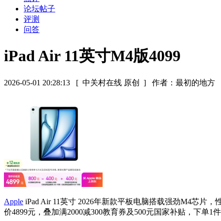
论坛帖子
评测
问答
iPad Air 11英寸M4版4099
2026-05-01 20:28:13
[ 中关村在线 原创 ]
作者：最初的地方
Apple
iPad Air 11英寸 2026年新款平板电脑搭载强劲
价4899元，叠加满2000减300教育券及500元国家补贴，下