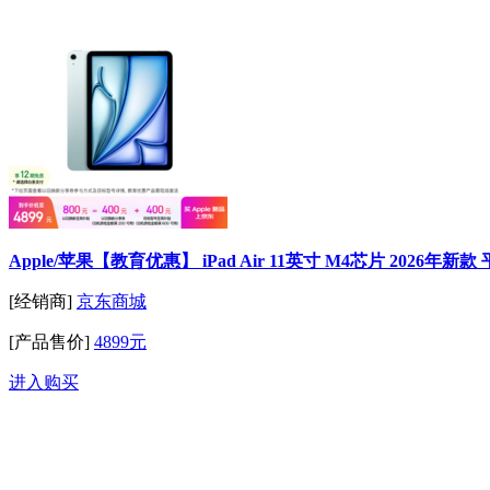
Apple/苹果【教育优惠】 iPad Air 11英寸 M4芯片 2026年新
[经销商]
京东商城
[产品售价]
4899元
进入购买