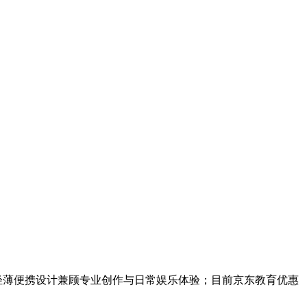
色机身，轻薄便携设计兼顾专业创作与日常娱乐体验；目前京东教育优惠