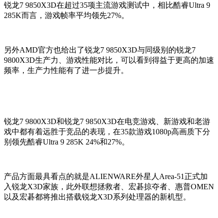
锐龙7 9850X3D在超过35项主流游戏测试中，相比酷睿Ultra 9
285K而言，游戏帧率平均领先27%。
另外AMD官方也给出了锐龙7 9850X3D与同级别的锐龙7
9800X3D生产力、游戏性能对比，可以看到得益于更高的加速
频率，生产力性能有了进一步提升。
锐龙7 9800X3D和锐龙7 9850X3D在电竞游戏、新游戏和老游
戏中都有着远胜于竞品的表现，在35款游戏1080p高画质下分
别领先酷睿Ultra 9 285K 24%和27%。
产品方面最具看点的就是ALIENWARE外星人Area-51正式加
入锐龙X3D家族，此外联想拯救者、宏碁掠夺者、惠普OMEN
以及宏碁都将推出搭载锐龙X3D系列处理器的新机型。