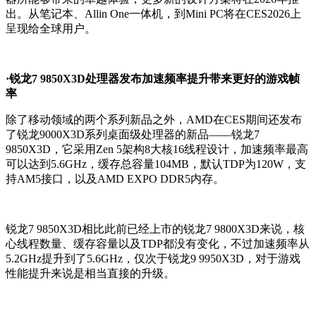
出。从笔记本、Allin One一体机，到Mini PC将在CES2026上
呈现给全球用户。
·锐龙7 9850X3D处理器发布加速频率提升带来更好的游戏帧
率
除了移动领域的两个系列新品之外，AMD在CES期间还发布
了锐龙9000X3D系列桌面级处理器的新品——锐龙7
9850X3D，它采用Zen 5架构8大核16线程设计，加速频率最高
可以达到5.6GHz，缓存总容量104MB，默认TDP为120W，支
持AM5接口，以及AMD EXPO DDR5内存。
锐龙7 9850X3D相比此前已经上市的锐龙7 9800X3D来说，核
心线程数量、缓存容量以及TDP都没有变化，不过加速频率从
5.2GHz提升到了5.6GHz，仅次于锐龙9 9950X3D，对于游戏
性能提升来说是相当直接的升级。