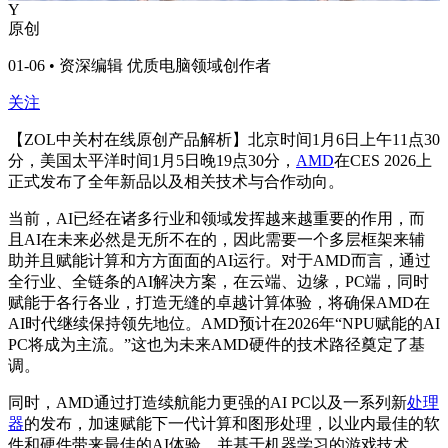
Y
原创
01-06 • 资深编辑 优质电脑领域创作者
关注
【ZOL中关村在线原创产品解析】北京时间1月6日上午11点30
分，美国太平洋时间1月5日晚19点30分，
AMD
在CES 2026上
正式发布了全年新品以及相关技术与合作动向。
当前，AI已经在诸多行业和领域发挥越来越重要的作用，而
且AI在未来必然是无所不在的，因此需要一个多层框架来辅
助并且赋能计算和方方面面的AI运行。对于AMD而言，通过
全行业、全链条的AI解决方案，在云端、边缘，PC端，同时
赋能于各行各业，打造无缝的卓越计算体验，将确保AMD在
AI时代继续保持领先地位。AMD预计在2026年“NPU赋能的AI
PC将成为主流。”这也为未来AMD硬件的技术路径奠定了基
调。
同时，AMD通过打造续航能力更强的AI PC以及一系列新
处理
器
的发布，加速赋能下一代计算和图形处理，以业内最佳的软
件和硬件带来最佳的AI体验，并基于机器学习的游戏技术，