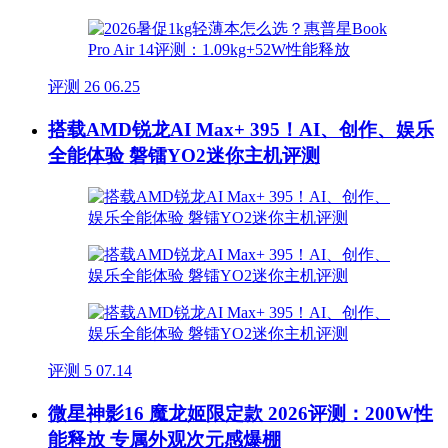
评测
26
06.25
搭载AMD锐龙AI Max+ 395！AI、创作、娱乐
全能体验 磐镭YO2迷你主机评测
评测
5
07.14
微星神影16 魔龙姬限定款 2026评测：200W性
能释放 专属外观次元感爆棚