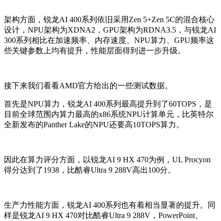
架构方面，锐龙AI 400系列依旧采用Zen 5+Zen 5C的混合核心
设计，NPU架构为XDNA2，GPU架构为RDNA3.5，与锐龙AI
300系列相比在加速频率、内存速度、NPU算力、GPU频率这
些关键参数上均有提升，性能层面得到进一步升级。
接下来我们看看AMD官方给出的一些测试数据。
首先是NPU算力，锐龙AI 400系列最高提升到了60TOPS，是
目前全球范围内算力最高的x86系统NPU计算单元，比英特尔
全新发布的Panther Lake的NPU还要高10TOPS算力。
因此在算力评分方面，以锐龙AI 9 HX 470为例，UL Procyon
得分达到了1938，比酷睿Ultra 9 288V高出100分。
生产力性能方面，锐龙AI 400系列也有着相当显著的提升。同
样是锐龙AI 9 HX 470对比酷睿Ultra 9 288V，PowerPoint、