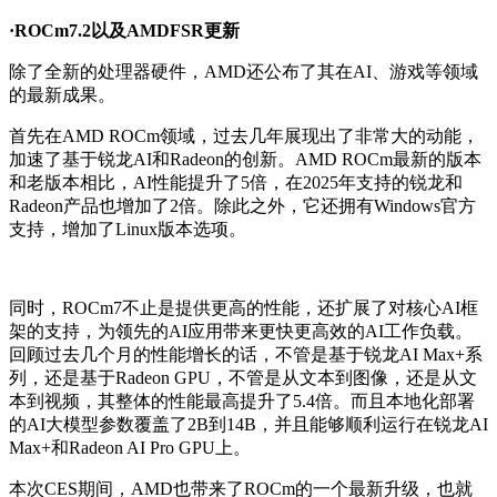
·ROCm7.2以及AMDFSR更新
除了全新的处理器硬件，AMD还公布了其在AI、游戏等领域
的最新成果。
首先在AMD ROCm领域，过去几年展现出了非常大的动能，
加速了基于锐龙AI和Radeon的创新。AMD ROCm最新的版本
和老版本相比，AI性能提升了5倍，在2025年支持的锐龙和
Radeon产品也增加了2倍。除此之外，它还拥有Windows官方
支持，增加了Linux版本选项。
同时，ROCm7不止是提供更高的性能，还扩展了对核心AI框
架的支持，为领先的AI应用带来更快更高效的AI工作负载。
回顾过去几个月的性能增长的话，不管是基于锐龙AI Max+系
列，还是基于Radeon GPU，不管是从文本到图像，还是从文
本到视频，其整体的性能最高提升了5.4倍。而且本地化部署
的AI大模型参数覆盖了2B到14B，并且能够顺利运行在锐龙AI
Max+和Radeon AI Pro GPU上。
本次CES期间，AMD也带来了ROCm的一个最新升级，也就