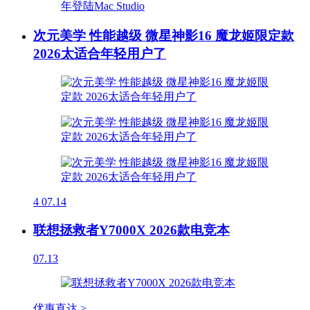
次元美学 性能越级 微星神影16 魔龙姬限定款
2026太适合年轻用户了
4
07.14
联想拯救者Y7000X 2026款电竞本
07.13
优惠直达 >