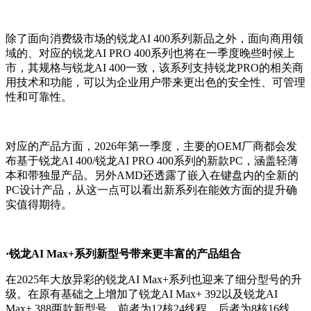
除了面向消费级市场的锐龙AI 400系列新品之外，面向商用领
域的、对应的锐龙AI PRO 400系列也将在一季度晚些时候上
市，其规格与锐龙AI 400一致，该系列支持锐龙PRO的相关商
用技术和功能，可以为企业用户带来更出色的安全性、可管理
性和可靠性。
对应的产品方面，2026年第一季度，主要的OEM厂商都会发
布基于锐龙AI 400/锐龙AI PRO 400系列的新款PC，涵盖轻薄
本和带独显产品。另外AMD还透露了嵌入在键盘内的全新的
PC设计产品，从这一点可以看出新系列在能效方面的提升确
实值得期待。
·锐龙AI Max+系列新型号带来更丰富的产品组合
在2025年大放异彩的锐龙AI Max+系列也迎来了细分型号的升
级。在原有基础之上增加了锐龙AI Max+ 392以及锐龙AI
Max+ 388两款新型号，前者为12核24线程，后者为8核16线