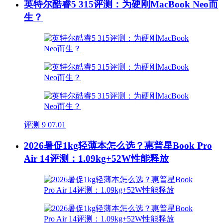
英特尔酷睿5 315评测：为硬刚MacBook Neo而
生？
评测
9
07.01
2026暑促1kg轻薄本怎么选？惠普星Book Pro
Air 14评测：1.09kg+52W性能释放