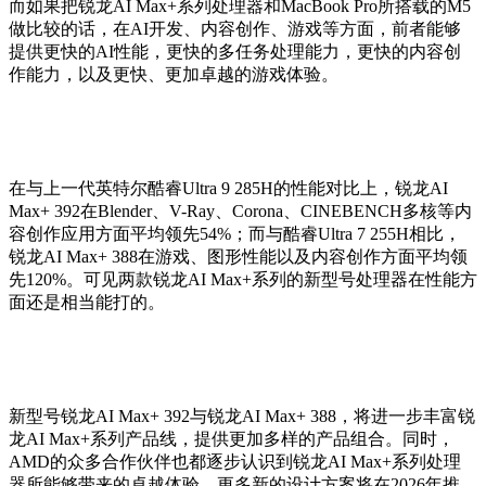
而如果把锐龙AI Max+系列处理器和MacBook Pro所搭载的M5
做比较的话，在AI开发、内容创作、游戏等方面，前者能够
提供更快的AI性能，更快的多任务处理能力，更快的内容创
作能力，以及更快、更加卓越的游戏体验。
在与上一代英特尔酷睿Ultra 9 285H的性能对比上，锐龙AI
Max+ 392在Blender、V-Ray、Corona、CINEBENCH多核等内
容创作应用方面平均领先54%；而与酷睿Ultra 7 255H相比，
锐龙AI Max+ 388在游戏、图形性能以及内容创作方面平均领
先120%。可见两款锐龙AI Max+系列的新型号处理器在性能方
面还是相当能打的。
新型号锐龙AI Max+ 392与锐龙AI Max+ 388，将进一步丰富锐
龙AI Max+系列产品线，提供更加多样的产品组合。同时，
AMD的众多合作伙伴也都逐步认识到锐龙AI Max+系列处理
器所能够带来的卓越体验，更多新的设计方案将在2026年推