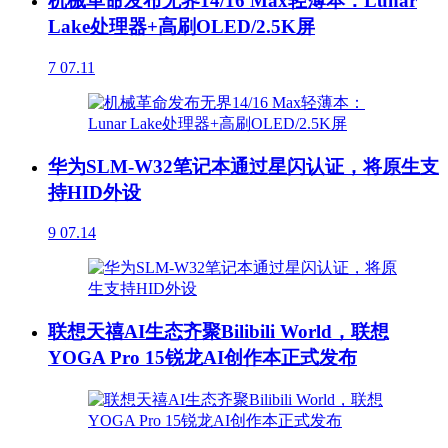
机械革命发布无界14/16 Max轻薄本：Lunar
Lake处理器+高刷OLED/2.5K屏
7
07.11
华为SLM-W32笔记本通过星闪认证，将原生支
持HID外设
9
07.14
联想天禧AI生态齐聚Bilibili World，联想
YOGA Pro 15锐龙AI创作本正式发布