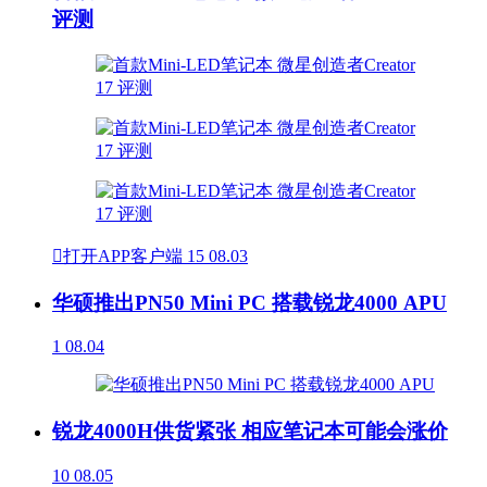
评测

打开APP客户端
15
08.03
华硕推出PN50 Mini PC 搭载锐龙4000 APU
1
08.04
锐龙4000H供货紧张 相应笔记本可能会涨价
10
08.05