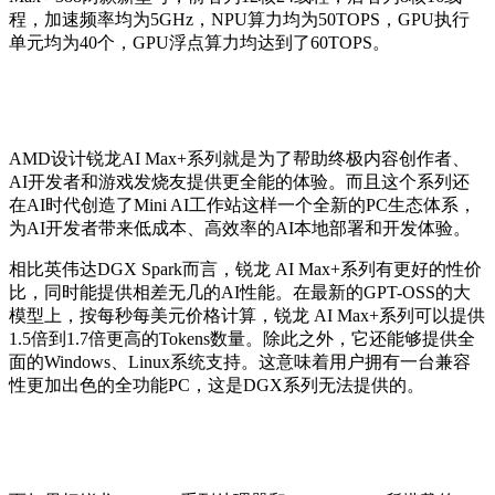
程，加速频率均为5GHz，NPU算力均为50TOPS，GPU执行
单元均为40个，GPU浮点算力均达到了60TOPS。
AMD设计锐龙AI Max+系列就是为了帮助终极内容创作者、
AI开发者和游戏发烧友提供更全能的体验。而且这个系列还
在AI时代创造了Mini AI工作站这样一个全新的PC生态体系，
为AI开发者带来低成本、高效率的AI本地部署和开发体验。
相比英伟达DGX Spark而言，锐龙 AI Max+系列有更好的性价
比，同时能提供相差无几的AI性能。在最新的GPT-OSS的大
模型上，按每秒每美元价格计算，锐龙 AI Max+系列可以提供
1.5倍到1.7倍更高的Tokens数量。除此之外，它还能够提供全
面的Windows、Linux系统支持。这意味着用户拥有一台兼容
性更加出色的全功能PC，这是DGX系列无法提供的。