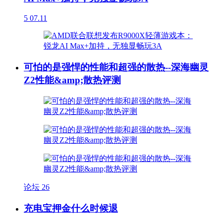
5
07.11
可怕的是强悍的性能和超强的散热--深海幽灵
Z2性能&amp;散热评测
论坛
26
充电宝押金什么时候退