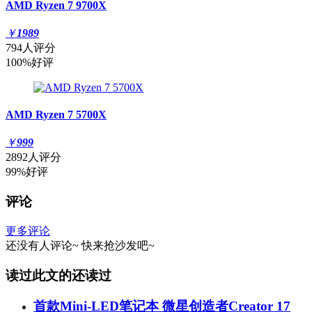
AMD Ryzen 7 9700X
￥
1989
794人评分
100%好评
AMD Ryzen 7 5700X
￥
999
2892人评分
99%好评
评论
更多评论
还没有人评论~
快来
抢沙发
吧~
读过此文的还读过
首款Mini-LED笔记本 微星创造者Creator 17