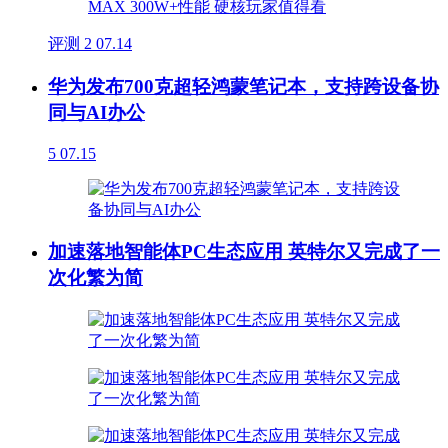
评测
2
07.14
华为发布700克超轻鸿蒙笔记本，支持跨设备协
同与AI办公
5
07.15
加速落地智能体PC生态应用 英特尔又完成了一
次化繁为简