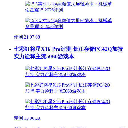
评测
21
07.08
七彩虹将星X16 Pro评测 长江存储PC42Q加持
实力诠释主流5060游戏本
评测
13
06.23