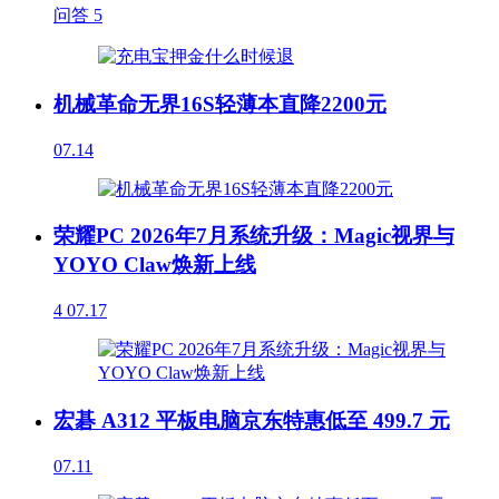
问答
5
机械革命无界16S轻薄本直降2200元
07.14
荣耀PC 2026年7月系统升级：Magic视界与
YOYO Claw焕新上线
4
07.17
宏碁 A312 平板电脑京东特惠低至 499.7 元
07.11