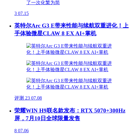
3
07.15
英特尔Arc G3 E带来性能与续航双重进化！上
手体验微星CLAW 8 EX AI+掌机
评测
23
07.08
荣耀WIN H9联名款发布：RTX 5070+300Hz
屏，7月10日全球限量发售
8
07.06