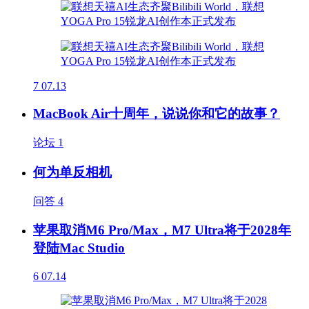
7
07.13
MacBook Air十周年，说说你和它的故事？
论坛
1
何为单反相机
问答
4
苹果取消M6 Pro/Max，M7 Ultra将于2028年
登陆Mac Studio
6
07.14