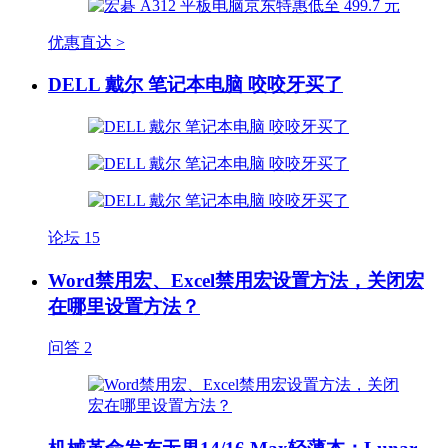
优惠直达 >
DELL 戴尔 笔记本电脑 咬咬牙买了
论坛
15
Word禁用宏、Excel禁用宏设置方法，关闭宏
在哪里设置方法？
问答
2