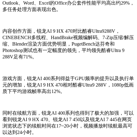
Outlook、Word、Excel的Office办公套件性能平均高出约29%，
多任务处理方面表现出色。
内容创作方面，锐龙AI 9 HX 470对比酷睿Ultra9288V，
CINEBENCH多线程、HandBrake视频编解码、7-Zip压缩/解压
缩、Blender渲染方面优势明显，PugetBench达芬奇和
Photoshop测试也有一定幅度的领先，平均领先酷睿Ultra 9
288V足有71%。
游戏方面，锐龙AI 400系列得益于GPU频率的提升以及执行单
元的增加，锐龙AI 9 HX 470相对酷睿Ultra9 288V，1080p低画
质下平均游戏帧率高出12%。
同时在续航方面，锐龙AI 400系列也得到了极大的加强，可以
看到锐龙AI 9 HX 470、锐龙AI 7 450以及锐龙AI 7 445在网页
浏览状态下的续航时间在17~20小时，视频播放时续航最高可
以达到24小时。