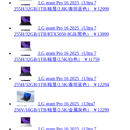
LG gram Pro 16 2025（Ultra 7
255H/32GB/1TB/核显/2.8K/泰坦蓝色）
￥12999
LG gram Pro 16 2025（Ultra 7
255H/32GB/1TB/RTX5050 8GB/黑色）
￥13999
LG gram Pro 16 2025（Ultra 7
255H/32GB/1TB/核显/2.5K/白色）
￥11759
LG gram Pro 16 2025（Ultra 7
255H/32GB/1TB/核显/2.5K/泰坦蓝色）
￥12294
LG gram Pro 16 2025（Ultra7
256V/16GB/1TB/核显/2.5K/金属灰色）
￥12299
LG gram Pro 16 2025（Ultra 7