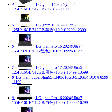
4
LG gram 14 2024(Ultra5
125H/16GB/512GB)
9.7
¥ 7399.00
5
LG gram 16 2024(Ultra5
125H/16GB/512GB/黑色)
10.0
¥ 9299-12399
6
LG gram Pro 16 2024(Ultra7
155H/32GB/1TB/黑色)
10.0
¥ 10999-16299
7
LG gram Pro 17 2024(Ultra5
125H/16GB/512GB/黑色)
10.0
¥ 10499-13599
8
LG gram SuperSlim(i5 1340P/16GB/512GB)
10.0
¥ 8599-
11199
9
LG gram Pro 16 2024(Ultra7
155H/16GB/512GB/白色)
10.0
¥ 10999-16299