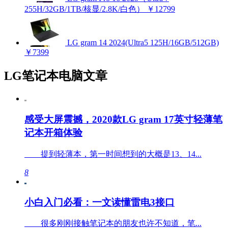
255H/32GB/1TB/核显/2.8K/白色）
￥12799
LG gram 14 2024(Ultra5 125H/16GB/512GB)
￥7399
LG笔记本电脑文章
感受大屏震撼，2020款LG gram 17英寸轻薄笔
记本开箱体验
提到轻薄本，第一时间想到的大概是13、14...
8
小白入门必看：一文读懂雷电3接口
很多刚刚接触笔记本的朋友也许不知道，笔...