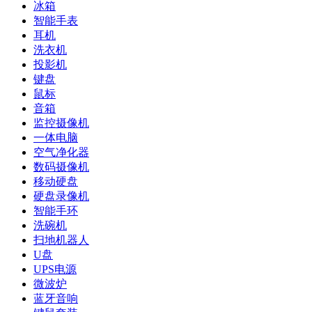
冰箱
智能手表
耳机
洗衣机
投影机
键盘
鼠标
音箱
监控摄像机
一体电脑
空气净化器
数码摄像机
移动硬盘
硬盘录像机
智能手环
洗碗机
扫地机器人
U盘
UPS电源
微波炉
蓝牙音响