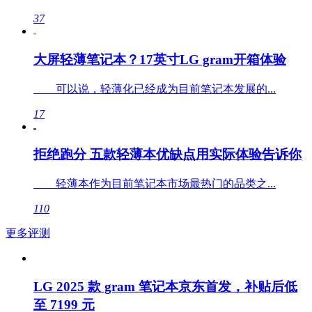
37
大屏轻薄笔记本？17英寸LG gram开箱体验
可以说，轻薄化已经成为目前笔记本发展的...
17
拒绝跑分 五款轻薄本优缺点用实际体验告诉你
轻薄本作为目前笔记本市场最热门的品类之...
110
更多评测
LG 2025 款 gram 笔记本京东首发，补贴后低
至 7199 元