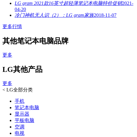
LG gram 2021款16英寸超轻薄笔记本电脑特价促销
2021-
04-20
冷门神机无人识（2）：LG gram家族
2018-11-07
更多行情
其他笔记本电脑品牌
更多
LG其他产品
更多
<
LG全部分类
手机
笔记本电脑
显示器
平板电脑
空调
电视