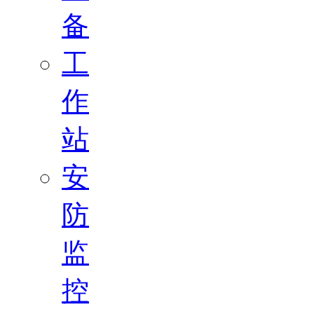
备
工
作
站
安
防
监
控