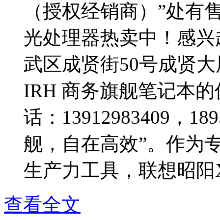
（授权经销商）”处有售
光处理器热卖中！感兴
武区成贤街50号成贤大厦
IRH 商务旗舰笔记本
话：13912983409，1
舰，自在高效”。作为
生产力工具，联想昭阳X7-
查看全文