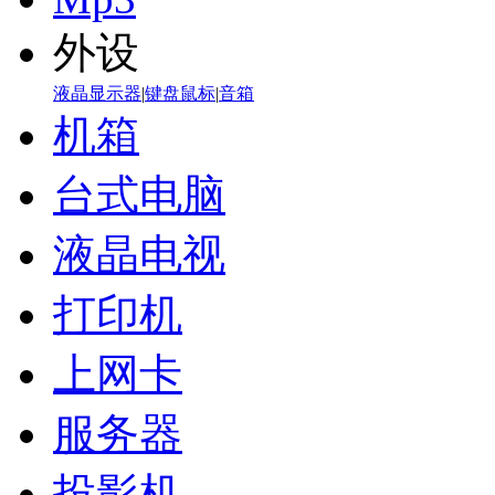
外设
液晶显示器
|
键盘鼠标
|
音箱
机箱
台式电脑
液晶电视
打印机
上网卡
服务器
投影机