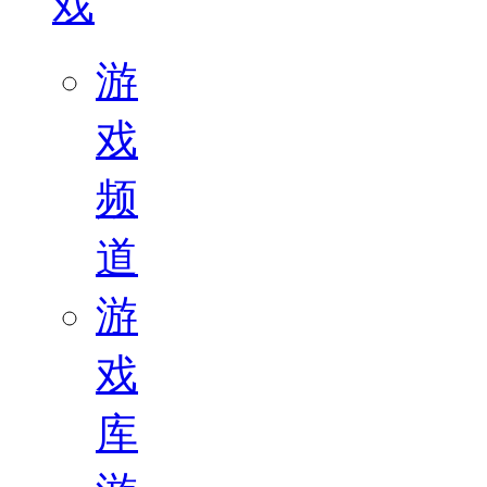
戏
游
戏
频
道
游
戏
库