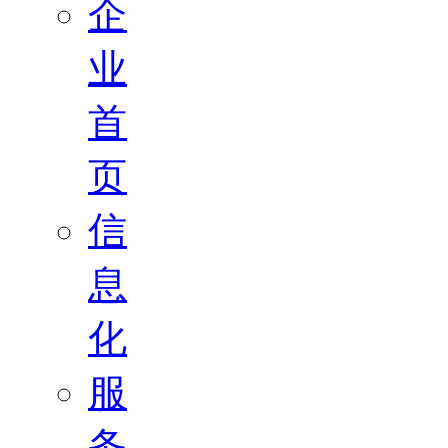
企
业
首
页
信
息
化
服
务