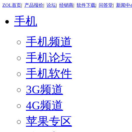
ZOL首页
|
产品报价
|
论坛
|
经销商
|
软件下载
|
问答堂
|
新闻中
手机
手机频道
手机论坛
手机软件
3G频道
4G频道
苹果专区