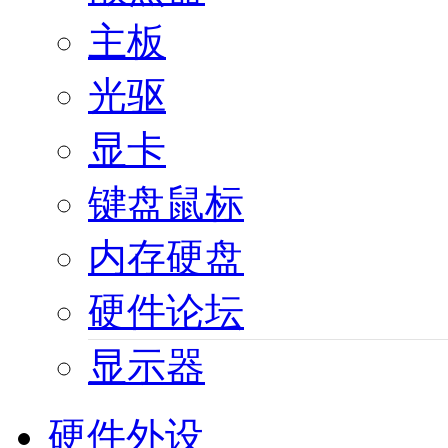
主板
光驱
显卡
键盘鼠标
内存硬盘
硬件论坛
显示器
硬件外设