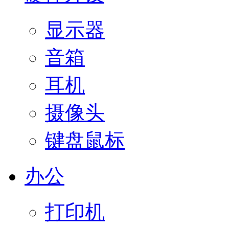
显示器
音箱
耳机
摄像头
键盘鼠标
办公
打印机