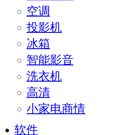
空调
投影机
冰箱
智能影音
洗衣机
高清
小家电商情
软件