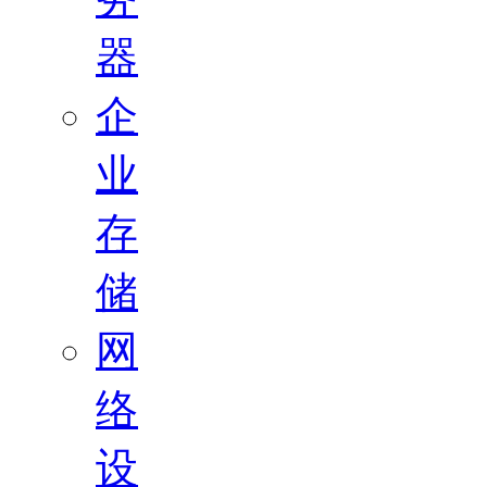
器
企
业
存
储
网
络
设