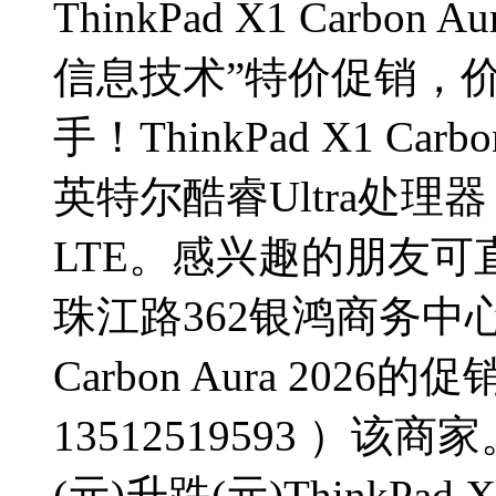
ThinkPad X1 Carb
信息技术”特价促销，
手！ThinkPad X1 Ca
英特尔酷睿Ultra处理器
LTE。感兴趣的朋友
珠江路362银鸿商务中心详
Carbon Aura 20
13512519593 ）
(元)升跌(元)ThinkPad X1 