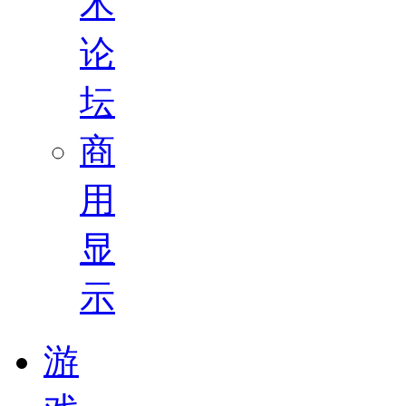
术
论
坛
商
用
显
示
游