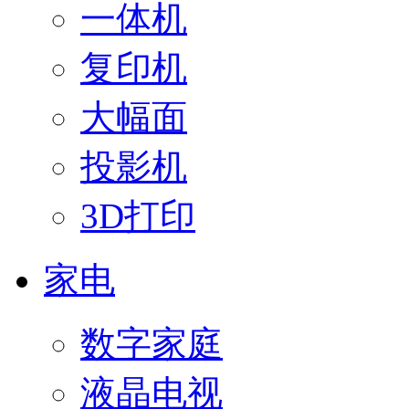
一体机
复印机
大幅面
投影机
3D打印
家电
数字家庭
液晶电视