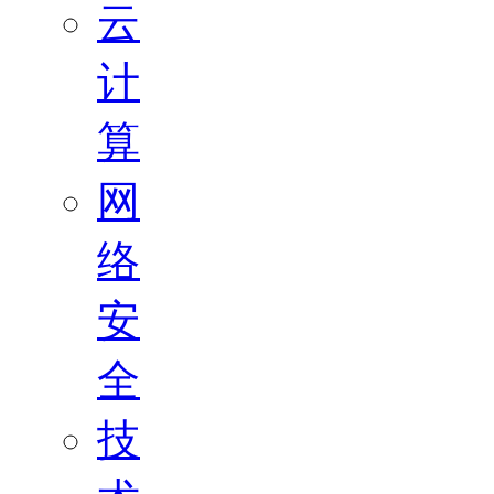
云
计
算
网
络
安
全
技