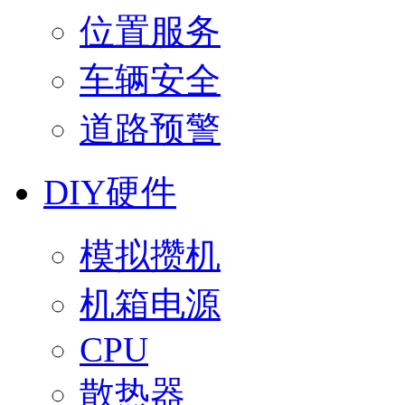
位置服务
车辆安全
道路预警
DIY硬件
模拟攒机
机箱电源
CPU
散热器