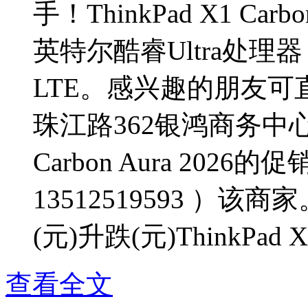
手！ThinkPad X1 Ca
英特尔酷睿Ultra处理器
LTE。感兴趣的朋友
珠江路362银鸿商务中心详
Carbon Aura 20
13512519593 ）
(元)升跌(元)ThinkPad X1 
查看全文