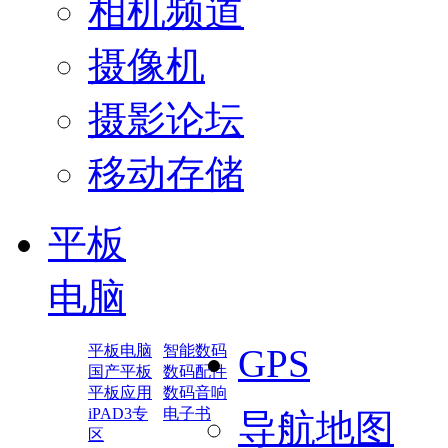
相机频道
摄像机
摄影论坛
移动存储
平板
电脑
平板电脑
智能数码
GPS
国产平板
数码配件
平板应用
数码音响
iPAD3专
电子书
导航地图
区