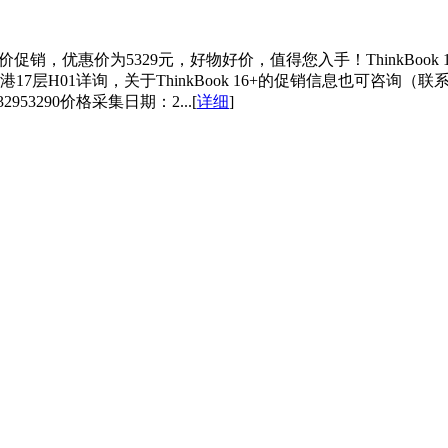
)”特价促销，优惠价为5329元，好物好价，值得您入手！ThinkBoo
询，关于ThinkBook 16+的促销信息也可咨询（联系电话：138345
2953290价格采集日期：2...[
详细
]