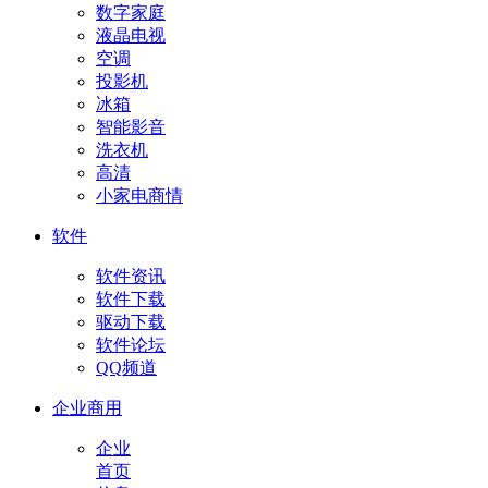
数字家庭
液晶电视
空调
投影机
冰箱
智能影音
洗衣机
高清
小家电商情
软件
软件资讯
软件下载
驱动下载
软件论坛
QQ频道
企业商用
企业
首页