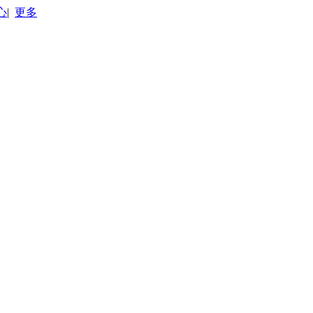
心
|
更多