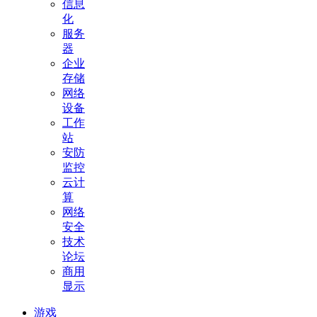
信息
化
服务
器
企业
存储
网络
设备
工作
站
安防
监控
云计
算
网络
安全
技术
论坛
商用
显示
游戏