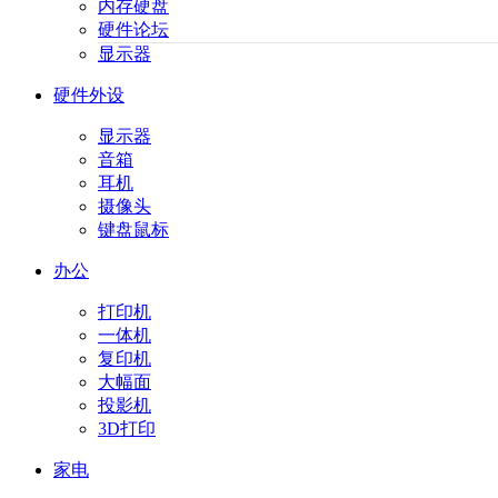
内存硬盘
硬件论坛
显示器
硬件外设
显示器
音箱
耳机
摄像头
键盘鼠标
办公
打印机
一体机
复印机
大幅面
投影机
3D打印
家电