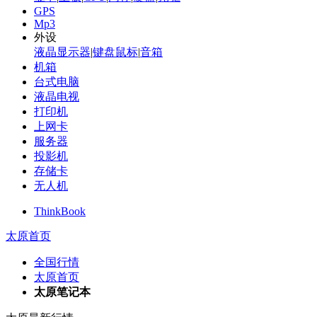
GPS
Mp3
外设
液晶显示器
|
键盘鼠标
|
音箱
机箱
台式电脑
液晶电视
打印机
上网卡
服务器
投影机
存储卡
无人机
ThinkBook
太原首页
全国行情
太原首页
太原笔记本