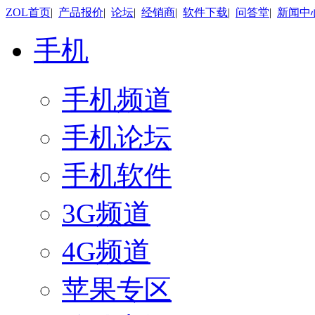
ZOL首页
|
产品报价
|
论坛
|
经销商
|
软件下载
|
问答堂
|
新闻中
手机
手机频道
手机论坛
手机软件
3G频道
4G频道
苹果专区