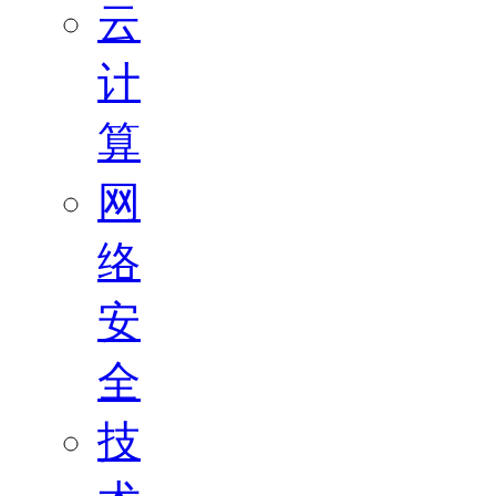
云
计
算
网
络
安
全
技