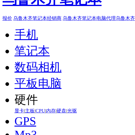
报价
乌鲁木齐笔记本经销商
乌鲁木齐笔记本电脑代理
乌鲁木齐
手机
笔记本
数码相机
平板电脑
硬件
显卡
|
主板
|
CPU
|
内存
|
硬盘
|
光驱
GPS
Mp3