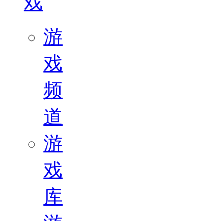
戏
游
戏
频
道
游
戏
库