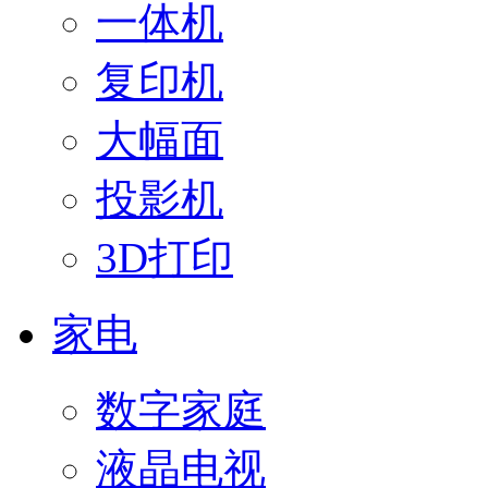
一体机
复印机
大幅面
投影机
3D打印
家电
数字家庭
液晶电视