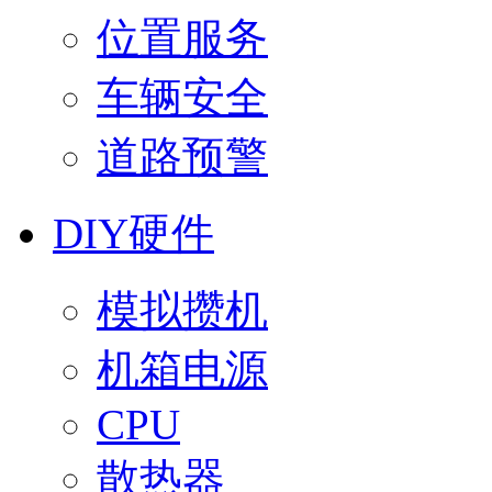
位置服务
车辆安全
道路预警
DIY硬件
模拟攒机
机箱电源
CPU
散热器