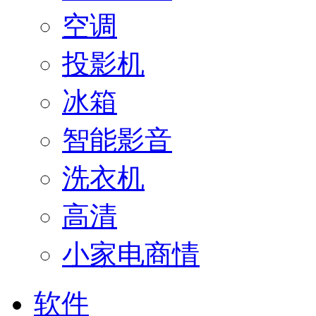
空调
投影机
冰箱
智能影音
洗衣机
高清
小家电商情
软件