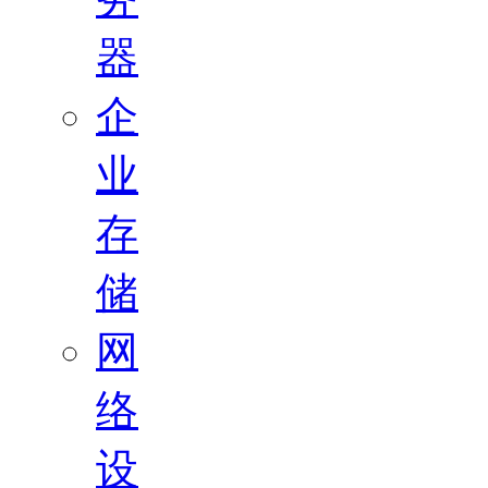
器
企
业
存
储
网
络
设