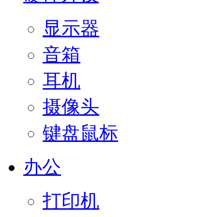
显示器
音箱
耳机
摄像头
键盘鼠标
办公
打印机