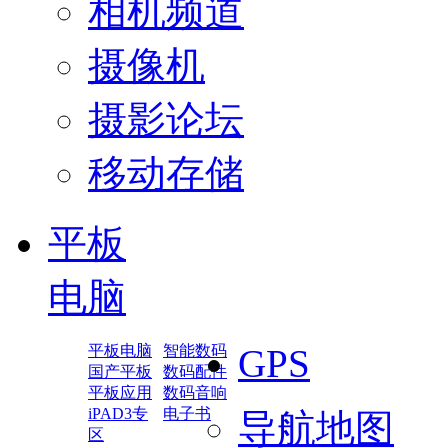
相机频道
摄像机
摄影论坛
移动存储
平板
电脑
平板电脑
智能数码
GPS
国产平板
数码配件
平板应用
数码音响
iPAD3专
电子书
导航地图
区