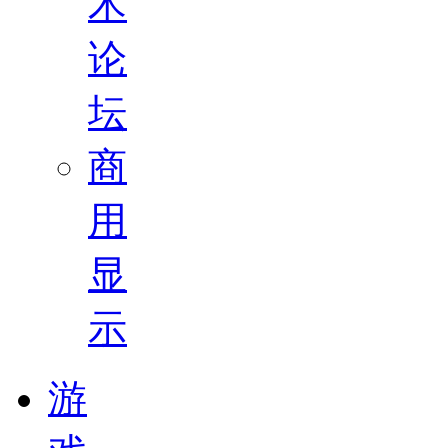
术
论
坛
商
用
显
示
游