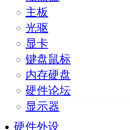
主板
光驱
显卡
键盘鼠标
内存硬盘
硬件论坛
显示器
硬件外设