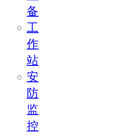
备
工
作
站
安
防
监
控