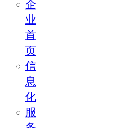
企
业
首
页
信
息
化
服
务