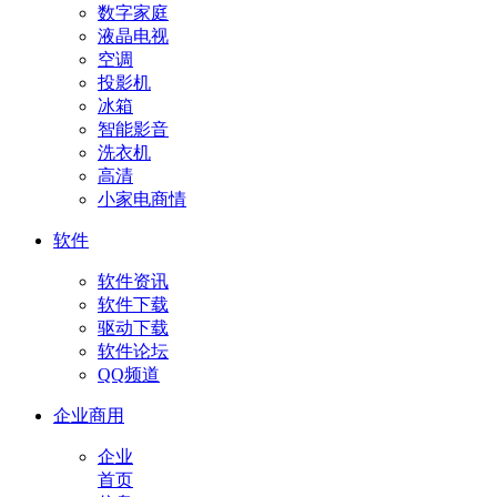
数字家庭
液晶电视
空调
投影机
冰箱
智能影音
洗衣机
高清
小家电商情
软件
软件资讯
软件下载
驱动下载
软件论坛
QQ频道
企业商用
企业
首页