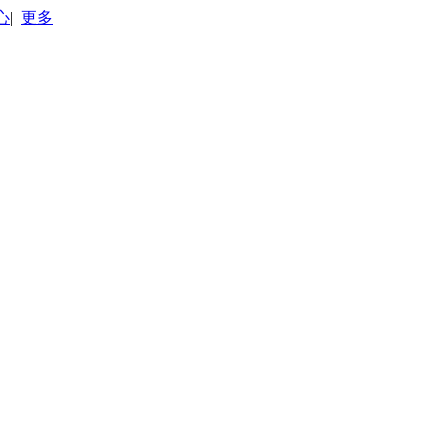
心
|
更多