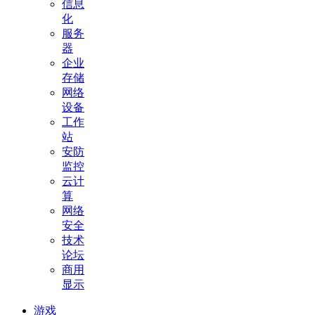
信息
化
服务
器
企业
存储
网络
设备
工作
站
安防
监控
云计
算
网络
安全
技术
论坛
商用
显示
游戏