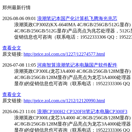
郑州最新行情
2026-08-06 09:01
浪潮笔记本国产化计算机飞腾海光兆芯
浪潮英政CP300Z(KX-6640MA 4C/8GB/256GB
4C/8GB/256GB/512G显存)产品亮点为兆芯处理器，51
促销信息也可咨询（联系电话：19522333306 QQ：19522
查看全文
原文链接:
http://price.zol.com.cn/1227/12274577.html
2026-07-08 11:05
河南智算浪潮笔记本电脑国产软件配件
浪潮英政CP300L(龙芯3A4000 4C/8GB/256GB/
4C/8GB/256GB/128M显存)产品亮点为龙芯3A4000
显存)的促销信息也可咨询（联系电话：19522333306 QQ：1
查看全文
原文链接:
http://price.zol.com.cn/1212/12120990.html
2026-06-23 11:01
浪潮CP300H2 CP320FH笔记本电脑CP300F3
浪潮英政CP300L(龙芯3A4000 4C/8GB/256GB/
4C/8GB/256GB/128M显存)产品亮点为龙芯3A4000
显存)的促销信息也可咨询（联系电话：19522333306 QQ：1