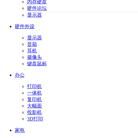
内存硬盘
硬件论坛
显示器
硬件外设
显示器
音箱
耳机
摄像头
键盘鼠标
办公
打印机
一体机
复印机
大幅面
投影机
3D打印
家电