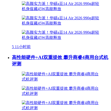
5
11小时前
高性能硬件+AI双重提效 攀升商睿4商用台式机
评测