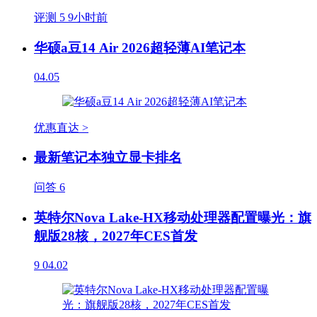
评测
5
9小时前
华硕a豆14 Air 2026超轻薄AI笔记本
04.05
优惠直达 >
最新笔记本独立显卡排名
问答
6
英特尔Nova Lake-HX移动处理器配置曝光：旗
舰版28核，2027年CES首发
9
04.02