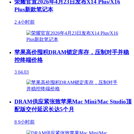
荣耀官宣2026年4月23日发布X14 Plus/X16
Plus新款笔记本
2
4小时前
苹果高价囤积DRAM锁定库存，压制对手并稳
控终端价格
3
04.03
DRAM供应紧张致苹果Mac Mini/Mac Studio顶
配版交付延迟长达5个月
8
9小时前