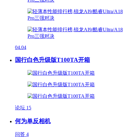
04.04
国行白色升级版T100TA开箱
论坛
15
何为单反相机
问答
4