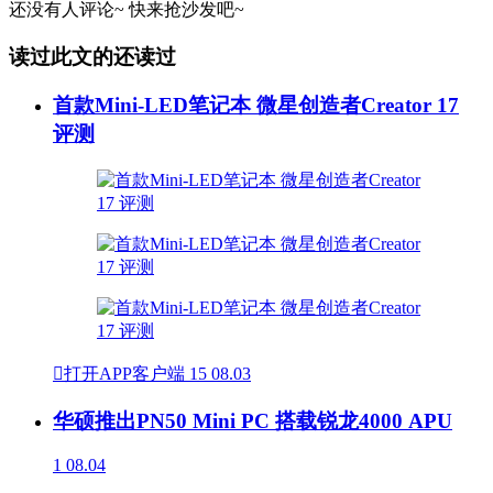
还没有人评论~
快来
抢沙发
吧~
读过此文的还读过
首款Mini-LED笔记本 微星创造者Creator 17
评测

打开APP客户端
15
08.03
华硕推出PN50 Mini PC 搭载锐龙4000 APU
1
08.04