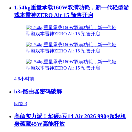
1.54kg重量承载160W双满功耗，新一代轻型游
戏本雷神ZERO Air 15 预售开启
4
6小时前
h3c路由器密码破解
问答
3
高颜实力派！华硕a豆14 Air 2026 990g超轻机
身蕴藏45W高能释放