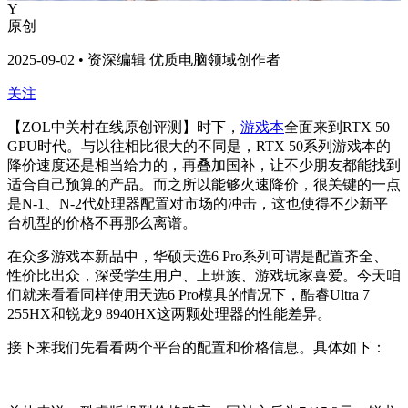
Y
原创
2025-09-02 • 资深编辑 优质电脑领域创作者
关注
【ZOL中关村在线原创评测】时下，
游戏本
全面来到RTX 50
GPU时代。与以往相比很大的不同是，RTX 50系列游戏本的
降价速度还是相当给力的，再叠加国补，让不少朋友都能找到
适合自己预算的产品。而之所以能够火速降价，很关键的一点
是N-1、N-2代处理器配置对市场的冲击，这也使得不少新平
台机型的价格不再那么离谱。
在众多游戏本新品中，华硕天选6 Pro系列可谓是配置齐全、
性价比出众，深受学生用户、上班族、游戏玩家喜爱。今天咱
们就来看看同样使用天选6 Pro模具的情况下，酷睿Ultra 7
255HX和锐龙9 8940HX这两颗处理器的性能差异。
接下来我们先看看两个平台的配置和价格信息。具体如下：