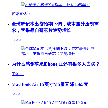
优惠直达 >
全球笔记本出货预期下调，成本攀升压制需
求，苹果靠自研芯片逆势增长
9
04.01
为什么感觉苹果iPhone 11还有很多人去买？
问答
11
MacBook Air 15英寸M5版直降1565元
04.04