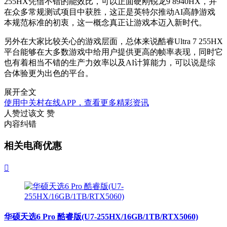
255HX凭借不错的能效比，可以正面硬刚锐龙9 8940HX，并
在众多常规测试项目中获胜，这正是英特尔推动AI高静游戏
本规范标准的初衷，这一概念真正让游戏本迈入新时代。
另外在大家比较关心的游戏层面，总体来说酷睿Ultra 7 255HX
平台能够在大多数游戏中给用户提供更高的帧率表现，同时它
也有着相当不错的生产力效率以及AI计算能力，可以说是综
合体验更为出色的平台。
展开全文
使用中关村在线APP，查看更多精彩资讯
人赞过该文
赞
内容纠错
相关电商优惠

华硕天选6 Pro 酷睿版(U7-255HX/16GB/1TB/RTX5060)