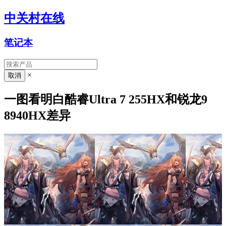
中关村在线
笔记本
×
一图看明白酷睿Ultra 7 255HX和锐龙9
8940HX差异