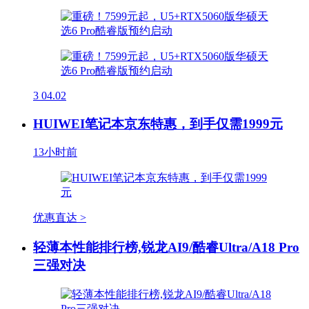
3
04.02
HUIWEI笔记本京东特惠，到手仅需1999元
13小时前
优惠直达 >
轻薄本性能排行榜,锐龙AI9/酷睿Ultra/A18 Pro
三强对决