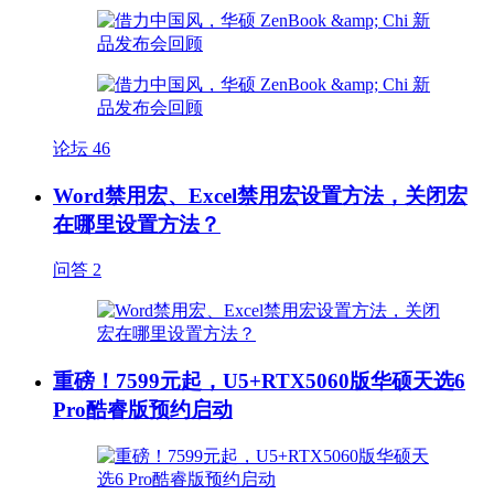
论坛
46
Word禁用宏、Excel禁用宏设置方法，关闭宏
在哪里设置方法？
问答
2
重磅！7599元起，U5+RTX5060版华硕天选6
Pro酷睿版预约启动