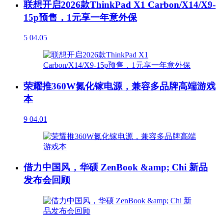
联想开启2026款ThinkPad X1 Carbon/X14/X9-
15p预售，1元享一年意外保
5
04.05
荣耀推360W氮化镓电源，兼容多品牌高端游戏
本
9
04.01
借力中国风，华硕 ZenBook &amp; Chi 新品
发布会回顾