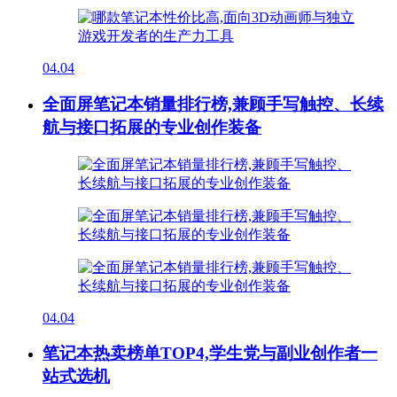
04.04
全面屏笔记本销量排行榜,兼顾手写触控、长续
航与接口拓展的专业创作装备
04.04
笔记本热卖榜单TOP4,学生党与副业创作者一
站式选机