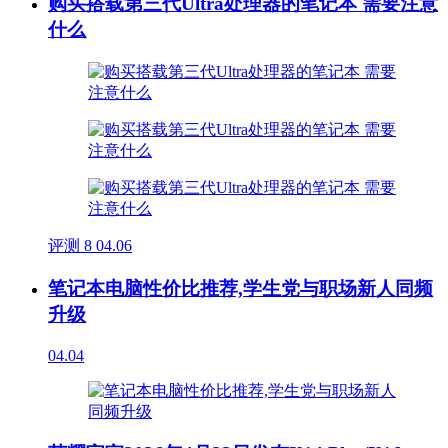
购买搭载第三代Ultra处理器的笔记本 需要注意
什么
评测
8
04.06
笔记本电脑性价比推荐,学生党与职场新人同频
升级
04.04