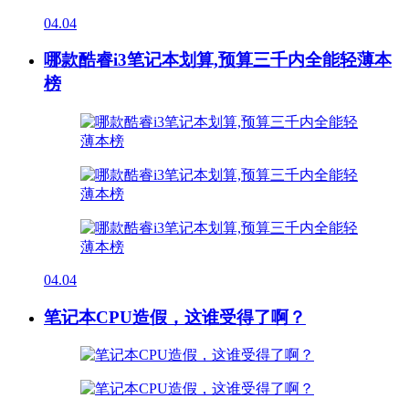
04.04
哪款酷睿i3笔记本划算,预算三千内全能轻薄本
榜
04.04
笔记本CPU造假，这谁受得了啊？