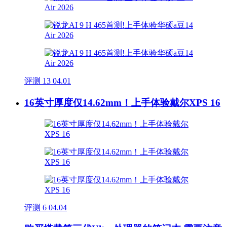
评测
13
04.01
16英寸厚度仅14.62mm！上手体验戴尔XPS 16
评测
6
04.04