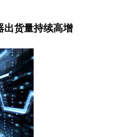
务器出货量持续高增