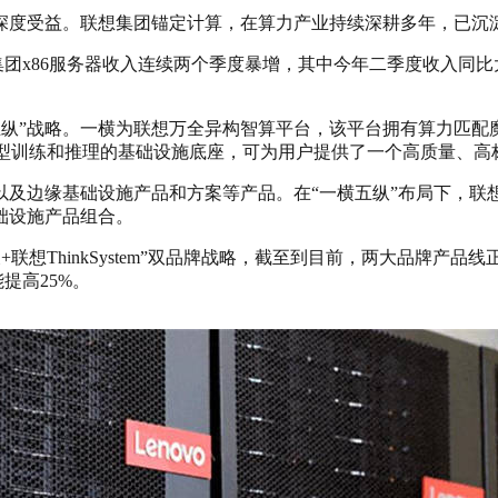
深度受益。联想集团锚定计算，在算力产业持续深耕多年，已沉
团x86服务器收入连续两个季度暴增，其中今年二季度收入同比大幅
五纵”战略。一横为联想万全异构智算平台，该平台拥有算力匹配
大模型训练和推理的基础设施底座，可为用户提供了一个高质量、
以及边缘基础设施产品和方案等产品。在“一横五纵”布局下，联
础设施产品组合。
+联想ThinkSystem”双品牌战略，截至到目前，两大品牌产
能提高25%。