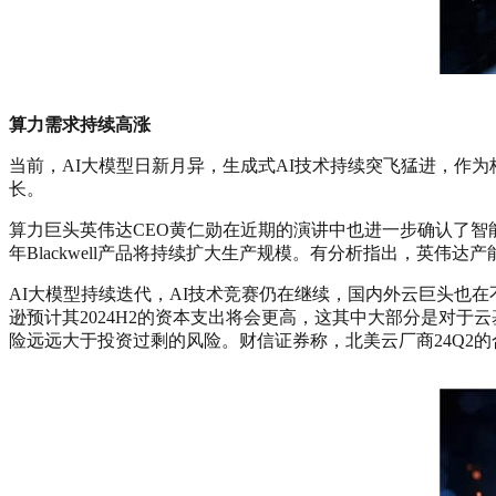
算力需求持续高涨
当前，AI大模型日新月异，生成式AI技术持续突飞猛进，作为
长。
算力巨头英伟达CEO黄仁勋在近期的演讲中也进一步确认了智能计算
年Blackwell产品将持续扩大生产规模。有分析指出，英伟
AI大模型持续迭代，AI技术竞赛仍在继续，国内外云巨头也在不
逊预计其2024H2的资本支出将会更高，这其中大部分是对于云
险远远大于投资过剩的风险。财信证券称，北美云厂商24Q2的