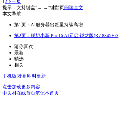
1
2
下一页
提示：支持键盘“← →”键翻页
阅读全文
本文导航
第1页：AI服务器出货量持续高增
第2页：联想小新 Pro 16 AI元启 锐龙版(R7 8845H/3
猜你喜欢
最新
精选
相关
手机版阅读
即时更新
点击加载更多内容
中关村在线首页
笔记本首页