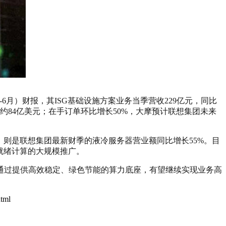
-6月）财报，其ISG基础设施方案业务当季营收229亿元，同比
约84亿美元；在手订单环比增长50%，大摩预计联想集团未来
，则是联想集团最新财季的液冷服务器营业额同比增长55%。目
I就绪计算的大规模推广。
，通过提供高效稳定、绿色节能的算力底座，有望继续实现业务高
html