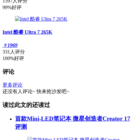
1597人评分
99%好评
Intel 酷睿 Ultra 7 265K
￥
1969
331人评分
100%好评
评论
更多评论
还没有人评论~
快来
抢沙发
吧~
读过此文的还读过
首款Mini-LED笔记本 微星创造者Creator 17
评测