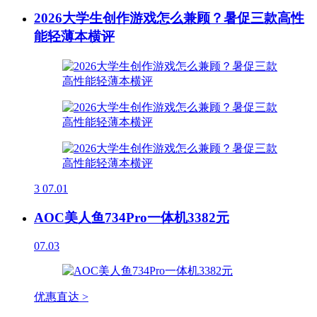
2026大学生创作游戏怎么兼顾？暑促三款高性
能轻薄本横评
3
07.01
AOC美人鱼734Pro一体机3382元
07.03
优惠直达 >