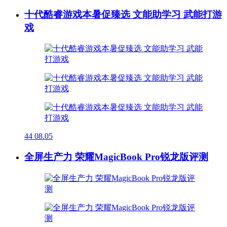
十代酷睿游戏本暑促臻选 文能助学习 武能打游
戏
44
08.05
全屏生产力 荣耀MagicBook Pro锐龙版评测