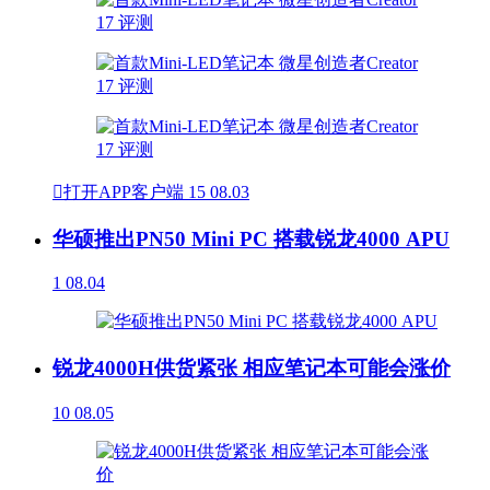

打开APP客户端
15
08.03
华硕推出PN50 Mini PC 搭载锐龙4000 APU
1
08.04
锐龙4000H供货紧张 相应笔记本可能会涨价
10
08.05