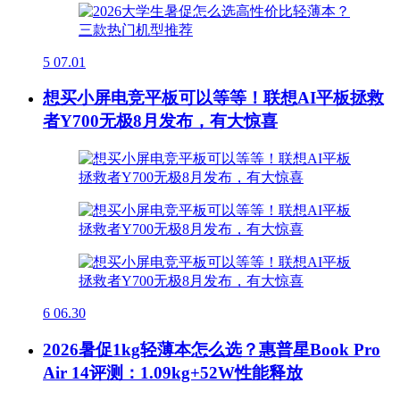
5
07.01
想买小屏电竞平板可以等等！联想AI平板拯救
者Y700无极8月发布，有大惊喜
6
06.30
2026暑促1kg轻薄本怎么选？惠普星Book Pro
Air 14评测：1.09kg+52W性能释放