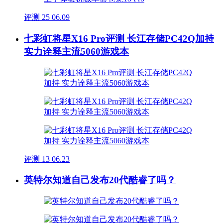
评测
25
06.09
七彩虹将星X16 Pro评测 长江存储PC42Q加持
实力诠释主流5060游戏本
评测
13
06.23
英特尔知道自己发布20代酷睿了吗？