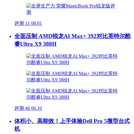
评测
11
08.01
全面压制 AMD锐龙AI Max+ 392对比英特尔酷
睿Ultra X9 388H
评测
46
06.10
体积小、高能效！上手体验Dell Pro 5微型台式
机