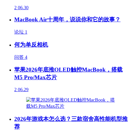
2
06.30
MacBook Air十周年，说说你和它的故事？
论坛
1
何为单反相机
问答
4
苹果2026年底推OLED触控MacBook，搭载
M5 Pro/Max芯片
2
06.29
2026年游戏本怎么选？三款宿舍高性能机型推
荐