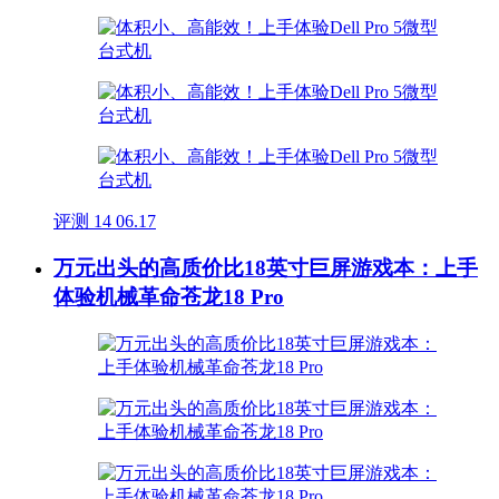
评测
14
06.17
万元出头的高质价比18英寸巨屏游戏本：上手
体验机械革命苍龙18 Pro