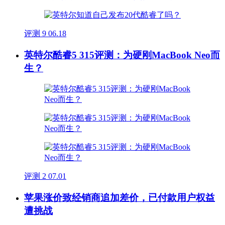
评测
9
06.18
英特尔酷睿5 315评测：为硬刚MacBook Neo而
生？
评测
2
07.01
苹果涨价致经销商追加差价，已付款用户权益
遭挑战