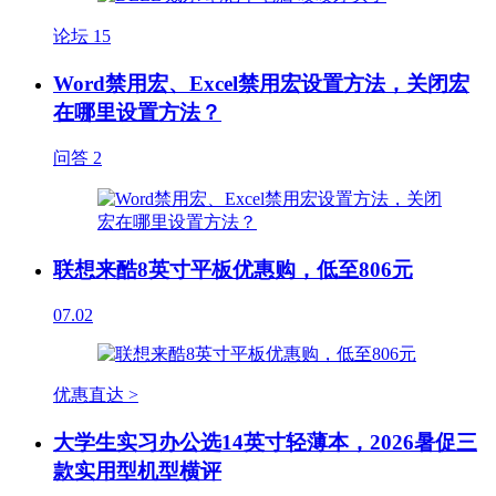
论坛
15
Word禁用宏、Excel禁用宏设置方法，关闭宏
在哪里设置方法？
问答
2
联想来酷8英寸平板优惠购，低至806元
07.02
优惠直达 >
大学生实习办公选14英寸轻薄本，2026暑促三
款实用型机型横评