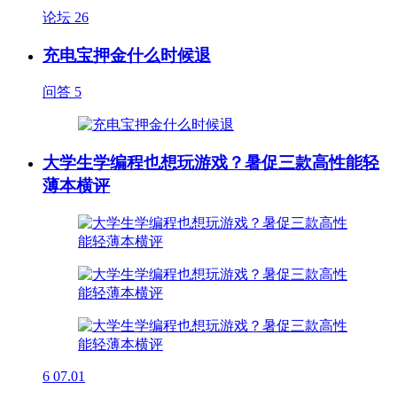
论坛
26
充电宝押金什么时候退
问答
5
大学生学编程也想玩游戏？暑促三款高性能轻
薄本横评
6
07.01