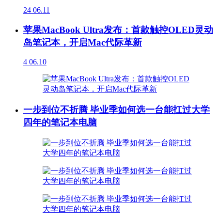
24
06.11
苹果MacBook Ultra发布：首款触控OLED灵动
岛笔记本，开启Mac代际革新
4
06.10
一步到位不折腾 毕业季如何选一台能扛过大学
四年的笔记本电脑