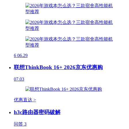
6
06.29
联想ThinkBook 16+ 2026京东优惠购
07.03
优惠直达 >
h3c路由器密码破解
问答
3