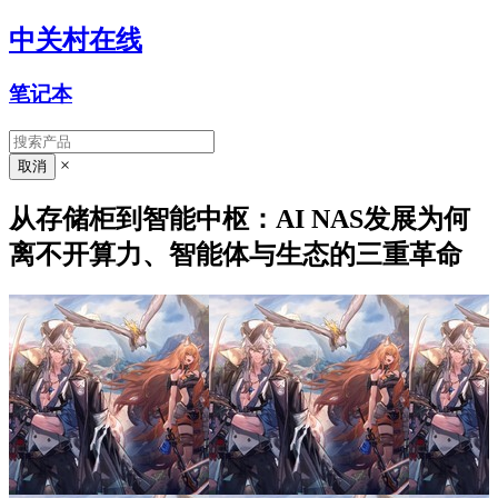
中关村在线
笔记本
×
从存储柜到智能中枢：AI NAS发展为何
离不开算力、智能体与生态的三重革命