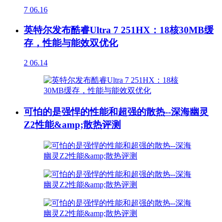
7
06.16
英特尔发布酷睿Ultra 7 251HX：18核30MB缓
存，性能与能效双优化
2
06.14
可怕的是强悍的性能和超强的散热--深海幽灵
Z2性能&amp;散热评测