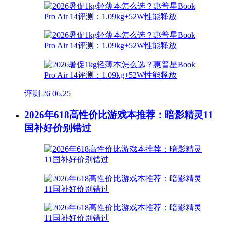
评测
26
06.25
2026年618高性价比游戏本推荐：暗影精灵11
国补好价别错过