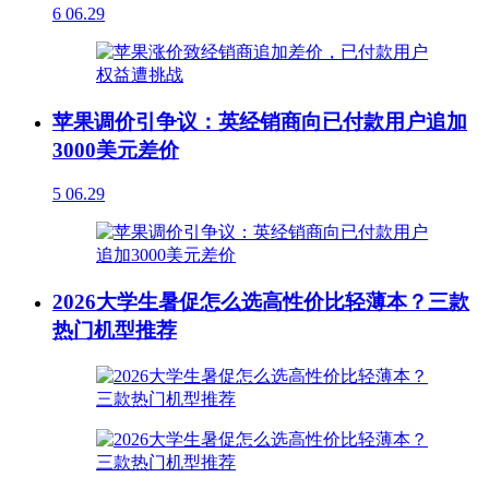
6
06.29
苹果调价引争议：英经销商向已付款用户追加
3000美元差价
5
06.29
2026大学生暑促怎么选高性价比轻薄本？三款
热门机型推荐