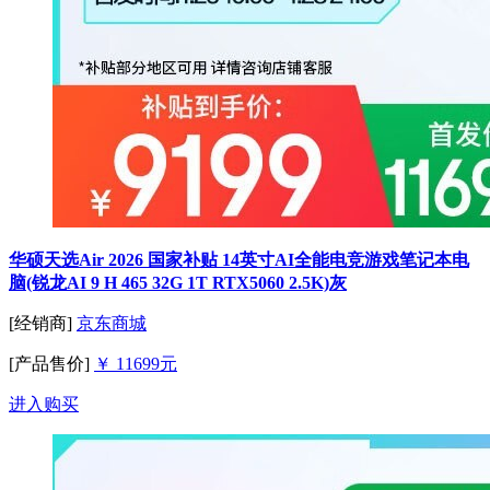
华硕天选Air 2026 国家补贴 14英寸AI全能电竞游戏笔记本电
脑(锐龙AI 9 H 465 32G 1T RTX5060 2.5K)灰
[经销商]
京东商城
[产品售价]
￥ 11699元
进入购买