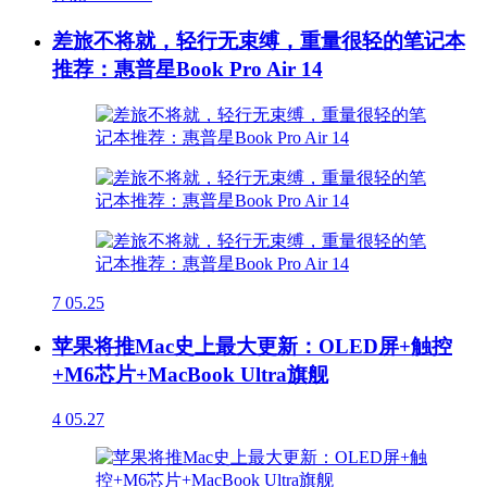
差旅不将就，轻行无束缚，重量很轻的笔记本
推荐：惠普星Book Pro Air 14
7
05.25
苹果将推Mac史上最大更新：OLED屏+触控
+M6芯片+MacBook Ultra旗舰
4
05.27