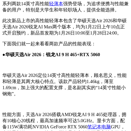
系列两款14英寸高性能
轻薄本
强势登场，为追求便携与性能兼
备的用户，特别是大学生和年轻职场人，提供全能选择。
此次新品上市的高性能轻薄本包含了华硕天选Air 2026和华硕
天选Air 2026锐龙AI Max两个版本，均为1月22日上午10点正
式开启预约，新品首发期为1月26日10:00至1月28日24:00。
下面我们就一起来看看两款产品的性能表现：
●华硕天选Air 2026：锐龙AI 9 H 465+RTX 5060
华硕天选Air 2026定位14英寸高性能轻薄本，顾名思义，性能
和轻薄是其两大核心特点。该款产品轻约1.46kg，薄至
1.69cm，加上强大的配置支撑，是名副其实的“14英寸性能小
钢炮”。
性能方面，天选Air 2026搭载AMD锐龙AI 9 H 465处理器，拥
有10核心20线程，最高加速频率可达5.0GHz。显卡方面，配
备115W满功耗NVIDIA GeForce RTX 5060
笔记本电脑
GPU，