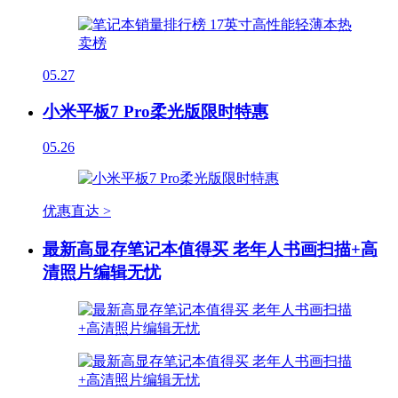
05.27
小米平板7 Pro柔光版限时特惠
05.26
优惠直达 >
最新高显存笔记本值得买 老年人书画扫描+高
清照片编辑无忧