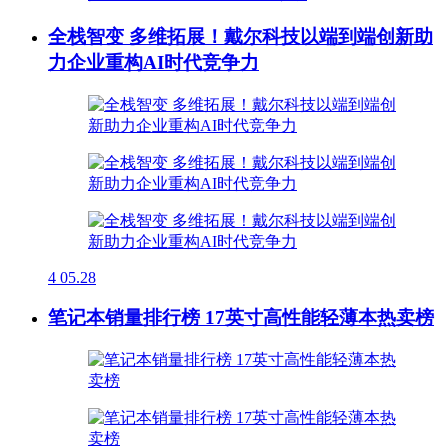
全栈智变 多维拓展！戴尔科技以端到端创新助
力企业重构AI时代竞争力
4
05.28
笔记本销量排行榜 17英寸高性能轻薄本热卖榜