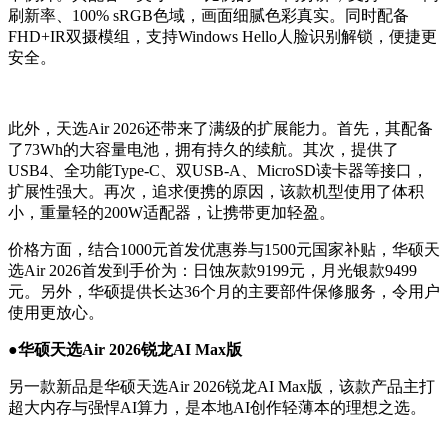
刷新率、100% sRGB色域，画面细腻色彩真实。同时配备
FHD+IR双摄模组，支持Windows Hello人脸识别解锁，便捷更
安全。
此外，天选Air 2026还带来了满级的扩展能力。首先，其配备
了73Wh的大容量电池，拥有持久的续航。其次，提供了
USB4、全功能Type-C、双USB-A、MicroSD读卡器等接口，
扩展性强大。再次，追求便携的原因，该款机型使用了体积
小，重量轻的200W适配器，让携带更加轻盈。
价格方面，结合1000元首发优惠券与1500元国家补贴，华硕天
选Air 2026首发到手价为：日蚀灰款9199元，月光银款9499
元。另外，华硕提供长达36个月的主要部件保修服务，令用户
使用更放心。
●华硕天选Air 2026锐龙AI Max版
另一款新品是华硕天选Air 2026锐龙AI Max版，该款产品主打
超大内存与强悍AI算力，是本地AI创作轻薄本的理想之选。