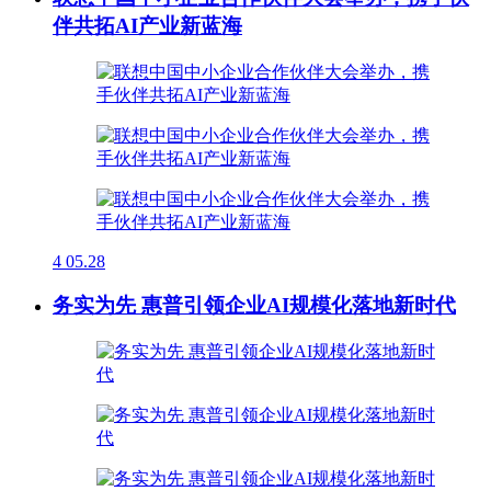
伴共拓AI产业新蓝海
4
05.28
务实为先 惠普引领企业AI规模化落地新时代