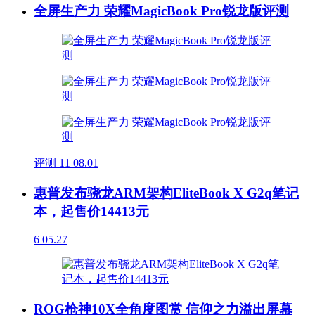
全屏生产力 荣耀MagicBook Pro锐龙版评测
评测
11
08.01
惠普发布骁龙ARM架构EliteBook X G2q笔记
本，起售价14413元
6
05.27
ROG枪神10X全角度图赏 信仰之力溢出屏幕