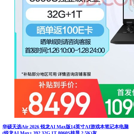
华硕天选Air 2026 锐龙AI Max版14英寸AI游戏本笔记本电脑
(锐龙AI Max+ 392 32G 1T 8060S核显 2.5K)灰