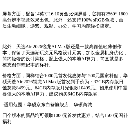
屏幕方面，配备14英寸16:10黄金比例屏幕，它拥有2560* 1600
高分辨率视觉效果出色。此外，还支持100% sRGB色域，画
质生动细腻，游戏、观影、办公、学习均能轻松搞定。
此外，天选Air 2026锐龙AI Max版还是一款高颜值轻薄创作
本，保留了天选潮玩次元风格设计元素，加以金属机身优化，
简约轻奢的设计风格，配上强大的本地AI算力，简直就是多
模态创作笔记本的标杆。
价格方面，同样结合1000元首发优惠券与1500元国家补贴，华
硕天选Air 2026锐龙AI Max版首发到手价为：32GB内存版日
蚀灰款8499元。64GB内存版月光银款10499元。如果使用中需
要强大的本地AI算力，建议购买64GB内存版哟。
·适用范围：华硕京东白营旗舰店、华硕商城
四个版本的新品均可领取1000元首发优惠券，结合1500元国补
福利