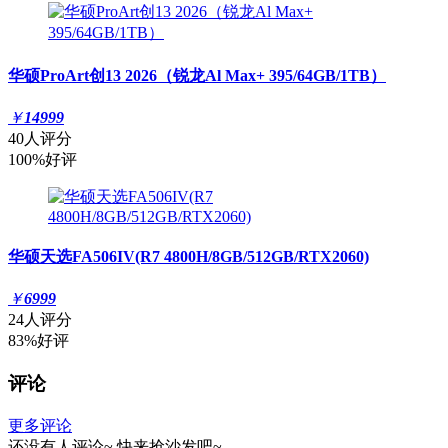
华硕ProArt创13 2026（锐龙Al Max+ 395/64GB/1TB）
￥
14999
40人评分
100%好评
华硕天选FA506IV(R7 4800H/8GB/512GB/RTX2060)
￥
6999
24人评分
83%好评
评论
更多评论
还没有人评论~
快来
抢沙发
吧~