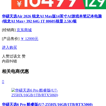
华硕天选Air 2026 锐龙AI Max版14英寸AI游戏本笔记本电脑
(锐龙AI Max+ 392 64G 1T 8060S核显 2.5K)银
[经销商]
京东商城
[产品售价]
￥ 12999元
进入购买
人赞过该文
赞
内容纠错
相关电商优惠

华硕天选6 Pro 酷睿版(U7-255HX/16GB/1TB/RTX5060)