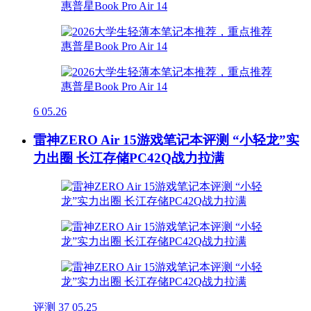
6
05.26
雷神ZERO Air 15游戏笔记本评测 “小轻龙”实
力出圈 长江存储PC42Q战力拉满
评测
37
05.25