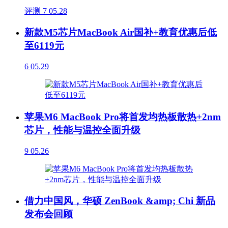
评测
7
05.28
新款M5芯片MacBook Air国补+教育优惠后低
至6119元
6
05.29
苹果M6 MacBook Pro将首发均热板散热+2nm
芯片，性能与温控全面升级
9
05.26
借力中国风，华硕 ZenBook &amp; Chi 新品
发布会回顾