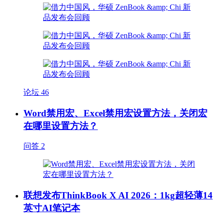
论坛
46
Word禁用宏、Excel禁用宏设置方法，关闭宏
在哪里设置方法？
问答
2
联想发布ThinkBook X AI 2026：1kg超轻薄14
英寸AI笔记本