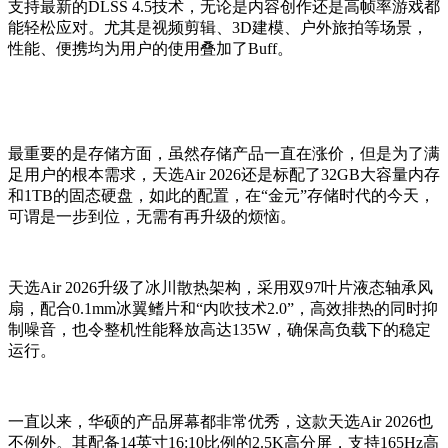
支持最新的DLSS 4.5技术，无论是内容创作还是高帧率游戏都
能轻松应对。尤其是视频剪辑、3D建模、户外旅拍等场景，
性能、便携均为用户的使用叠加了Buff。
最重要的是存储方面，虽然存储产品一直在涨价，但是为了满
足用户的根本需求，天选Air 2026还是标配了32GB大容量内存
和1TB的固态硬盘，如此的配置，在“金元”存储时代的今天，
可谓是一步到位，无需有再升级的烦恼。
天选Air 2026升级了冰川散热架构，采用双97叶片液态轴承风
扇，配合0.1mm冰翼鳍片和“内吹技术2.0”，高效排热的同时抑
制噪音，也令整机性能释放高达135W，确保高负载下的稳定
运行。
一直以来，华硕的产品屏幕都非常优秀，这款天选Air 2026也
不例外。其配备14英寸16:10比例的2.5K高分屏，支持165Hz高