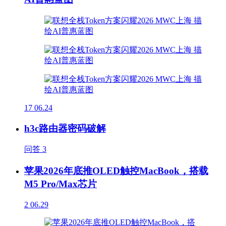
17
06.24
h3c路由器密码破解
问答
3
苹果2026年底推OLED触控MacBook，搭载
M5 Pro/Max芯片
2
06.29