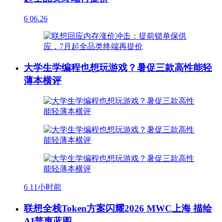
6
06.26
大学生学编程也想玩游戏？暑促三款高性能轻
薄本横评
6
11小时前
联想全栈Token方案闪耀2026 MWC上海 描绘
AI普惠蓝图