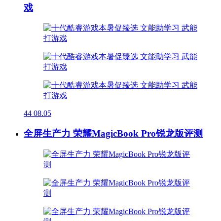
戏
44
08.05
全屏生产力 荣耀MagicBook Pro锐龙版评测