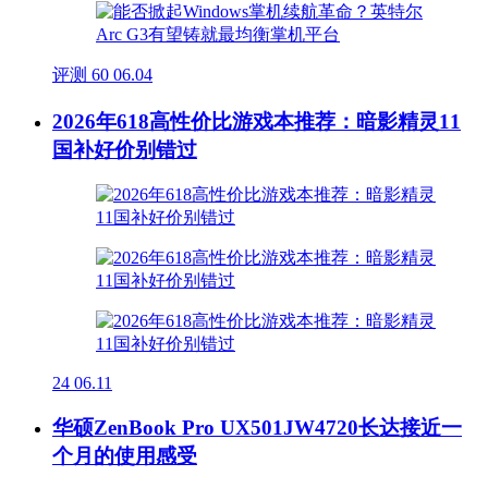
评测
60
06.04
2026年618高性价比游戏本推荐：暗影精灵11
国补好价别错过
24
06.11
华硕ZenBook Pro UX501JW4720长达接近一
个月的使用感受