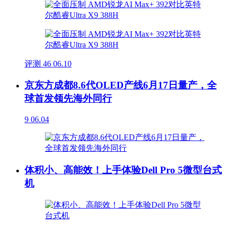
评测
46
06.10
京东方成都8.6代OLED产线6月17日量产，全
球首发领先海外同行
9
06.04
体积小、高能效！上手体验Dell Pro 5微型台式
机