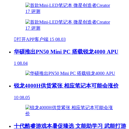

打开APP客户端
15
08.03
华硕推出PN50 Mini PC 搭载锐龙4000 APU
1
08.04
锐龙4000H供货紧张 相应笔记本可能会涨价
10
08.05
十代酷睿游戏本暑促臻选 文能助学习 武能打游