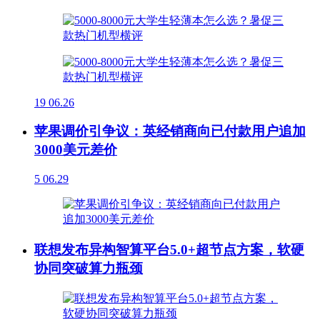
19
06.26
苹果调价引争议：英经销商向已付款用户追加
3000美元差价
5
06.29
联想发布异构智算平台5.0+超节点方案，软硬
协同突破算力瓶颈