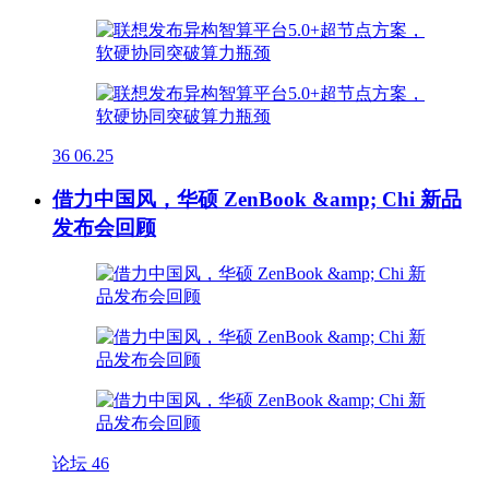
36
06.25
借力中国风，华硕 ZenBook &amp; Chi 新品
发布会回顾
论坛
46