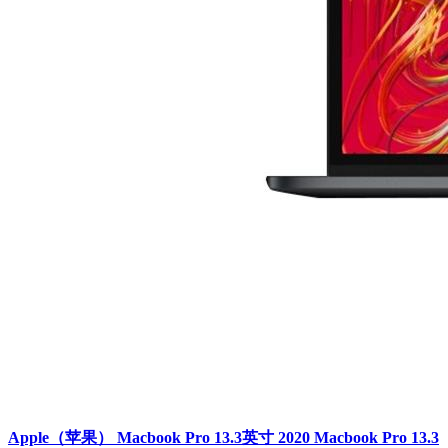
Apple（苹果） Macbook Pro 13.3英寸 2020 Macbook Pro 13.3