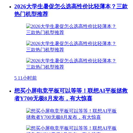
2026大学生暑促怎么选高性价比轻薄本？三款
热门机型推荐
5
11小时前
想买小屏电竞平板可以等等！联想AI平板拯救
者Y700无极8月发布，有大惊喜