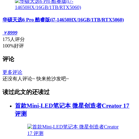
华硕天选6 Pro 酷睿版(i7-14650HX/16GB/1TB/RTX5060)
￥
8999
175人评分
100%好评
评论
更多评论
还没有人评论~
快来
抢沙发
吧~
读过此文的还读过
首款Mini-LED笔记本 微星创造者Creator 17
评测