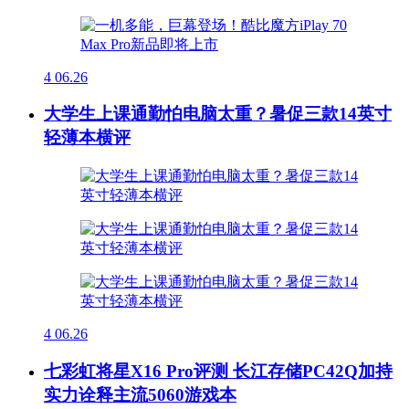
4
06.26
大学生上课通勤怕电脑太重？暑促三款14英寸
轻薄本横评
4
06.26
七彩虹将星X16 Pro评测 长江存储PC42Q加持
实力诠释主流5060游戏本