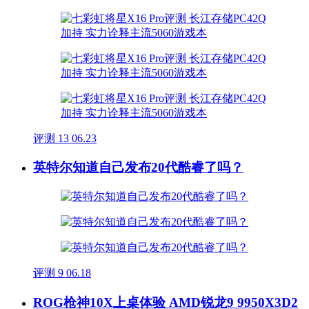
评测
13
06.23
英特尔知道自己发布20代酷睿了吗？
评测
9
06.18
ROG枪神10X上桌体验 AMD锐龙9 9950X3D2