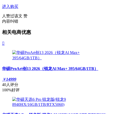
进入购买
人赞过该文
赞
内容纠错
相关电商优惠

华硕ProArt创13 2026（锐龙Al Max+ 395/64GB/1TB）
￥
14999
40人评分
100%好评