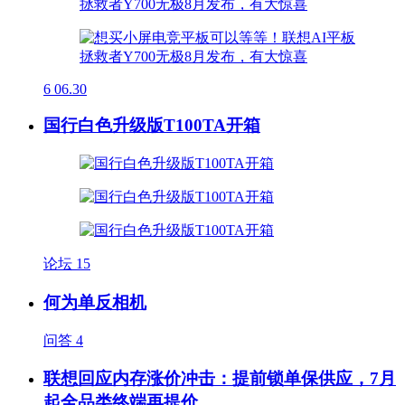
6
06.30
国行白色升级版T100TA开箱
论坛
15
何为单反相机
问答
4
联想回应内存涨价冲击：提前锁单保供应，7月
起全品类终端再提价