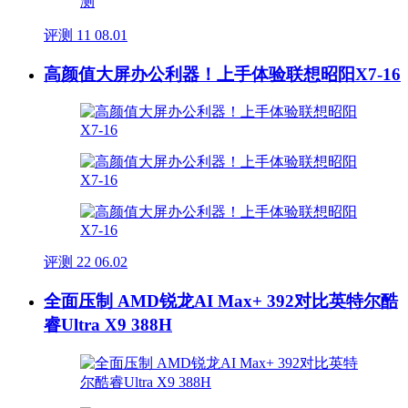
评测
11
08.01
高颜值大屏办公利器！上手体验联想昭阳X7-16
评测
22
06.02
全面压制 AMD锐龙AI Max+ 392对比英特尔酷
睿Ultra X9 388H