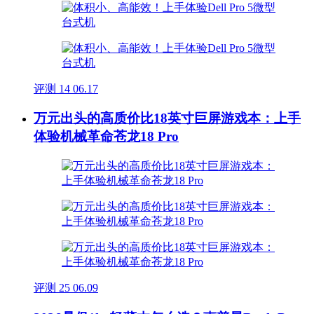
评测
14
06.17
万元出头的高质价比18英寸巨屏游戏本：上手
体验机械革命苍龙18 Pro
评测
25
06.09