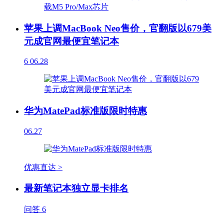
苹果上调MacBook Neo售价，官翻版以679美
元成官网最便宜笔记本
6
06.28
华为MatePad标准版限时特惠
06.27
优惠直达 >
最新笔记本独立显卡排名
问答
6