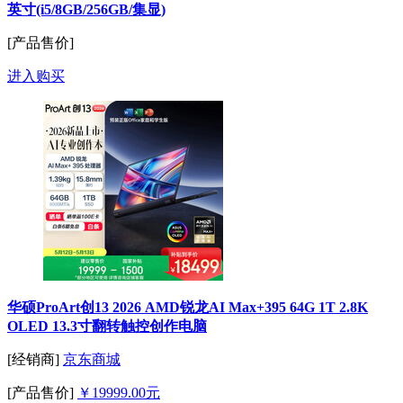
英寸(i5/8GB/256GB/集显)
[产品售价]
进入购买
华硕ProArt创13 2026 AMD锐龙AI Max+395 64G 1T 2.8K
OLED 13.3寸翻转触控创作电脑
[经销商]
京东商城
[产品售价]
￥19999.00元