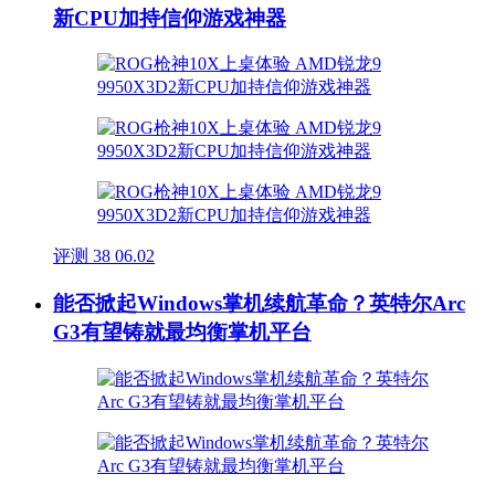
新CPU加持信仰游戏神器
评测
38
06.02
能否掀起Windows掌机续航革命？英特尔Arc
G3有望铸就最均衡掌机平台