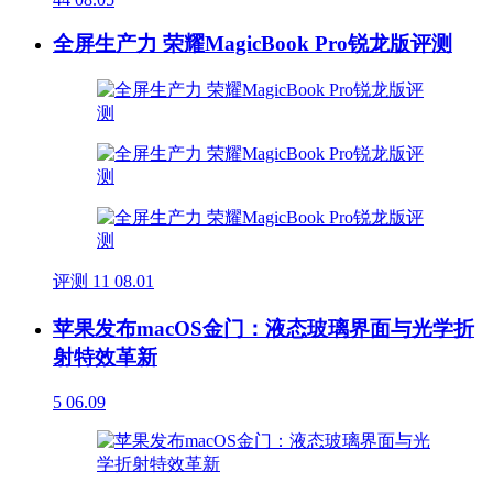
全屏生产力 荣耀MagicBook Pro锐龙版评测
评测
11
08.01
苹果发布macOS金门：液态玻璃界面与光学折
射特效革新
5
06.09