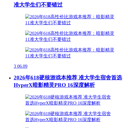
准大学生们不要错过
3
06.09
2026年618硬核游戏本推荐 准大学生宿舍首选
HyperX暗影精灵PRO 16深度解析