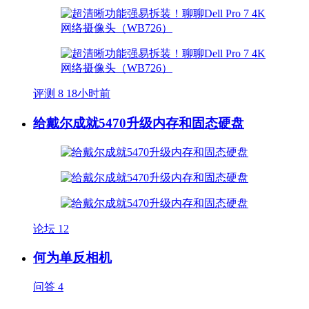
评测
8
18小时前
给戴尔成就5470升级内存和固态硬盘
论坛
12
何为单反相机
问答
4