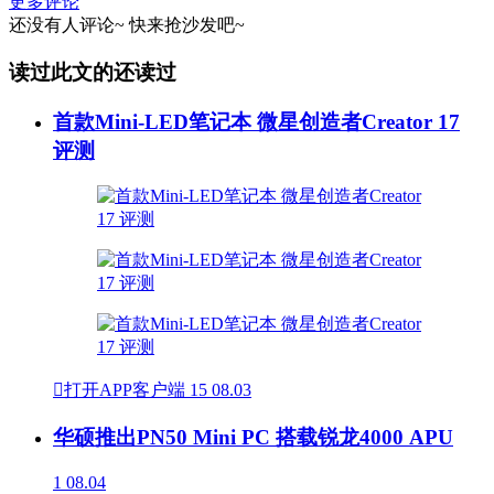
更多评论
还没有人评论~
快来
抢沙发
吧~
读过此文的还读过
首款Mini-LED笔记本 微星创造者Creator 17
评测

打开APP客户端
15
08.03
华硕推出PN50 Mini PC 搭载锐龙4000 APU
1
08.04