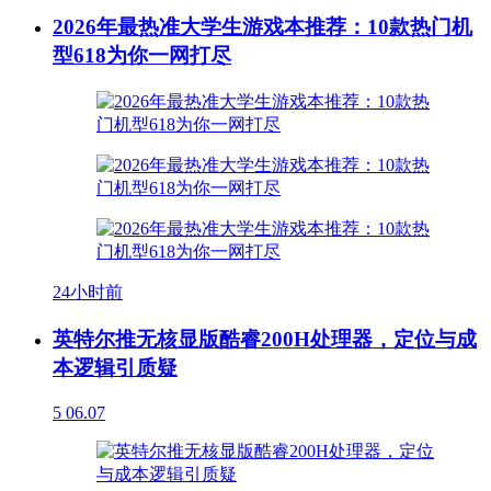
2026年最热准大学生游戏本推荐：10款热门机
型618为你一网打尽
24小时前
英特尔推无核显版酷睿200H处理器，定位与成
本逻辑引质疑
5
06.07