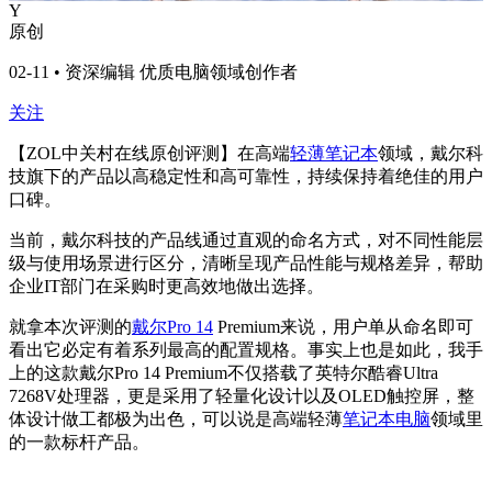
Y
原创
02-11 • 资深编辑 优质电脑领域创作者
关注
【ZOL中关村在线原创评测】在高端
轻薄笔记本
领域，戴尔科
技旗下的产品以高稳定性和高可靠性，持续保持着绝佳的用户
口碑。
当前，戴尔科技的产品线通过直观的命名方式，对不同性能层
级与使用场景进行区分，清晰呈现产品性能与规格差异，帮助
企业IT部门在采购时更高效地做出选择。
就拿本次评测的
戴尔Pro 14
Premium来说，用户单从命名即可
看出它必定有着系列最高的配置规格。事实上也是如此，我手
上的这款戴尔Pro 14 Premium不仅搭载了英特尔酷睿Ultra
7268V处理器，更是采用了轻量化设计以及OLED触控屏，整
体设计做工都极为出色，可以说是高端轻薄
笔记本电脑
领域里
的一款标杆产品。