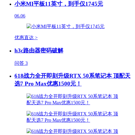
小米MI平板11英寸，到手仅1745元
06.06
优惠直达 >
h3c路由器密码破解
问答
3
618战力全开即刻升级RTX 50系笔记本 顶配天
选7 Pro Max优惠1500元！