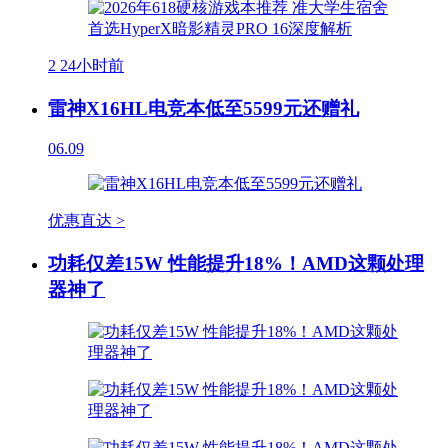
2
24小时前
雷神X16HL电竞本低至5599元还赠礼
06.09
优惠直达 >
功耗仅差15W 性能提升18%！AMD这颗处理
器神了