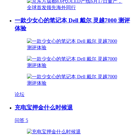
一款少女心的笔记本 Dell 戴尔 灵越7000 测评
体验
论坛
充电宝押金什么时候退
问答
5