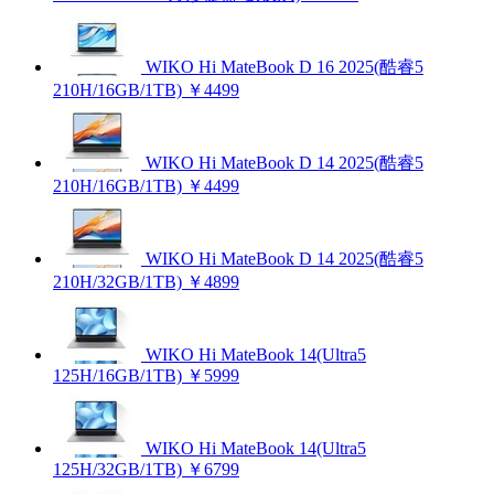
WIKO Hi MateBook D 16 2025(酷睿5
210H/16GB/1TB)
￥4499
WIKO Hi MateBook D 14 2025(酷睿5
210H/16GB/1TB)
￥4499
WIKO Hi MateBook D 14 2025(酷睿5
210H/32GB/1TB)
￥4899
WIKO Hi MateBook 14(Ultra5
125H/16GB/1TB)
￥5999
WIKO Hi MateBook 14(Ultra5
125H/32GB/1TB)
￥6799