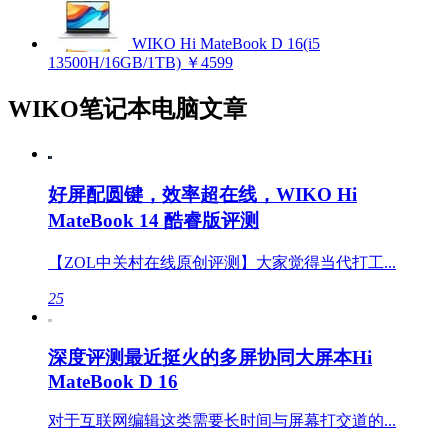
WIKO Hi MateBook D 16(i5
13500H/16GB/1TB)
￥4599
WIKO笔记本电脑文章
好屏配圆键，效率超在线，WIKO Hi
MateBook 14 酷睿版评测
【ZOL中关村在线原创评测】大家觉得当代打工...
25
深度评测最近挺火的多屏协同大屏本Hi
MateBook D 16
对于互联网编辑这类需要长时间与屏幕打交道的...