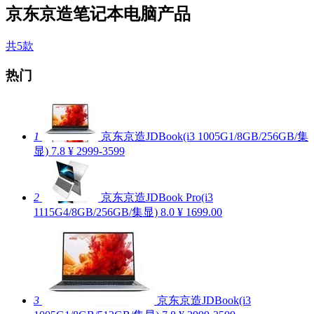
京东京造笔记本电脑产品
共5款
热门
1
京东京造JDBook(i3 1005G1/8GB/256GB/集
显)
7.8
¥ 2999-3599
2
京东京造JDBook Pro(i3
1115G4/8GB/256GB/集显)
8.0
¥ 1699.00
3
京东京造JDBook(i3