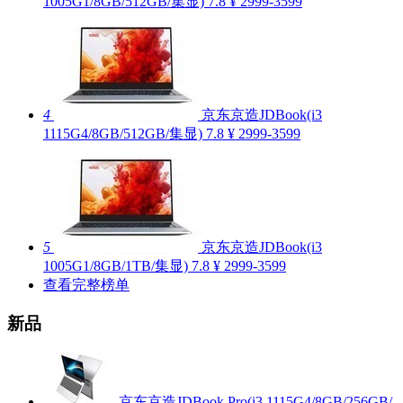
1005G1/8GB/512GB/集显)
7.8
¥ 2999-3599
4
京东京造JDBook(i3
1115G4/8GB/512GB/集显)
7.8
¥ 2999-3599
5
京东京造JDBook(i3
1005G1/8GB/1TB/集显)
7.8
¥ 2999-3599
查看完整榜单
新品
京东京造JDBook Pro(i3 1115G4/8GB/256GB/