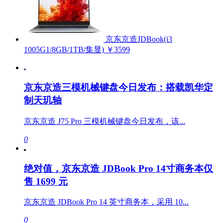
京东京造JDBook(i3
1005G1/8GB/1TB/集显)
￥3599
京东京造三模机械键盘今日发布：搭载凯华定
制天玑轴
京东京造 J75 Pro 三模机械键盘今日发布，该...
0
绝对值，京东京造 JDBook Pro 14寸商务本仅
售 1699 元
京东京造 JDBook Pro 14 英寸商务本，采用 10...
0