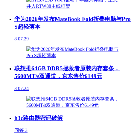
华为2026年发布MateBook Fold折叠电脑与Pro
S超轻薄本
8
07.29
联想推64GB DDR5拯救者原装内存套条，
5600MT/s双通道，京东售价6149元
3
07.24
h3c路由器密码破解
问答
3