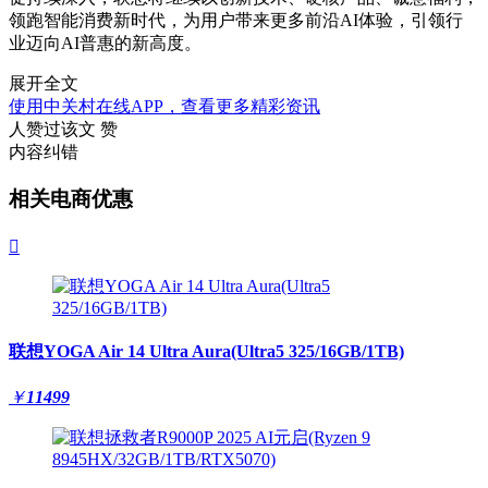
领跑智能消费新时代，为用户带来更多前沿AI体验，引领行
业迈向AI普惠的新高度。
展开全文
使用中关村在线APP，查看更多精彩资讯
人赞过该文
赞
内容纠错
相关电商优惠

联想YOGA Air 14 Ultra Aura(Ultra5 325/16GB/1TB)
￥
11499