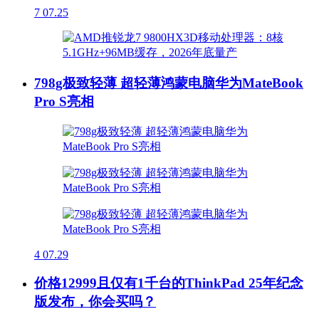
7
07.25
798g极致轻薄 超轻薄鸿蒙电脑华为MateBook
Pro S亮相
4
07.29
价格12999且仅有1千台的ThinkPad 25年纪念
版发布，你会买吗？