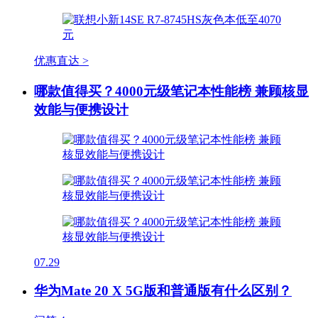
优惠直达 >
哪款值得买？4000元级笔记本性能榜 兼顾核显
效能与便携设计
07.29
华为Mate 20 X 5G版和普通版有什么区别？