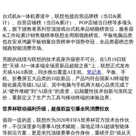
台式机&一体机赛道中，联想包揽自营品牌榜（当日&累
计）、自营店铺榜（当日&累计）、POP店铺当日榜等多项头
名，旗下拯救者系列登顶游戏台式机单品销额榜首位，服务器
&工作站累计销售额榜单联想全周期领跑榜首。平板电脑品类
也在安卓鸿蒙平板销量自营榜单中强势夺冠，全品类霸榜态势
领跑智能消费市场。
亮眼的战绩与联想的技术底座升级密不可分。在5月19日联
想“天禧 AI一体多端全场景新品超能之夜”上，联想正式发布
天禧AI4.0系统，同步推出覆盖AI主机、
笔记本
、平板、手
机、折叠屏五大品类的10款新品，产品均符合国家AI终端智
能化最高等级L3认证。其中电脑与手机两大核心品类完成了
从“硬件堆砌”到“AI原生”的质变，以颠覆性技术创新与亲民定
价，重新定义了生产力工具与移动终端的体验边界。
世界杯联动福利升级，超值权益引爆全民消费狂欢
值得一提的是，联想作为2026年FIFA世界杯官方技术合作伙
伴，不仅深度参与赛事AI技术赋能，落地足球AI超级智能体
等前沿方案，更是依托顶级赛事合作身份，重磅开启“禧从天