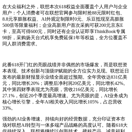
在大众福利之外，联想本次618权益全面覆盖个人用户与企业
用户：个人消费者可在联想官网参与限时抢88元限时红包、
8.8元享膨胀权益、AI外观定制限时0元、乐豆抵现至高膨胀
500倍等限量福利；企业高新用户首次采购可获200元京东E
卡，至高可得600元，同时还有企业认证即享ThinkBook专属
98折，采购扬天台式机享免费延保1年等权益，全方位覆盖不
同人群消费需求。
此番618开门红的亮眼战绩并非偶然的市场爆发，而是联想资
本表现、技术创新与顶级IP赋能的全方位实力兑现。联想近日
发布的最新财报显示业绩全面超过预期。全年营收达831亿美
元，同比增长20%；调整后净利润20亿美元，同比增长42%。
其中第四财季表现尤为亮眼，营收216亿美元，同比增长
27.1%，创近20个季度最高增速。尤为亮眼的是，AI业务成为
核心增长引擎，全年AI相关收入同比增长105%，占总营收
33%。
强劲的AI业务增速、持续向好的经营数据，充分印证资本市
场对联想AI转型与一体多端产品战略的高度认可。随着618大
促持续深入，联想将继续以创新技术、硬核产品、诚意福利，