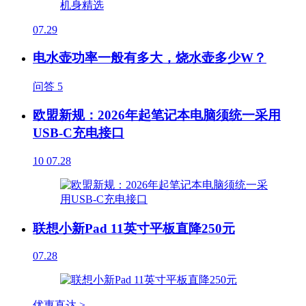
07.29
电水壶功率一般有多大，烧水壶多少W？
问答
5
欧盟新规：2026年起笔记本电脑须统一采用
USB-C充电接口
10
07.28
联想小新Pad 11英寸平板直降250元
07.28
优惠直达 >