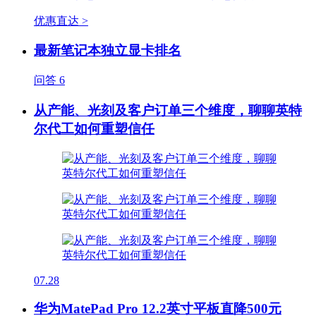
优惠直达 >
最新笔记本独立显卡排名
问答
6
从产能、光刻及客户订单三个维度，聊聊英特
尔代工如何重塑信任
07.28
华为MatePad Pro 12.2英寸平板直降500元