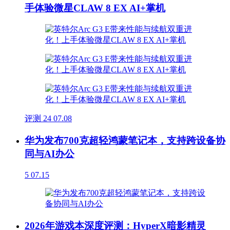
手体验微星CLAW 8 EX AI+掌机
评测
24
07.08
华为发布700克超轻鸿蒙笔记本，支持跨设备协
同与AI办公
5
07.15
2026年游戏本深度评测：HyperX暗影精灵