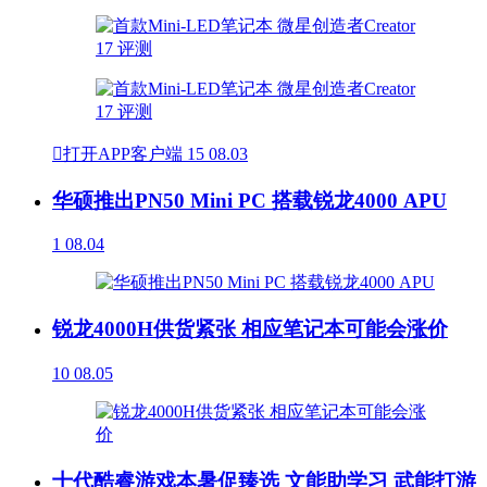

打开APP客户端
15
08.03
华硕推出PN50 Mini PC 搭载锐龙4000 APU
1
08.04
锐龙4000H供货紧张 相应笔记本可能会涨价
10
08.05
十代酷睿游戏本暑促臻选 文能助学习 武能打游