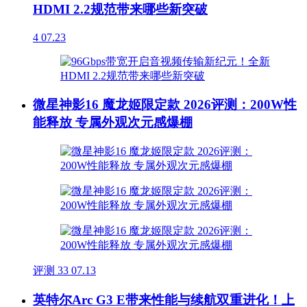
HDMI 2.2规范带来哪些新突破
4
07.23
微星神影16 魔龙姬限定款 2026评测：200W性
能释放 专属外观次元感爆棚
评测
33
07.13
英特尔Arc G3 E带来性能与续航双重进化！上