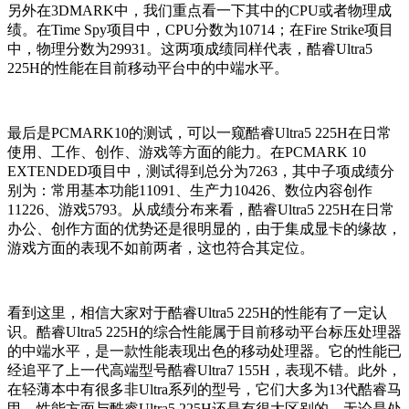
另外在3DMARK中，我们重点看一下其中的CPU或者物理成
绩。在Time Spy项目中，CPU分数为10714；在Fire Strike项目
中，物理分数为29931。这两项成绩同样代表，酷睿Ultra5
225H的性能在目前移动平台中的中端水平。
最后是PCMARK10的测试，可以一窥酷睿Ultra5 225H在日常
使用、工作、创作、游戏等方面的能力。在PCMARK 10
EXTENDED项目中，测试得到总分为7263，其中子项成绩分
别为：常用基本功能11091、生产力10426、数位内容创作
11226、游戏5793。从成绩分布来看，酷睿Ultra5 225H在日常
办公、创作方面的优势还是很明显的，由于集成显卡的缘故，
游戏方面的表现不如前两者，这也符合其定位。
看到这里，相信大家对于酷睿Ultra5 225H的性能有了一定认
识。酷睿Ultra5 225H的综合性能属于目前移动平台标压处理器
的中端水平，是一款性能表现出色的移动处理器。它的性能已
经追平了上一代高端型号酷睿Ultra7 155H，表现不错。此外，
在轻薄本中有很多非Ultra系列的型号，它们大多为13代酷睿马
甲，性能方面与酷睿Ultra5 225H还是有很大区别的，无论是处