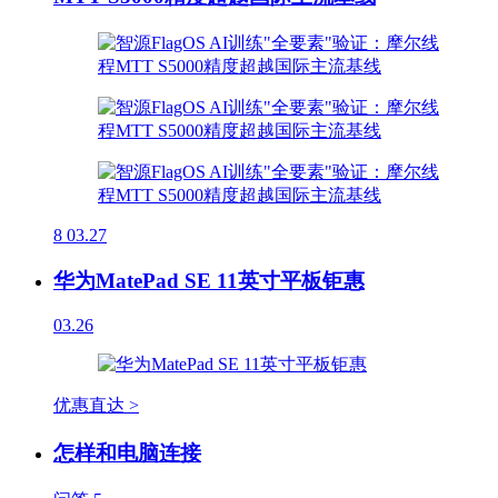
8
03.27
华为MatePad SE 11英寸平板钜惠
03.26
优惠直达 >
怎样和电脑连接