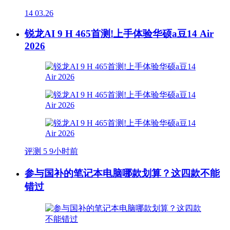
14
03.26
锐龙AI 9 H 465首测!上手体验华硕a豆14 Air
2026
评测
5
9小时前
参与国补的笔记本电脑哪款划算？这四款不能
错过