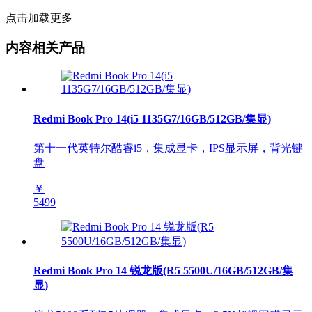
点击加载更多
内容相关产品
Redmi Book Pro 14(i5 1135G7/16GB/512GB/集显)
第十一代英特尔酷睿i5，集成显卡，IPS显示屏，背光键
盘
￥
5499
Redmi Book Pro 14 锐龙版(R5 5500U/16GB/512GB/集
显)