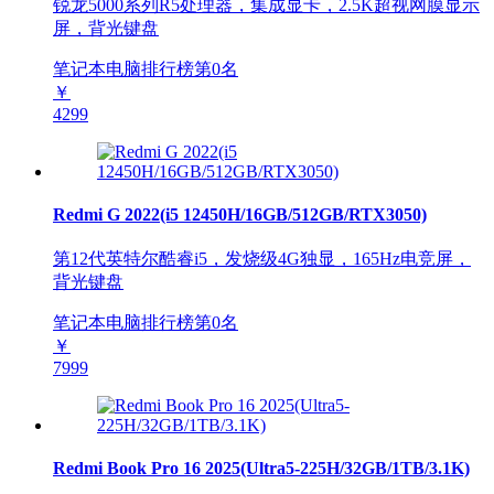
锐龙5000系列R5处理器，集成显卡，2.5K超视网膜显示
屏，背光键盘
笔记本电脑排行榜第
0
名
￥
4299
Redmi G 2022(i5 12450H/16GB/512GB/RTX3050)
第12代英特尔酷睿i5，发烧级4G独显，165Hz电竞屏，
背光键盘
笔记本电脑排行榜第
0
名
￥
7999
Redmi Book Pro 16 2025(Ultra5-225H/32GB/1TB/3.1K)