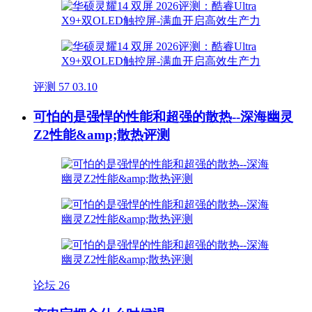
评测
57
03.10
可怕的是强悍的性能和超强的散热--深海幽灵
Z2性能&amp;散热评测
论坛
26