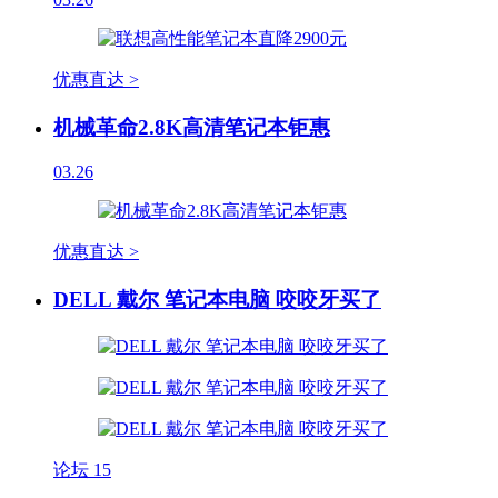
优惠直达 >
机械革命2.8K高清笔记本钜惠
03.26
优惠直达 >
DELL 戴尔 笔记本电脑 咬咬牙买了
论坛
15