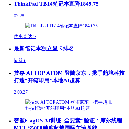
ThinkPad TB14笔记本直降1849.75
03.28
优惠直达 >
最新笔记本独立显卡排名
问答
6
技嘉 AI TOP ATOM 登陆京东，携手趋境科技
打造“开箱即用”本地AI超算
2
03.27
智源FlagOS AI训练"全要素"验证：摩尔线程
MTT S5000精度超越国际主流基线