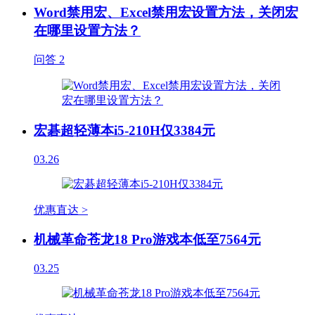
Word禁用宏、Excel禁用宏设置方法，关闭宏
在哪里设置方法？
问答
2
宏碁超轻薄本i5-210H仅3384元
03.26
优惠直达 >
机械革命苍龙18 Pro游戏本低至7564元
03.25