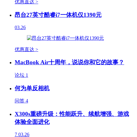
优惠直达 >
昂台27英寸酷睿i7一体机仅1390元
03.26
优惠直达 >
MacBook Air十周年，说说你和它的故事？
论坛
1
何为单反相机
问答
4
X300s重磅升级：性能跃升、续航增强、游戏
体验全面进化
7
03.26