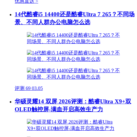
优惠直达 >
14代酷睿i5 14400还是酷睿Ultra 7 265？不同场
景、不同人群办公电脑怎么选
评测
69
03.05
华硕灵耀14 双屏 2026评测：酷睿Ultra X9+双
OLED触控屏-满血开启高效生产力