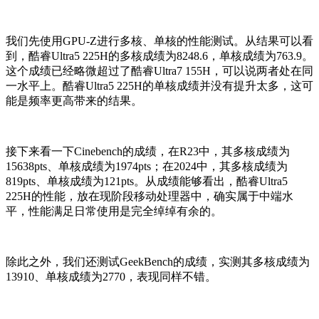
我们先使用GPU-Z进行多核、单核的性能测试。从结果可以看
到，酷睿Ultra5 225H的多核成绩为8248.6，单核成绩为763.9。
这个成绩已经略微超过了酷睿Ultra7 155H，可以说两者处在同
一水平上。酷睿Ultra5 225H的单核成绩并没有提升太多，这可
能是频率更高带来的结果。
接下来看一下Cinebench的成绩，在R23中，其多核成绩为
15638pts、单核成绩为1974pts；在2024中，其多核成绩为
819pts、单核成绩为121pts。从成绩能够看出，酷睿Ultra5
225H的性能，放在现阶段移动处理器中，确实属于中端水
平，性能满足日常使用是完全绰绰有余的。
除此之外，我们还测试GeekBench的成绩，实测其多核成绩为
13910、单核成绩为2770，表现同样不错。