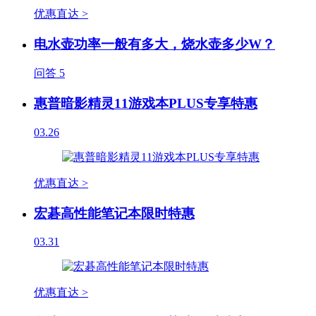
优惠直达 >
电水壶功率一般有多大，烧水壶多少W？
问答
5
惠普暗影精灵11游戏本PLUS专享特惠
03.26
优惠直达 >
宏碁高性能笔记本限时特惠
03.31
优惠直达 >