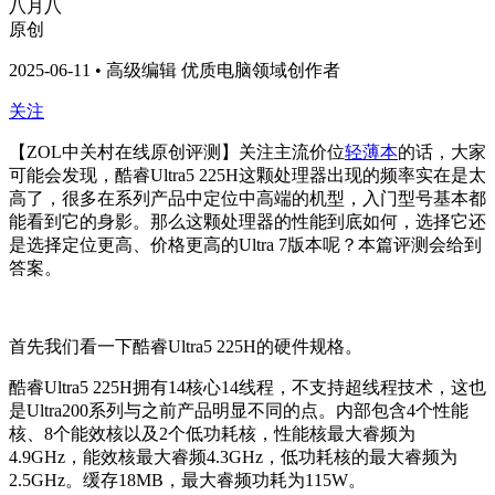
八月八
原创
2025-06-11 • 高级编辑 优质电脑领域创作者
关注
【ZOL中关村在线原创评测】关注主流价位
轻薄本
的话，大家
可能会发现，酷睿Ultra5 225H这颗处理器出现的频率实在是太
高了，很多在系列产品中定位中高端的机型，入门型号基本都
能看到它的身影。那么这颗处理器的性能到底如何，选择它还
是选择定位更高、价格更高的Ultra 7版本呢？本篇评测会给到
答案。
首先我们看一下酷睿Ultra5 225H的硬件规格。
酷睿Ultra5 225H拥有14核心14线程，不支持超线程技术，这也
是Ultra200系列与之前产品明显不同的点。内部包含4个性能
核、8个能效核以及2个低功耗核，性能核最大睿频为
4.9GHz，能效核最大睿频4.3GHz，低功耗核的最大睿频为
2.5GHz。缓存18MB，最大睿频功耗为115W。