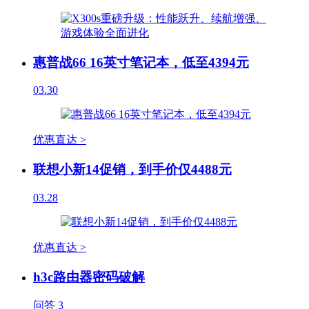
惠普战66 16英寸笔记本，低至4394元
03.30
优惠直达 >
联想小新14促销，到手价仅4488元
03.28
优惠直达 >
h3c路由器密码破解
问答
3