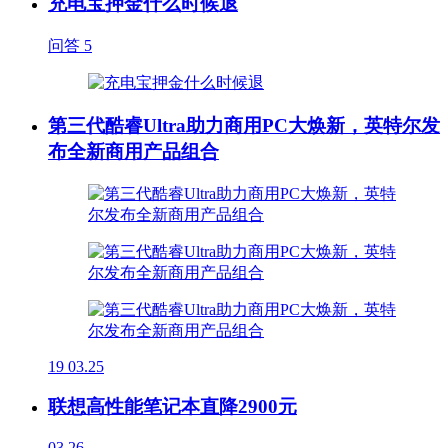
充电宝押金什么时候退
问答
5
第三代酷睿Ultra助力商用PC大焕新，英特尔发
布全新商用产品组合
19
03.25
联想高性能笔记本直降2900元
03.26