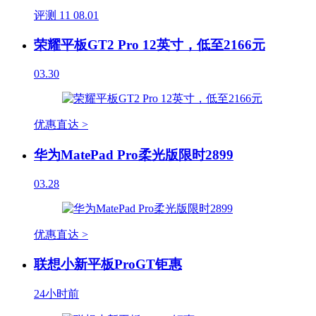
评测
11
08.01
荣耀平板GT2 Pro 12英寸，低至2166元
03.30
优惠直达 >
华为MatePad Pro柔光版限时2899
03.28
优惠直达 >
联想小新平板ProGT钜惠
24小时前