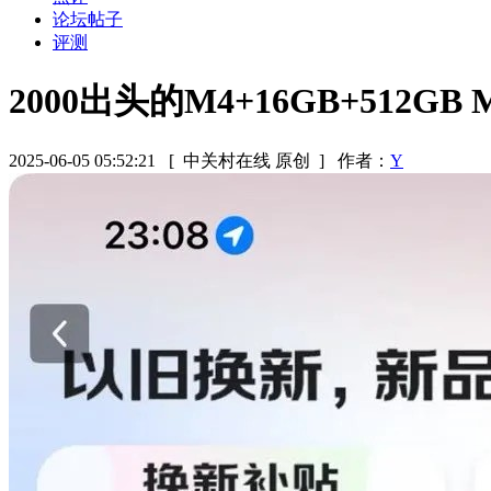
论坛帖子
评测
2000出头的M4+16GB+512G
2025-06-05 05:52:21
[ 中关村在线 原创 ]
作者：
Y