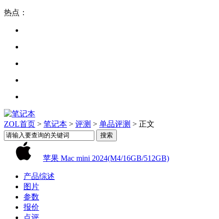
热点：
ZOL首页
>
笔记本
>
评测
>
单品评测
> 正文
苹果 Mac mini 2024(M4/16GB/512GB)
产品综述
图片
参数
报价
点评