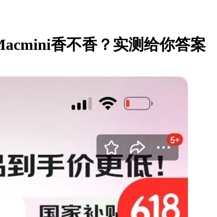
B Macmini香不香？实测给你答案