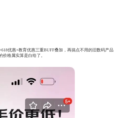
+618优惠+教育优惠三重BUFF叠加，再搞点不用的旧数码产品
0多元的价格属实算是白给了。