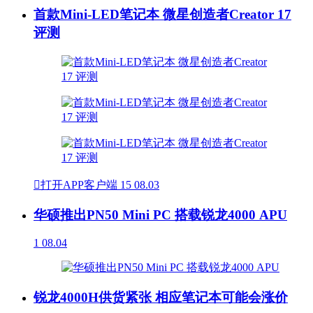
首款Mini-LED笔记本 微星创造者Creator 17
评测

打开APP客户端
15
08.03
华硕推出PN50 Mini PC 搭载锐龙4000 APU
1
08.04
锐龙4000H供货紧张 相应笔记本可能会涨价