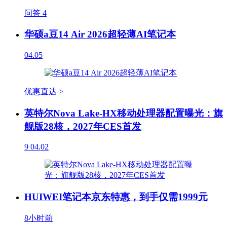
问答
4
华硕a豆14 Air 2026超轻薄AI笔记本
04.05
优惠直达 >
英特尔Nova Lake-HX移动处理器配置曝光：旗
舰版28核，2027年CES首发
9
04.02
HUIWEI笔记本京东特惠，到手仅需1999元
8小时前