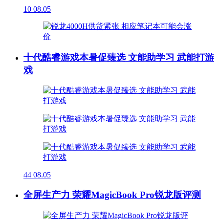
10
08.05
十代酷睿游戏本暑促臻选 文能助学习 武能打游
戏
44
08.05
全屏生产力 荣耀MagicBook Pro锐龙版评测