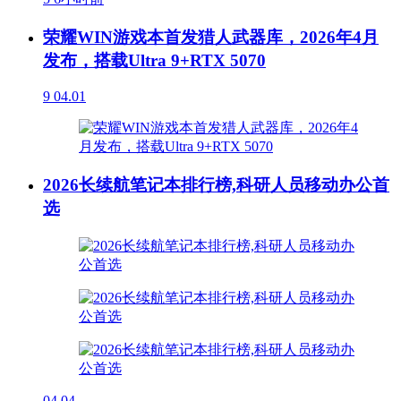
荣耀WIN游戏本首发猎人武器库，2026年4月
发布，搭载Ultra 9+RTX 5070
9
04.01
2026长续航笔记本排行榜,科研人员移动办公首
选
04.04