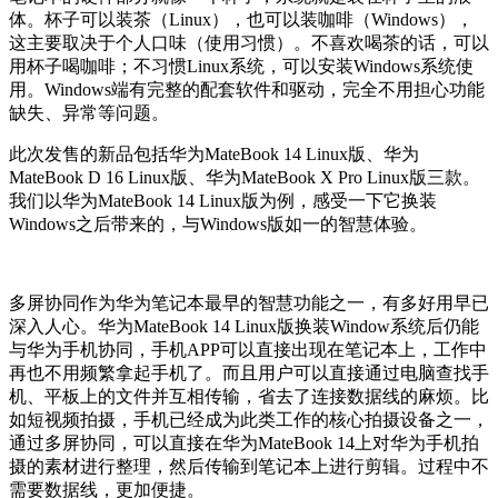
体。杯子可以装茶（Linux），也可以装咖啡（Windows），
这主要取决于个人口味（使用习惯）。不喜欢喝茶的话，可以
用杯子喝咖啡；不习惯Linux系统，可以安装Windows系统使
用。Windows端有完整的配套软件和驱动，完全不用担心功能
缺失、异常等问题。
此次发售的新品包括华为MateBook 14 Linux版、华为
MateBook D 16 Linux版、华为MateBook X Pro Linux版三款。
我们以华为MateBook 14 Linux版为例，感受一下它换装
Windows之后带来的，与Windows版如一的智慧体验。
多屏协同作为华为笔记本最早的智慧功能之一，有多好用早已
深入人心。华为MateBook 14 Linux版换装Window系统后仍能
与华为手机协同，手机APP可以直接出现在笔记本上，工作中
再也不用频繁拿起手机了。而且用户可以直接通过电脑查找手
机、平板上的文件并互相传输，省去了连接数据线的麻烦。比
如短视频拍摄，手机已经成为此类工作的核心拍摄设备之一，
通过多屏协同，可以直接在华为MateBook 14上对华为手机拍
摄的素材进行整理，然后传输到笔记本上进行剪辑。过程中不
需要数据线，更加便捷。