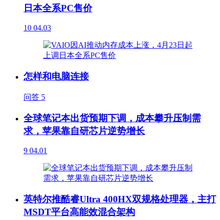
日本全系PC售价
10
04.03
怎样和电脑连接
问答
5
全球笔记本出货预期下调，成本攀升压制需
求，苹果靠自研芯片逆势增长
9
04.01
英特尔推酷睿Ultra 400HX双规格处理器，主打
MSDT平台高能效混合架构