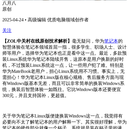
八月八
原创
2025-04-24 • 高级编辑 优质电脑领域创作者
关注
【ZOL中关村在线原创技术解析】
毫无疑问，华为
笔记本
的
智慧体验在笔记本领域首屈一指，很多学生、职场人士、设计
师等用户，选择华为笔记本也正是看中这一点。最近，多款预
装Linux系统华为笔记本陆续开售，这原本是用户换新的好时
机，不过预装Linux系统这一点，让一些用户犯了难。特别是
华为MateBook老用户，担心Linux系统用不习惯。事实上，无
需担心！华为笔记本Linux版在核心规格、售后服务方面与现
有Windows版基本无差，而且可以非常简单的换装Windows系
统，换装后智慧体验一如既往。它比Windows版本还要便宜
300元，并且支持国补，更超值。
关于华为笔记本Linux版便捷换装Windows这一点，我觉得有
必要向不太了解笔记本的用户解释一下。其实很好理解，华为
笔记本的硬件部分就像一个杯子，系统就是装在杯子里的液