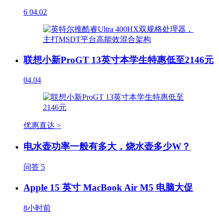
6
04.02
联想小新ProGT 13英寸本学生特惠低至2146元
04.04
优惠直达 >
电水壶功率一般有多大，烧水壶多少W？
问答
5
Apple 15 英寸 MacBook Air M5 电脑大促
8小时前