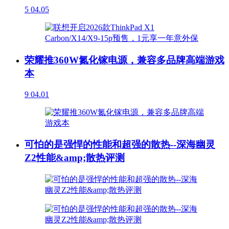
5
04.05
荣耀推360W氮化镓电源，兼容多品牌高端游戏
本
9
04.01
可怕的是强悍的性能和超强的散热--深海幽灵
Z2性能&amp;散热评测