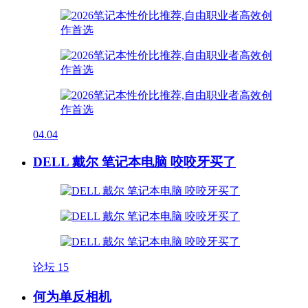
04.04
DELL 戴尔 笔记本电脑 咬咬牙买了
论坛
15
何为单反相机