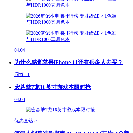
04.04
为什么感觉苹果iPhone 11还有很多人去买？
问答
11
宏碁擎7龙16英寸游戏本限时抢
04.03
优惠直达 >