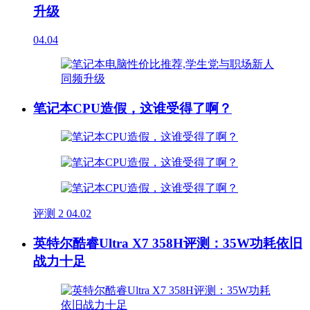
升级
04.04
笔记本CPU造假，这谁受得了啊？
评测
2
04.02
英特尔酷睿Ultra X7 358H评测：35W功耗依旧
战力十足