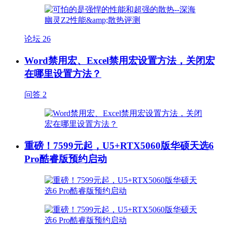
论坛
26
Word禁用宏、Excel禁用宏设置方法，关闭宏
在哪里设置方法？
问答
2
重磅！7599元起，U5+RTX5060版华硕天选6
Pro酷睿版预约启动