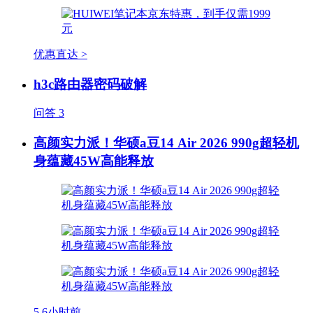
优惠直达 >
h3c路由器密码破解
问答
3
高颜实力派！华硕a豆14 Air 2026 990g超轻机
身蕴藏45W高能释放
5
6小时前