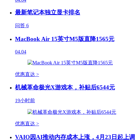
最新笔记本独立显卡排名
问答
6
MacBook Air 15英寸M5版直降1565元
04.04
优惠直达 >
机械革命极光X游戏本，补贴后6544元
19小时前
优惠直达 >
VAIO因AI推动内存成本上涨，4月23日起上调