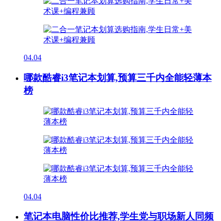
04.04
哪款酷睿i3笔记本划算,预算三千内全能轻薄本
榜
04.04
笔记本电脑性价比推荐,学生党与职场新人同频