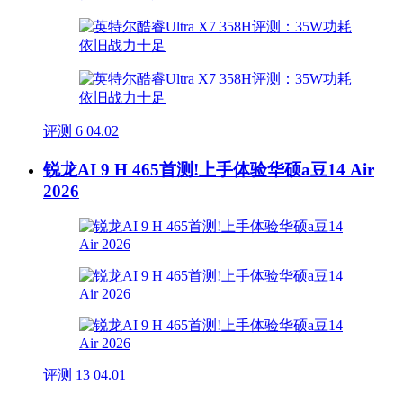
评测
6
04.02
锐龙AI 9 H 465首测!上手体验华硕a豆14 Air
2026
评测
13
04.01