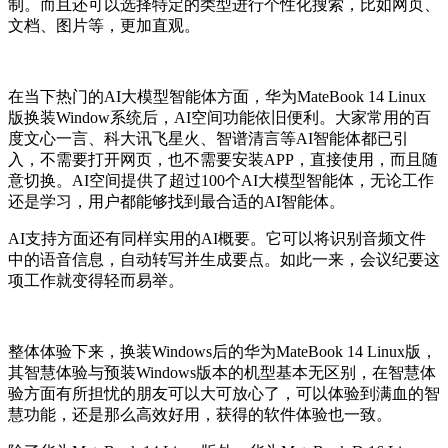
制。而且还可以选择特定的类型进行个性化搜索，比如网页、
文档、图片等，更加直观。
在当下热门的AI大模型智能体方面，华为MateBook 14 Linux
版换装Window系统后，AI空间功能依旧便利。大家常用的百
度文心一言、科大讯飞星火、智谱清言等AI智能体都已引
入，不需要打开网页，也不需要安装APP，直接使用，而且随
意切换。AI空间提供了超过100个AI大模型智能体，无论工作
还是学习，用户都能够找到最合适的AI智能体。
AI支持方面还有同样实用的AI概要。它可以将识别音频文件
中的语音信息，自动转写并生成要点。如此一来，会议纪要这
项工作就变得轻而易举。
整体体验下来，换装Windows后的华为MateBook 14 Linux版，
其智慧体验与预装Windows版本的机型基本无区别，在智慧体
验方面有所担忧的朋友可以大可放心了，可以体验到满血的智
慧功能，还是那么高效好用，获得的软件体验也一致。