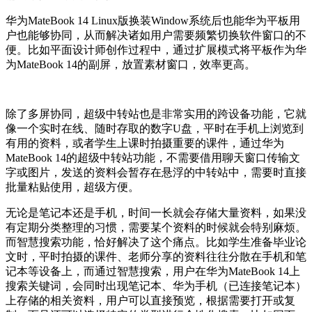
华为MateBook 14 Linux版换装Window系统后也能华为平板用
户也能够协同，从而解决诸如用户需要频繁切换软件窗口的不
便。比如平面设计师创作过程中，通过扩展模式将平板作为华
为MateBook 14的副屏，放置素材窗口，效率更高。
除了多屏协同，超级中转站也是非常实用的跨设备功能，它就
像一个实时在线、随时存取的数字U盘，平时在手机上浏览到
有用的资料，或者学生上课时拍摄重要的课件，通过华为
MateBook 14的超级中转站功能，不需要借用聊天窗口传输文
字或图片，发送的资料会暂存在悬浮的中转站中，需要时直接
批量粘贴使用，超级方便。
无论是笔记本还是手机，时间一长就会存储大量资料，如果没
有定期分类整理的习惯，需要某个资料的时候就会特别麻烦。
而智慧搜索功能，恰好解决了这个痛点。比如学生准备毕业论
文时，平时拍摄的课件、老师分享的资料往往分散在手机和笔
记本等设备上，而通过智慧搜索，用户在华为MateBook 14上
搜索关键词，会同时出现笔记本、华为手机（已连接笔记本）
上存储的相关资料，用户可以直接预览，根据需要打开或复