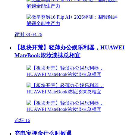
评测
39
03.26
【板块开荒】轻薄办公娱乐利器，HUAWEI
MateBook浓妆淡抹总相宜
论坛
16
充电宝押金什么时候退