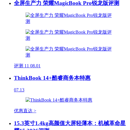
全屏生产力 荣耀MagicBook Pro锐龙版评测
评测
11
08.01
ThinkBook 14+酷睿商务本特惠
07.13
优惠直达 >
15.3英寸1.4kg高颜值大屏轻薄本：机械革命星