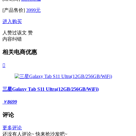
[产品售价]
3999元
进入购买
人赞过该文
赞
内容纠错
相关电商优惠

三星Galaxy Tab S11 Ultra(12GB/256GB/WiFi)
￥
8699
评论
更多评论
还没有人评论~
快来
抢沙发
吧~