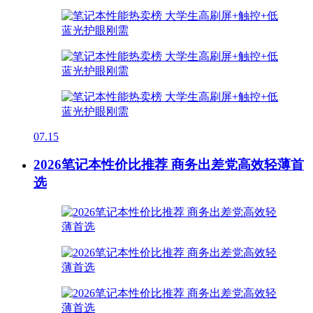
07.15
2026笔记本性价比推荐 商务出差党高效轻薄首
选