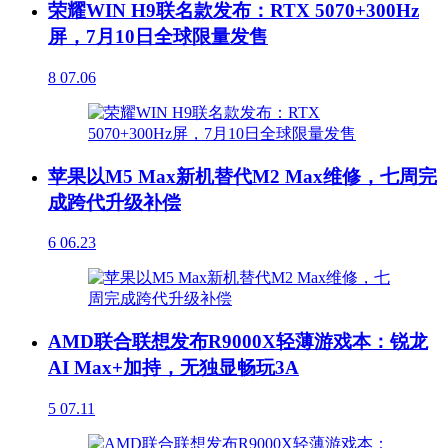
荣耀WIN H9联名款发布：RTX 5070+300Hz
屏，7月10日全球限量发售
8
07.06
苹果以M5 Max新机替代M2 Max维修，七周完
成跨代升级补偿
6
06.23
AMD联合联想发布R9000X轻薄游戏本：锐龙
AI Max+加持，无独显畅玩3A
5
07.11