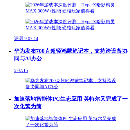
评测
9
07.14
华为发布700克超轻鸿蒙笔记本，支持跨设备协
同与AI办公
5
07.15
加速落地智能体PC生态应用 英特尔又完成了一
次化繁为简