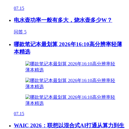
07.15
电水壶功率一般有多大，烧水壶多少W？
问答
5
哪款笔记本最划算 2026年16:10高分辨率轻薄
本精选
07.15
WAIC 2026：联想以混合式AI打通从算力到生