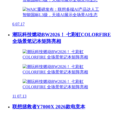
6
07.17
潮玩科技燃动BW2026！ 七彩虹COLORFIRE
全场景笔记本矩阵亮相
11
07.13
联想拯救者Y7000X 2026款电竞本