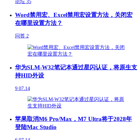
论坛
35
Word禁用宏、Excel禁用宏设置方法，关闭宏
在哪里设置方法？
问答
2
华为SLM-W32笔记本通过星闪认证，将原生支
持HID外设
9
07.14
苹果取消M6 Pro/Max，M7 Ultra将于2028年
登陆Mac Studio
6
07.14