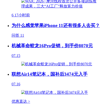
6
17小时前
为什么感觉苹果iPhone 11还有很多人去买？
问答
11
机械革命蛟龙16Pro促销，到手价8070元
07.15
联想Air14笔记本，国补后3474元入手
07.16
优惠直达 >