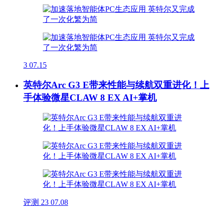
3
07.15
英特尔Arc G3 E带来性能与续航双重进化！上
手体验微星CLAW 8 EX AI+掌机
评测
23
07.08