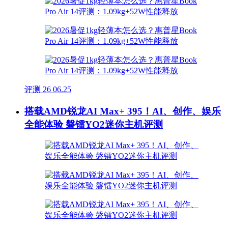
评测
26
06.25
搭载AMD锐龙AI Max+ 395！AI、创作、娱乐
全能体验 磐镭YO2迷你主机评测