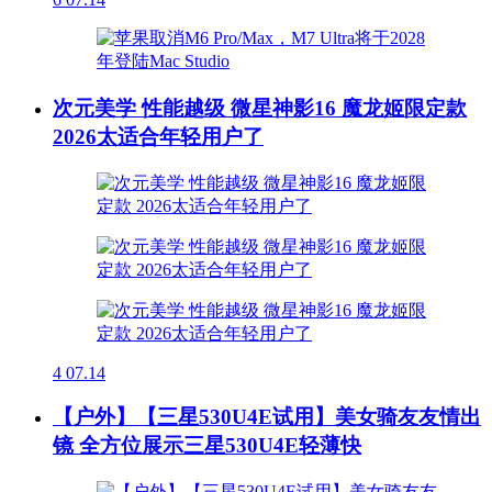
次元美学 性能越级 微星神影16 魔龙姬限定款
2026太适合年轻用户了
4
07.14
【户外】【三星530U4E试用】美女骑友友情出
镜 全方位展示三星530U4E轻薄快