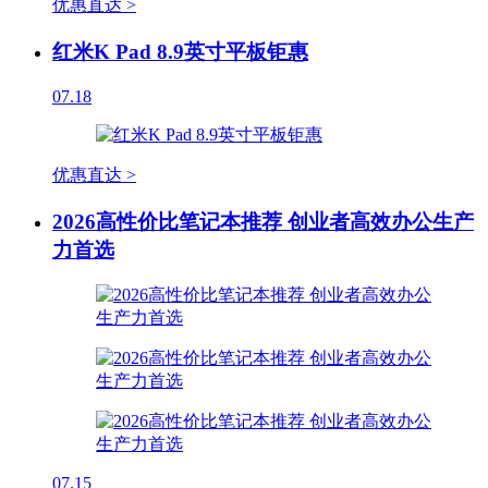
优惠直达 >
红米K Pad 8.9英寸平板钜惠
07.18
优惠直达 >
2026高性价比笔记本推荐 创业者高效办公生产
力首选
07.15