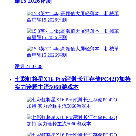
耀15 2026评测
评测
21
07.08
七彩虹将星X16 Pro评测 长江存储PC42Q加持
实力诠释主流5060游戏本