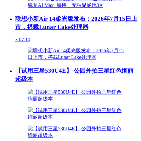
联想小新Air 14柔光版发布：2026年7月15日上
市，搭载Lunar Lake处理器
3
07.10
【试用三星530U4E】 公园外拍三星红色绚丽
超级本