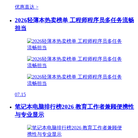
优惠直达 >
2026轻薄本热卖榜单 工程师程序员多任务流畅
担当
07.15
笔记本电脑排行榜2026 教育工作者兼顾便携性
与专业显示