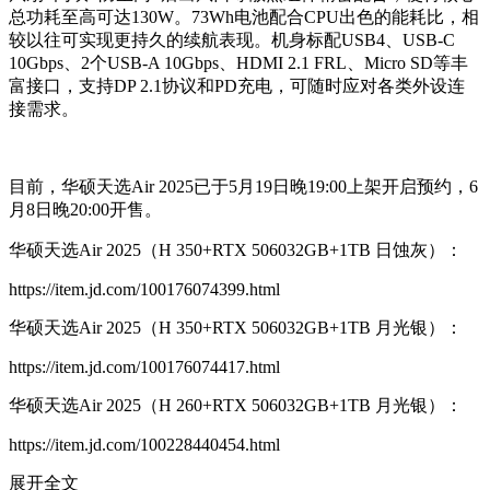
总功耗至高可达130W。73Wh电池配合CPU出色的能耗比，相
较以往可实现更持久的续航表现。机身标配USB4、USB-C
10Gbps、2个USB-A 10Gbps、HDMI 2.1 FRL、Micro SD等丰
富接口，支持DP 2.1协议和PD充电，可随时应对各类外设连
接需求。
目前，华硕天选Air 2025已于5月19日晚19:00上架开启预约，6
月8日晚20:00开售。
华硕天选Air 2025（H 350+RTX 506032GB+1TB 日蚀灰）：
https://item.jd.com/100176074399.html
华硕天选Air 2025（H 350+RTX 506032GB+1TB 月光银）：
https://item.jd.com/100176074417.html
华硕天选Air 2025（H 260+RTX 506032GB+1TB 月光银）：
https://item.jd.com/100228440454.html
展开全文