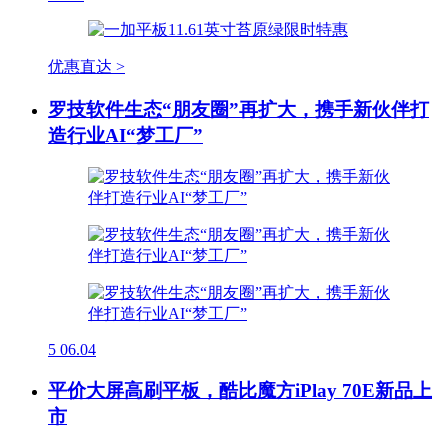
优惠直达 >
罗技软件生态“朋友圈”再扩大，携手新伙伴打
造行业AI“梦工厂”
5
06.04
平价大屏高刷平板，酷比魔方iPlay 70E新品上
市