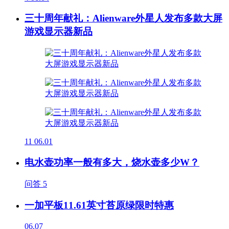
三十周年献礼：Alienware外星人发布多款大屏
游戏显示器新品
11
06.01
电水壶功率一般有多大，烧水壶多少W？
问答
5
一加平板11.61英寸苔原绿限时特惠
06.07