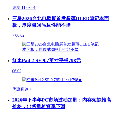
评测
11
08.01
三星2026台北电脑展首发超薄OLED笔记本面
板，厚度减30%且性能不降
7
06.02
红米Pad 2 SE 9.7英寸平板798元
06.02
优惠直达 >
2026年下半年PC市场波动加剧：内存短缺推高
价格，出货量将逐季下滑