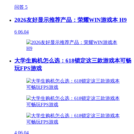
问答
5
2026友好显示推荐产品：荣耀WIN游戏本 H9
6
06.04
大学生购机怎么选：618锁定这三款游戏本可畅
玩FPS游戏
4
06.04