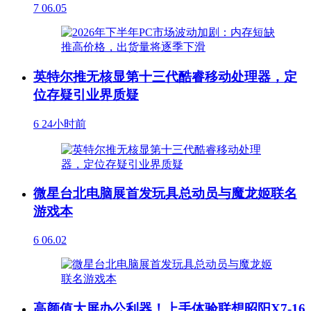
7
06.05
英特尔推无核显第十三代酷睿移动处理器，定
位存疑引业界质疑
6
24小时前
微星台北电脑展首发玩具总动员与魔龙姬联名
游戏本
6
06.02
高颜值大屏办公利器！上手体验联想昭阳X7-16