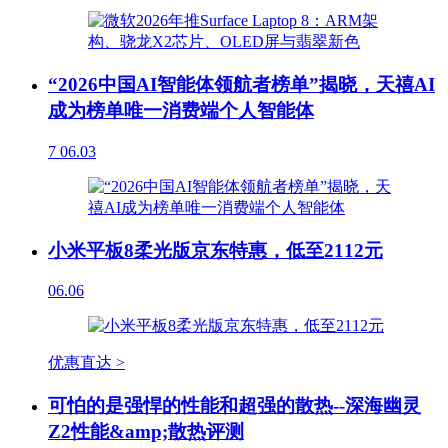
“2026中国AI智能体领航者榜单”揭晓，天禧AI
成为榜单唯一消费端个人智能体
7
06.03
小米平板8柔光版京东特惠，低至2112元
06.06
优惠直达 >
可怕的是强悍的性能和超强的散热--深海幽灵
Z2性能&amp;散热评测