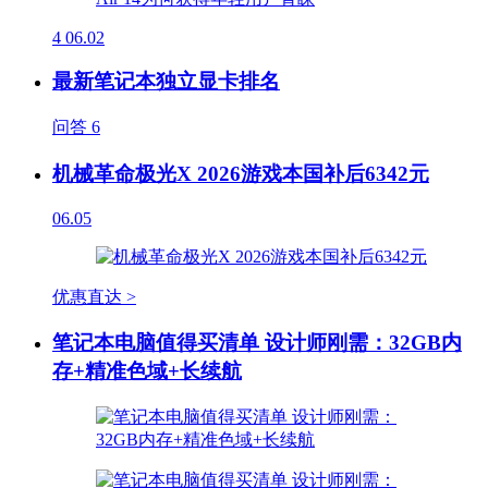
4
06.02
最新笔记本独立显卡排名
问答
6
机械革命极光X 2026游戏本国补后6342元
06.05
优惠直达 >
笔记本电脑值得买清单 设计师刚需：32GB内
存+精准色域+长续航