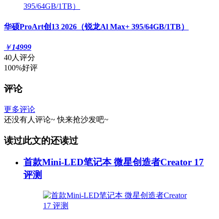
华硕ProArt创13 2026（锐龙Al Max+ 395/64GB/1TB）
￥
14999
40人评分
100%好评
评论
更多评论
还没有人评论~
快来
抢沙发
吧~
读过此文的还读过
首款Mini-LED笔记本 微星创造者Creator 17
评测