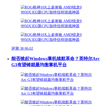
评测
38
06.02
能否掀起Windows掌机续航革命？英特尔Arc
G3有望铸就最均衡掌机平台