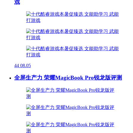
戏
44
08.05
全屏生产力 荣耀MagicBook Pro锐龙版评测