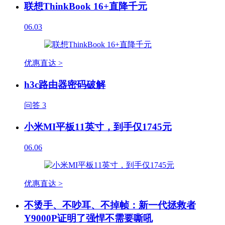
联想ThinkBook 16+直降千元
06.03
优惠直达 >
h3c路由器密码破解
问答
3
小米MI平板11英寸，到手仅1745元
06.06
优惠直达 >
不烫手、不吵耳、不掉帧：新一代拯救者
Y9000P证明了强悍不需要嘶吼