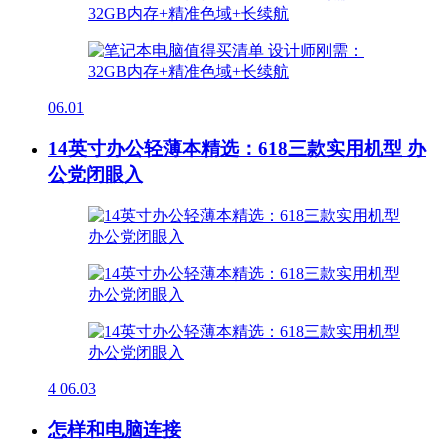
06.01
14英寸办公轻薄本精选：618三款实用机型 办
公党闭眼入
4
06.03
怎样和电脑连接