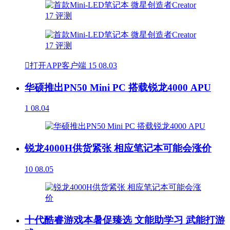

打开APP客户端
15
08.03
华硕推出PN50 Mini PC 搭载锐龙4000 APU
1
08.04
锐龙4000H供货紧张 相应笔记本可能会涨价
10
08.05
十代酷睿游戏本暑促臻选 文能助学习 武能打游