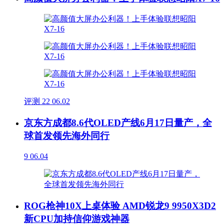
评测
22
06.02
京东方成都8.6代OLED产线6月17日量产，全
球首发领先海外同行
9
06.04
ROG枪神10X上桌体验 AMD锐龙9 9950X3D2
新CPU加持信仰游戏神器