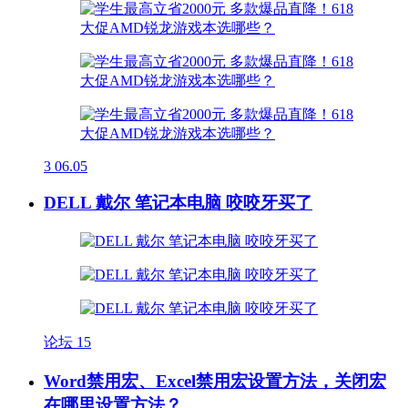
3
06.05
DELL 戴尔 笔记本电脑 咬咬牙买了
论坛
15
Word禁用宏、Excel禁用宏设置方法，关闭宏
在哪里设置方法？