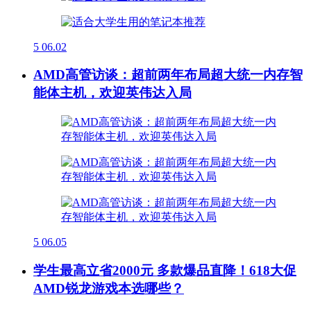
5
06.02
AMD高管访谈：超前两年布局超大统一内存智
能体主机，欢迎英伟达入局
5
06.05
学生最高立省2000元 多款爆品直降！618大促
AMD锐龙游戏本选哪些？