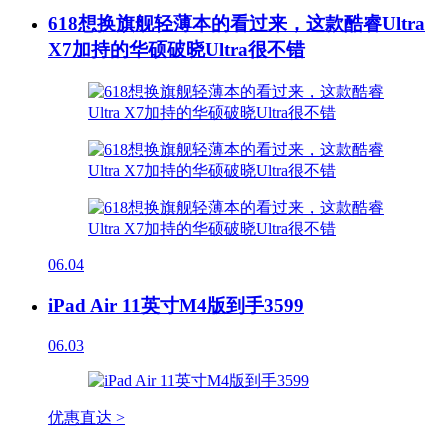
618想换旗舰轻薄本的看过来，这款酷睿Ultra
X7加持的华硕破晓Ultra很不错
06.04
iPad Air 11英寸M4版到手3599
06.03
优惠直达 >