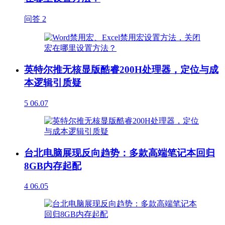
问答
2
英特尔推无核显版酷睿200H处理器，定位与成
本逻辑引质疑
5
06.07
台北电脑展现反向趋势：多款高端笔记本回归
8GB内存起配
4
06.05