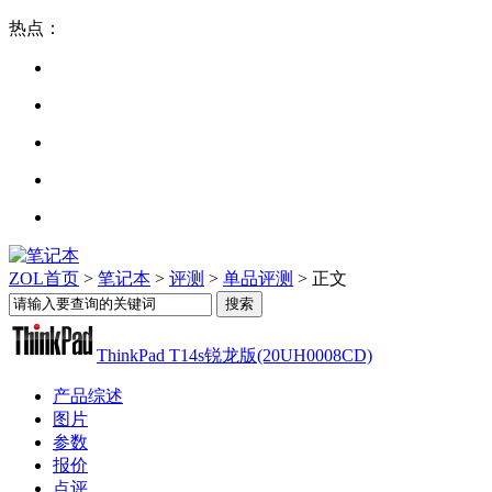
热点：
ZOL首页
>
笔记本
>
评测
>
单品评测
> 正文
ThinkPad T14s锐龙版(20UH0008CD)
产品综述
图片
参数
报价
点评