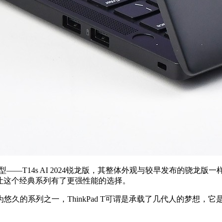
款机型——T14s AI 2024锐龙版，其整体外观与较早发布的骁龙
，从而让这个经典系列有了更强性能的选择。
悠久的系列之一，ThinkPad T可谓是承载了几代人的梦想，