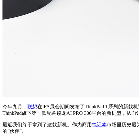
今年九月，
联想
在IFA展会期间发布了ThinkPad T系列的新
ThinkPad旗下第一款配备锐龙AI PRO 300平台的新机型
最近我们终于拿到了这款新机。作为商用
笔记本
市场里历史最为
的“伙伴”。