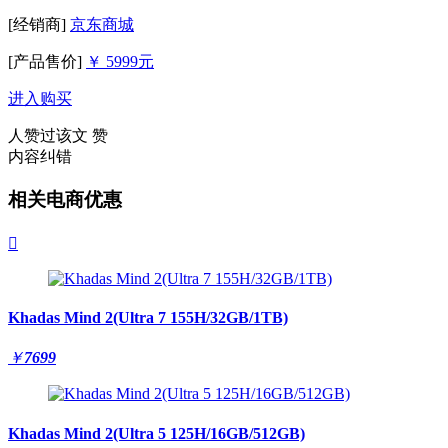
[经销商]
京东商城
[产品售价]
￥ 5999元
进入购买
人赞过该文
赞
内容纠错
相关电商优惠

Khadas Mind 2(Ultra 7 155H/32GB/1TB)
￥
7699
Khadas Mind 2(Ultra 5 125H/16GB/512GB)