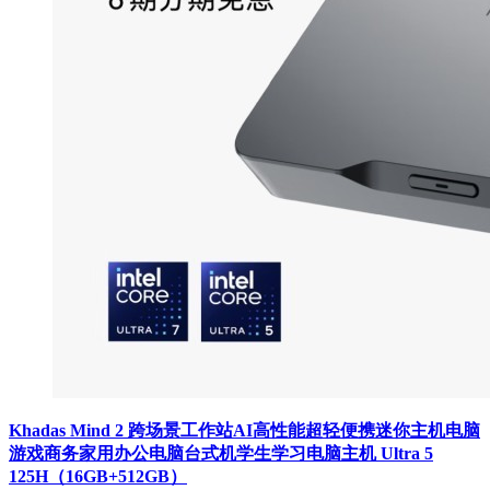
Khadas Mind 2 跨场景工作站AI高性能超轻便携迷你主机电脑
游戏商务家用办公电脑台式机学生学习电脑主机 Ultra 5
125H（16GB+512GB）