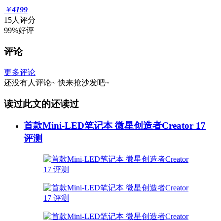
￥
4199
15人评分
99%好评
评论
更多评论
还没有人评论~
快来
抢沙发
吧~
读过此文的还读过
首款Mini-LED笔记本 微星创造者Creator 17
评测