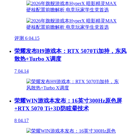
评测
6
04.15
荣耀发布H9游戏本：RTX 5070Ti加持，东风
散热+Turbo X调度
7
04.14
荣耀WIN游戏本发布：16英寸300Hz原色屏
+RTX 5070 Ti+3D防眩晕技术
8
04.17