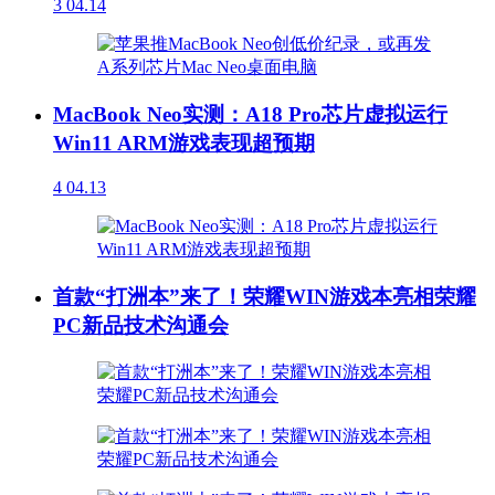
3
04.14
MacBook Neo实测：A18 Pro芯片虚拟运行
Win11 ARM游戏表现超预期
4
04.13
首款“打洲本”来了！荣耀WIN游戏本亮相荣耀
PC新品技术沟通会