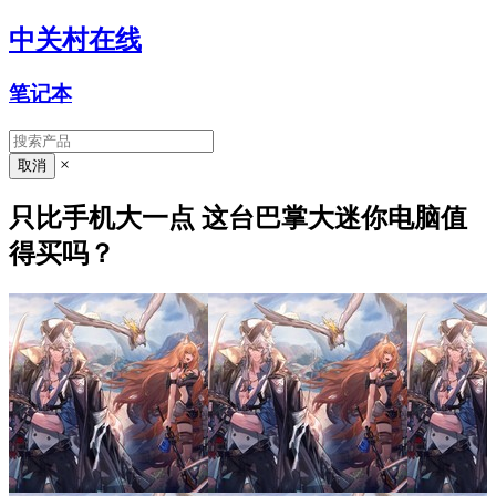
中关村在线
笔记本
×
只比手机大一点 这台巴掌大迷你电脑值
得买吗？