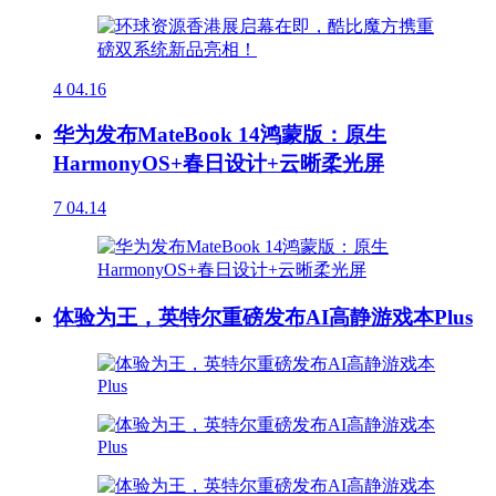
4
04.16
华为发布MateBook 14鸿蒙版：原生
HarmonyOS+春日设计+云晰柔光屏
7
04.14
体验为王，英特尔重磅发布AI高静游戏本Plus