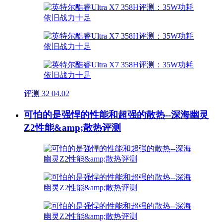
评测
32
04.02
可怕的是强悍的性能和超强的散热--深海幽灵
Z2性能&amp;散热评测