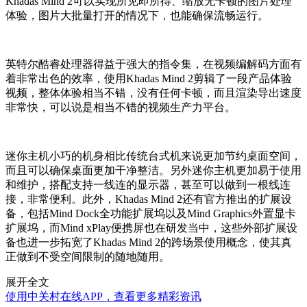
Khadas Mind 2可以实现所见即所得、缩放无卡顿的图片处理
体验，图片大批量打开的情况下，也能确保流畅运行。
英特尔酷睿处理器得益于强大的指令集，在视频编解码方面有
着非常出色的效率，使用Khadas Mind 2剪辑了一段产品体验
视频，整体体验相当不错，没有任何卡顿，而且渲染导出速度
非常快，可以说是相当不错的视频生产力平台。
迷你主机小巧的机身相比传统台式机来说更加节约桌面空间，
而且可以确保桌面更加干净整洁。另外迷你主机更加易于使用
和维护，搭配支持一线连的显示器，甚至可以做到一根线连
接，非常便利。此外，Khadas Mind 2还有官方推出的扩展设
备，包括Mind Dock全功能扩展坞以及Mind Graphics外置显卡
扩展坞，而Mind xPlay便携屏也在研发当中，这些外部扩展设
备也进一步拓宽了Khadas Mind 2的跨场景使用概念，使其真
正做到不受空间限制的随地随用。
展开全文
使用中关村在线APP，查看更多精彩资讯