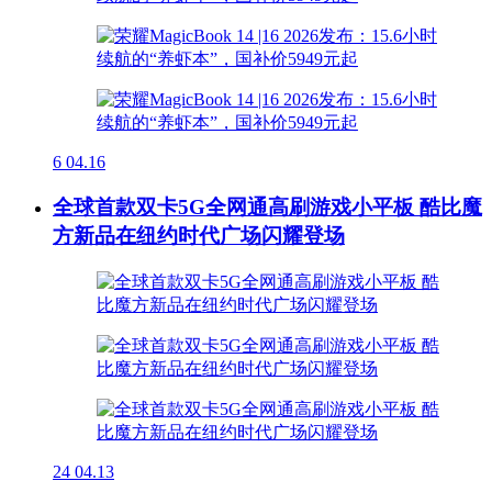
6
04.16
全球首款双卡5G全网通高刷游戏小平板 酷比魔
方新品在纽约时代广场闪耀登场
24
04.13