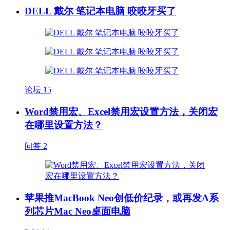
DELL 戴尔 笔记本电脑 咬咬牙买了
论坛
15
Word禁用宏、Excel禁用宏设置方法，关闭宏
在哪里设置方法？
问答
2
苹果推MacBook Neo创低价纪录，或再发A系
列芯片Mac Neo桌面电脑