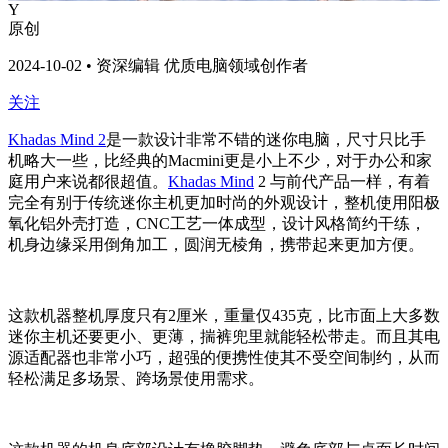
Y
原创
2024-10-02 • 资深编辑 优质电脑领域创作者
关注
Khadas Mind 2
是一款设计非常不错的迷你电脑，尺寸只比手
机略大一些，比经典的Macmini更是小上不少，对于办公和家
庭用户来说都很超值。
Khadas Mind
2 与前代产品一样，有着
完全有别于传统迷你主机更加时尚的外观设计，整机使用阳极
氧化铝外壳打造，CNC工艺一体成型，设计风格简约干练，
机身边缘采用倒角加工，圆润无棱角，携带起来更加方便。
这款机器整机厚度只有2厘米，重量仅435克，比市面上大多数
迷你主机还要更小、更薄，揣裤兜里就能轻松带走。而且其电
源适配器也非常小巧，超强的便携性使其不受空间制约，从而
轻松满足多场景、跨场景使用需求。