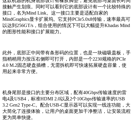
这款机器的机身底部设计有橡胶脚垫，避免底部与桌面长时间
接触产生划痕。同时可以看到它的底部设计有一个比较特殊的
接口，名为Mind Link。这一接口主要是适配自家的
MindGraphics显卡扩展坞。它支持PCIe5.0x8传输，速率最高可
以达到256GT/s，组合使用的情况下可以大幅提升Khadas Mind
的图形性能和接口扩展能力。
此外，底部正中间带有条形码的位置，也是一块磁吸盖板，手
指稍稍用力按压右侧即可打开，内部是一个2230规格的PCIe
4.0 M.2固态硬盘插槽，无需拆机即可快速拓展硬盘容量，使
用起来非常方便。
机身尾部是接口的主要分布区域，配有40Gbps传输速度的雷
电4及USB4，标准HDMI 2.0以及2个10Gbps传输速率的USB
3.2 Gen2 Type-C。配合USB-C显示器可以实现一线连功能，大
大简化了连接体验，让用户的桌面更加干净整洁，让安装流程
更为简单快捷。