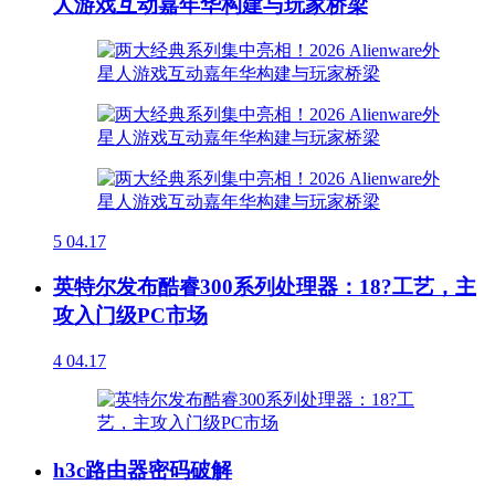
人游戏互动嘉年华构建与玩家桥梁
5
04.17
英特尔发布酷睿300系列处理器：18?工艺，主
攻入门级PC市场
4
04.17
h3c路由器密码破解