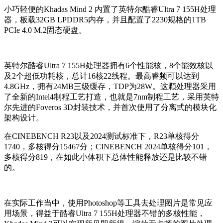
小巧轻便的Khadas Mind 2 内置了英特尔酷睿Ultra 7 155H处理
器，板载32GB LPDDR5内存，并且配置了2230规格的1TB
PCIe 4.0 M.2固态硬盘。
英特尔酷睿Ultra 7 155H处理器拥有6个性能核，8个能效核以
及2个超低功耗核，总计16核22线程。最高睿频可以达到
4.8GHz，拥有24MB三级缓存，TDP为28W。这颗处理器采用
了全新的Intel4制程工艺打造，也就是7nm制程工艺，采用英特
尔先进的Foveros 3D封装技术，并首次使用了分离式的模块化
架构设计。
在CINEBENCH R23以及2024测试标准下，R23单核得分
1740，多核得分15467分；CINEBENCH 2024单核得分101，
多核得分819，在如此小体积下总体性能释放还是比较不错
的。
在实际工作当中，使用Photoshop等工具去处理图片是常见应
用场景，得益于酷睿Ultra 7 155H处理器不错的多核性能，