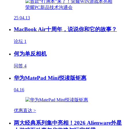
25
04.13
MacBook Air十周年，说说你和它的故事？
论坛
1
何为单反相机
问答
4
华为MatePad Mini悦读版钜惠
04.16
优惠直达 >
两大经典系列集中亮相！2026 Alienware外星