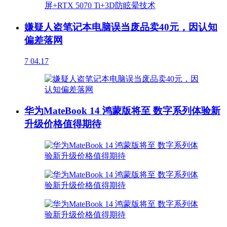
嫌疑人盗笔记本电脑误当废品卖40元，因认知
偏差落网
7
04.17
华为MateBook 14 鸿蒙版将至 数字系列体验新
升级价格值得期待