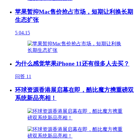
苹果暂抑Mac售价抢占市场，短期让利换长期
生态扩张
5
04.15
为什么感觉苹果iPhone 11还有很多人去买？
问答
11
环球资源香港展启幕在即，酷比魔方携重磅双
系统新品亮相！