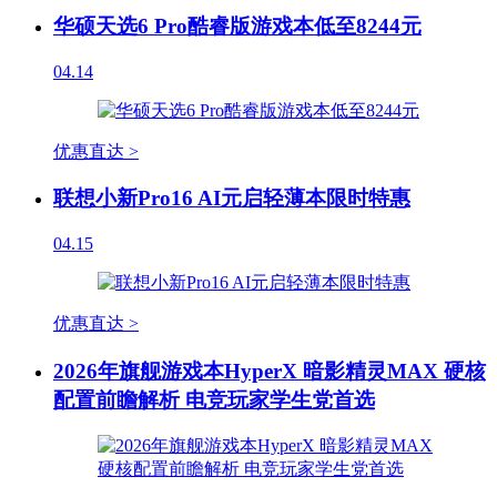
华硕天选6 Pro酷睿版游戏本低至8244元
04.14
优惠直达 >
联想小新Pro16 AI元启轻薄本限时特惠
04.15
优惠直达 >
2026年旗舰游戏本HyperX 暗影精灵MAX 硬核
配置前瞻解析 电竞玩家学生党首选