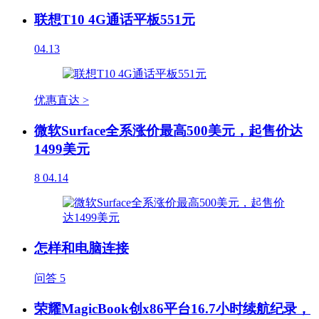
联想T10 4G通话平板551元
04.13
优惠直达 >
微软Surface全系涨价最高500美元，起售价达
1499美元
8
04.14
怎样和电脑连接
问答
5
荣耀MagicBook创x86平台16.7小时续航纪录，