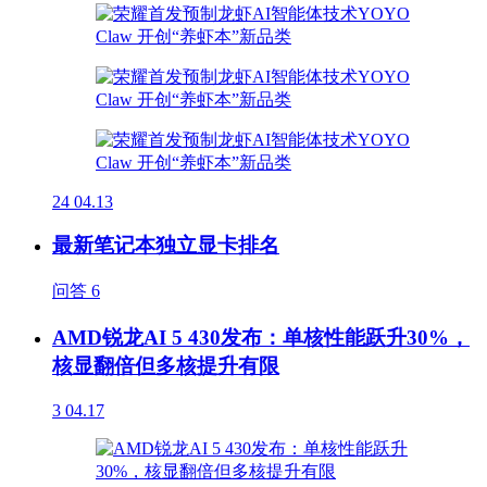
24
04.13
最新笔记本独立显卡排名
问答
6
AMD锐龙AI 5 430发布：单核性能跃升30%，
核显翻倍但多核提升有限
3
04.17