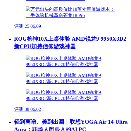
评测
25
06.09
ROG枪神10X上桌体验 AMD锐龙9 9950X3D2
新CPU加持信仰游戏神器
评测
38
06.02
轻到离谱、美到出圈｜联想YOGA Air 14 Ultra
Aura：职场人闭眼入的AI PC