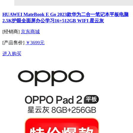
HUAWEI MateBook E Go 2023款华为二合一笔记本平板电脑
2.5K护眼全面屏办公学习16+512GB WIFI 星云灰
[经销商]
京东商城
[产品售价]
￥3699元
进入购买