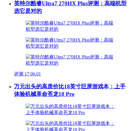
英特尔酷睿Ultra7 270HX Plus评测：高端机型
选它是对的
评测
17
06.01
万元出头的高质价比18英寸巨屏游戏本：上手
体验机械革命苍龙18 Pro