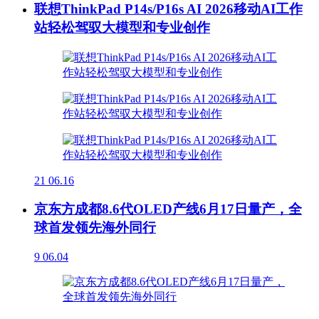
联想ThinkPad P14s/P16s AI 2026移动AI工作
站轻松驾驭大模型和专业创作
21
06.16
京东方成都8.6代OLED产线6月17日量产，全
球首发领先海外同行
9
06.04