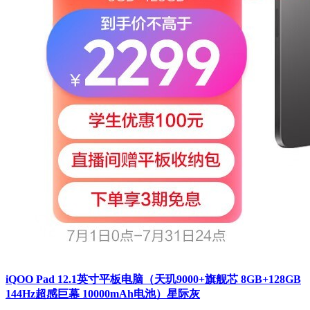
iQOO Pad 12.1英寸平板电脑（天玑9000+旗舰芯 8GB+128GB
144Hz超感巨幕 10000mAh电池）星际灰