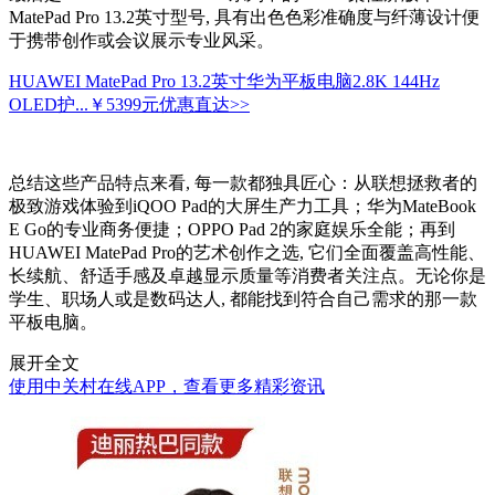
MatePad Pro 13.2英寸型号, 具有出色色彩准确度与纤薄设计便
于携带创作或会议展示专业风采。
HUAWEI MatePad Pro 13.2英寸华为平板电脑2.8K 144Hz
OLED护...
￥5399元
优惠直达>>
总结这些产品特点来看, 每一款都独具匠心：从联想拯救者的
极致游戏体验到iQOO Pad的大屏生产力工具；华为MateBook
E Go的专业商务便捷；OPPO Pad 2的家庭娱乐全能；再到
HUAWEI MatePad Pro的艺术创作之选, 它们全面覆盖高性能、
长续航、舒适手感及卓越显示质量等消费者关注点。无论你是
学生、职场人或是数码达人, 都能找到符合自己需求的那一款
平板电脑。
展开全文
使用中关村在线APP，查看更多精彩资讯