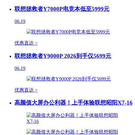
联想拯救者Y7000P电竞本低至5999元
06.19
优惠直达 >
联想拯救者Y9000P 2026到手仅5699元
06.19
优惠直达 >
高颜值大屏办公利器！上手体验联想昭阳X7-16