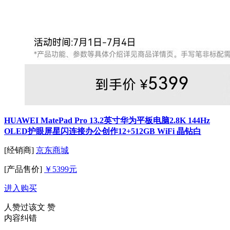
HUAWEI MatePad Pro 13.2英寸华为平板电脑2.8K 144Hz
OLED护眼屏星闪连接办公创作12+512GB WiFi 晶钻白
[经销商]
京东商城
[产品售价]
￥5399元
进入购买
人赞过该文
赞
内容纠错