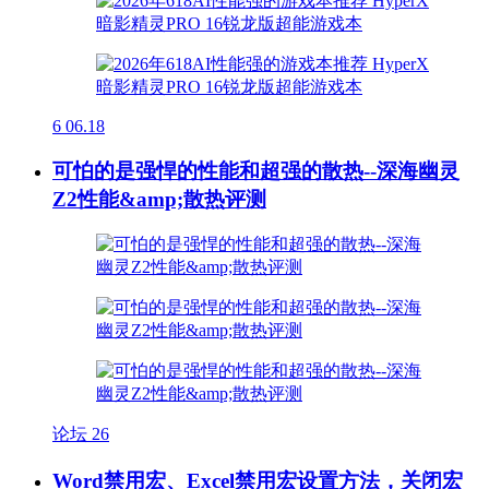
6
06.18
可怕的是强悍的性能和超强的散热--深海幽灵
Z2性能&amp;散热评测
论坛
26
Word禁用宏、Excel禁用宏设置方法，关闭宏