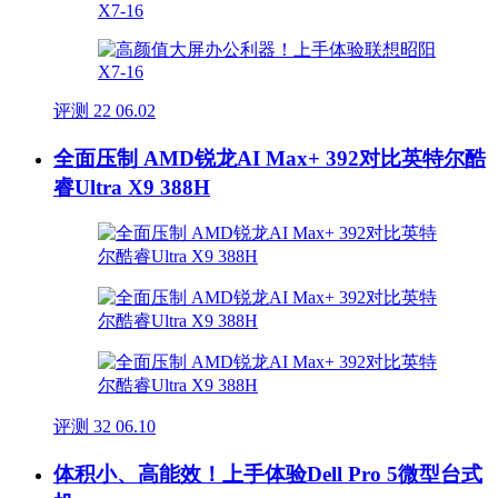
评测
22
06.02
全面压制 AMD锐龙AI Max+ 392对比英特尔酷
睿Ultra X9 388H
评测
32
06.10
体积小、高能效！上手体验Dell Pro 5微型台式