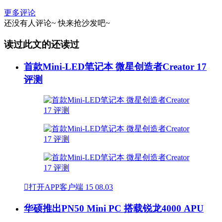
更多评论
还没有人评论~
快来
抢沙发
吧~
读过此文的还读过
首款Mini-LED笔记本 微星创造者Creator 17
评测

打开APP客户端
15
08.03
华硕推出PN50 Mini PC 搭载锐龙4000 APU