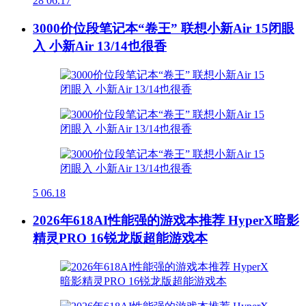
28
06.17
3000价位段笔记本“卷王” 联想小新Air 15闭眼
入 小新Air 13/14也很香
5
06.18
2026年618AI性能强的游戏本推荐 HyperX暗影
精灵PRO 16锐龙版超能游戏本