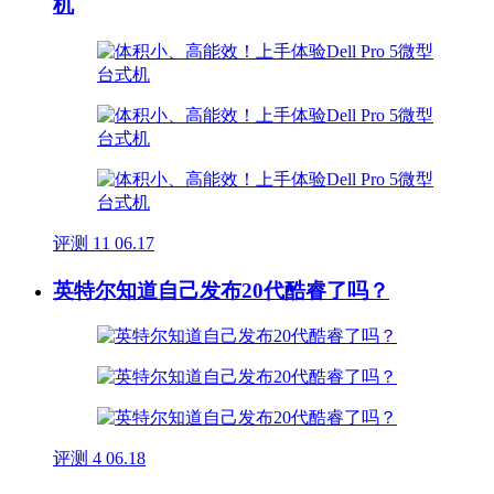
机
评测
11
06.17
英特尔知道自己发布20代酷睿了吗？
评测
4
06.18