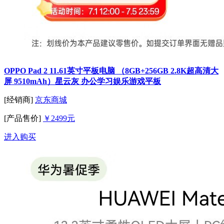
OPPO Pad 2 11.61英寸平板电脑 （8GB+256GB 2.8K超高清大
屏 9510mAh）星云灰 办公学习娱乐游戏平板
[经销商]
京东商城
[产品售价]
￥2499元
进入购买