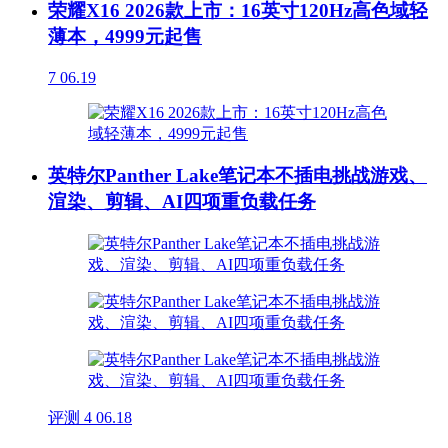
荣耀X16 2026款上市：16英寸120Hz高色域轻
薄本，4999元起售
7
06.19
英特尔Panther Lake笔记本不插电挑战游戏、
渲染、剪辑、AI四项重负载任务
评测
4
06.18