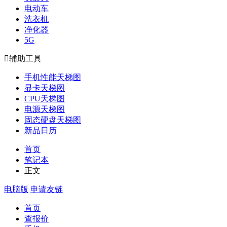
电动车
洗衣机
净化器
5G

辅助工具
手机性能天梯图
显卡天梯图
CPU天梯图
电源天梯图
固态硬盘天梯图
新品日历
首页
笔记本
正文
电脑版
申请友链
首页
查报价