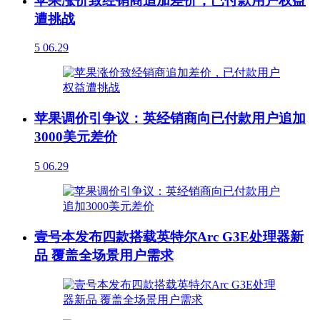
苹果涨价致经销商追加差价，已付款用户权益
遭挑战
5
06.29
苹果调价引争议：英经销商向已付款用户追加
3000美元差价
5
06.29
壹号本发布四款搭载英特尔Arc G3E处理器新
品 覆盖全场景用户需求