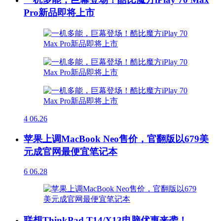
Pro新品即将上市
4
06.26
苹果上调MacBook Neo售价，官翻版以679美
元成官网最便宜笔记本
6
06.28
联想ThinkPad T14/X13电脑优惠来袭！