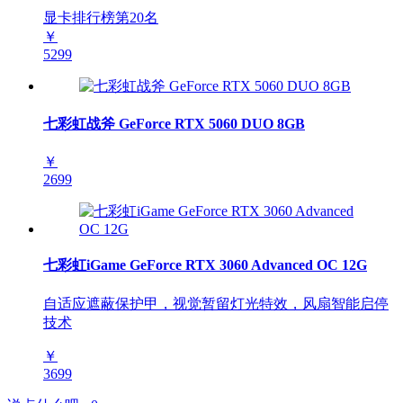
显卡排行榜第
20
名
￥
5299
七彩虹战斧 GeForce RTX 5060 DUO 8GB
￥
2699
七彩虹iGame GeForce RTX 3060 Advanced OC 12G
自适应遮蔽保护甲，视觉暂留灯光特效，风扇智能启停
技术
￥
3699