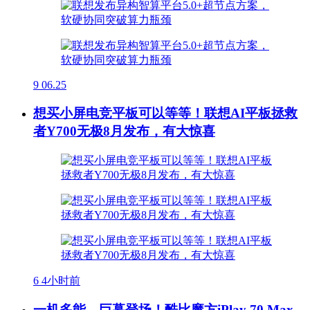
9
06.25
想买小屏电竞平板可以等等！联想AI平板拯救
者Y700无极8月发布，有大惊喜
6
4小时前
一机多能，巨幕登场！酷比魔方iPlay 70 Max