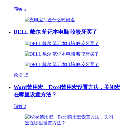
问答
5
DELL 戴尔 笔记本电脑 咬咬牙买了
论坛
15
Word禁用宏、Excel禁用宏设置方法，关闭宏
在哪里设置方法？
问答
2