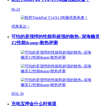
06.24
优惠直达 >
可怕的是强悍的性能和超强的散热--深海幽灵
Z2性能&amp;散热评测
论坛
26
充电宝押金什么时候退