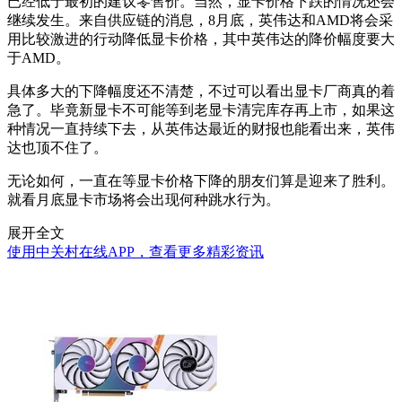
已经低于最初的建议零售价。当然，显卡价格下跌的情况还会
继续发生。来自供应链的消息，8月底，英伟达和AMD将会采
用比较激进的行动降低显卡价格，其中英伟达的降价幅度要大
于AMD。
具体多大的下降幅度还不清楚，不过可以看出显卡厂商真的着
急了。毕竟新显卡不可能等到老显卡清完库存再上市，如果这
种情况一直持续下去，从英伟达最近的财报也能看出来，英伟
达也顶不住了。
无论如何，一直在等显卡价格下降的朋友们算是迎来了胜利。
就看月底显卡市场将会出现何种跳水行为。
展开全文
使用中关村在线APP，查看更多精彩资讯