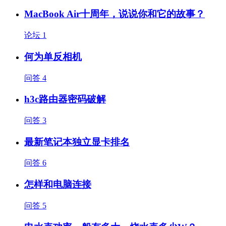
MacBook Air十周年，说说你和它的故事？
论坛
1
何为单反相机
问答
4
h3c路由器密码破解
问答
3
最新笔记本独立显卡排名
问答
6
怎样和电脑连接
问答
5