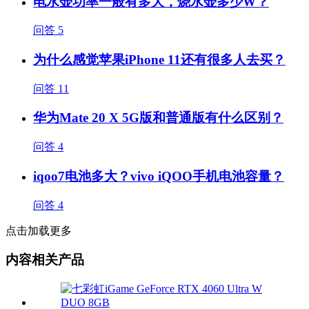
电水壶功率一般有多大，烧水壶多少W？
问答
5
为什么感觉苹果iPhone 11还有很多人去买？
问答
11
华为Mate 20 X 5G版和普通版有什么区别？
问答
4
iqoo7电池多大？vivo iQOO手机电池容量？
问答
4
点击加载更多
内容相关产品