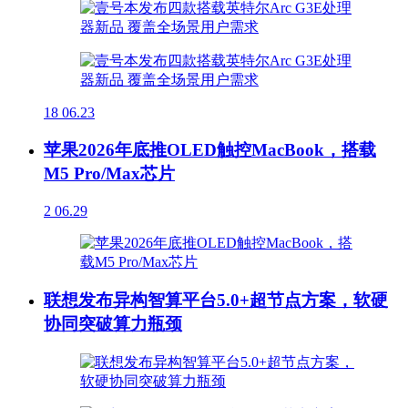
18
06.23
苹果2026年底推OLED触控MacBook，搭载
M5 Pro/Max芯片
2
06.29
联想发布异构智算平台5.0+超节点方案，软硬
协同突破算力瓶颈