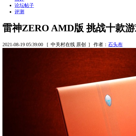
论坛帖子
评测
雷神ZERO AMD版 挑战十
2021-08-19 05:39:00
[ 中关村在线 原创 ]
作者：
石头布