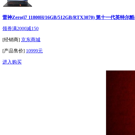
雷神Zero(i7 11800H/16GB/512GB/RTX3070) 第十一代英
领券满2000减150
[经销商]
京东商城
[产品售价]
10999元
进入购买