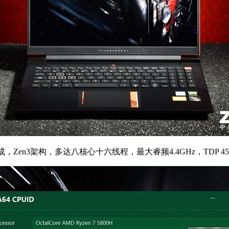
制成，Zen3架构，多达八核心十六线程，最大睿频4.4GHz，TDP 4