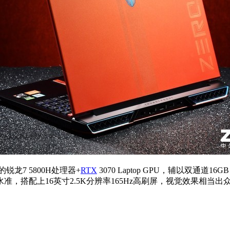
锐龙7 5800H处理器+
RTX
3070 Laptop GPU，辅以双通道16G
搭配上16英寸2.5K分辨率165Hz高刷屏，视觉效果相当出