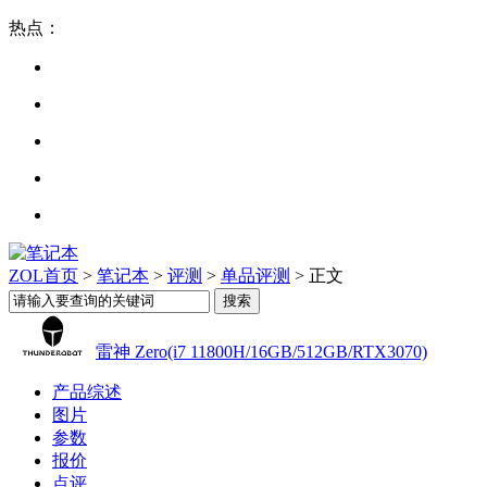
热点：
ZOL首页
>
笔记本
>
评测
>
单品评测
> 正文
雷神 Zero(i7 11800H/16GB/512GB/RTX3070)
产品综述
图片
参数
报价
点评