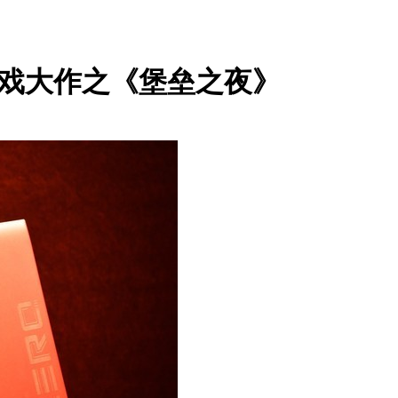
款游戏大作之《堡垒之夜》