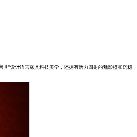
“启世”设计语言颇具科技美学，还拥有活力四射的魅影橙和沉稳