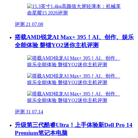
评测
21
07.08
搭载AMD锐龙AI Max+ 395！AI、创作、娱乐
全能体验 磐镭YO2迷你主机评测
评测
31
07.14
升级第三代酷睿Ultra！上手体验新Dell Pro 14
Premium笔记本电脑