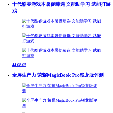
十代酷睿游戏本暑促臻选 文能助学习 武能打游
戏
44
08.05
全屏生产力 荣耀MagicBook Pro锐龙版评测