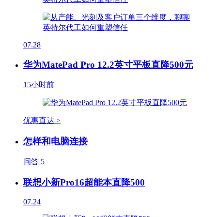
07.28
华为MatePad Pro 12.2英寸平板直降500元
15小时前
优惠直达 >
怎样和电脑连接
问答
5
联想小新Pro16超能本直降500
07.24