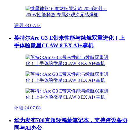
评测
33
07.13
英特尔Arc G3 E带来性能与续航双重进化！上
手体验微星CLAW 8 EX AI+掌机
评测
24
07.08
华为发布700克超轻鸿蒙笔记本，支持跨设备协
同与AI办公