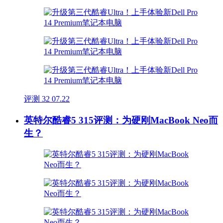
评测
32
07.22
英特尔酷睿5 315评测：为硬刚MacBook Neo而
生？