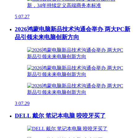
5
07.27
2026鸿蒙电脑新品技术沟通会举办 两大PC新
品引领未来电脑创新方向
3
07.29
DELL 戴尔 笔记本电脑 咬咬牙买了