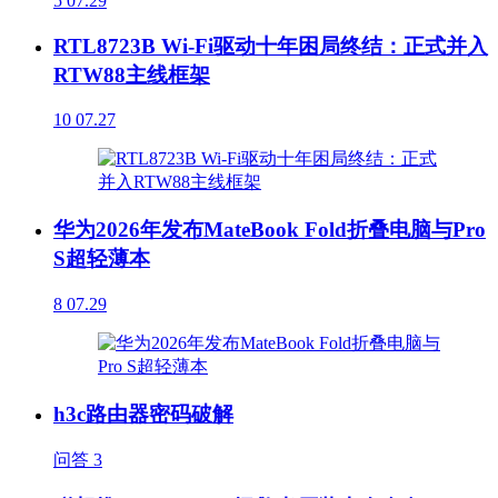
5
07.29
RTL8723B Wi-Fi驱动十年困局终结：正式并入
RTW88主线框架
10
07.27
华为2026年发布MateBook Fold折叠电脑与Pro
S超轻薄本
8
07.29
h3c路由器密码破解
问答
3