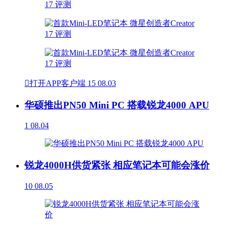

打开APP客户端
15
08.03
华硕推出PN50 Mini PC 搭载锐龙4000 APU
1
08.04
锐龙4000H供货紧张 相应笔记本可能会涨价
10
08.05