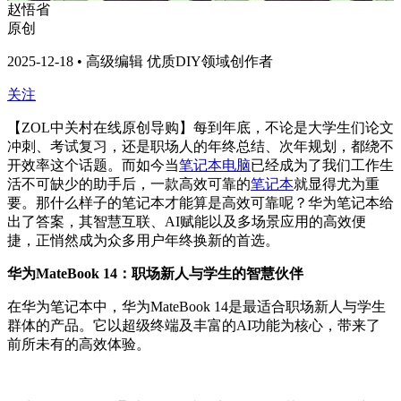
赵悟省
原创
2025-12-18 • 高级编辑 优质DIY领域创作者
关注
【ZOL中关村在线原创导购】每到年底，不论是大学生们论文
冲刺、考试复习，还是职场人的年终总结、次年规划，都绕不
开效率这个话题。而如今当
笔记本电脑
已经成为了我们工作生
活不可缺少的助手后，一款高效可靠的
笔记本
就显得尤为重
要。那什么样子的笔记本才能算是高效可靠呢？华为笔记本给
出了答案，其智慧互联、AI赋能以及多场景应用的高效便
捷，正悄然成为众多用户年终换新的首选。
华为MateBook 14：职场新人与学生的智慧伙伴
在华为笔记本中，华为MateBook 14是最适合职场新人与学生
群体的产品。它以超级终端及丰富的AI功能为核心，带来了
前所未有的高效体验。