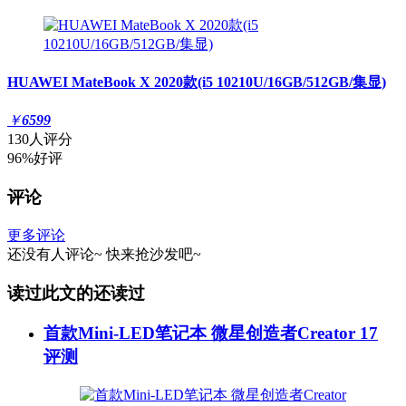
HUAWEI MateBook X 2020款(i5 10210U/16GB/512GB/集显)
￥
6599
130人评分
96%好评
评论
更多评论
还没有人评论~
快来
抢沙发
吧~
读过此文的还读过
首款Mini-LED笔记本 微星创造者Creator 17
评测