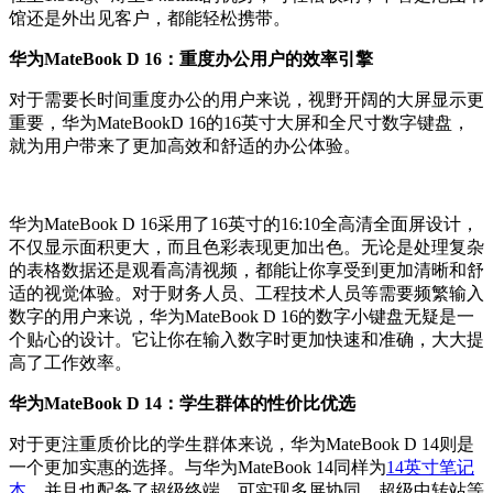
馆还是外出见客户，都能轻松携带。
华为MateBook D 16：重度办公用户的效率引擎
对于需要长时间重度办公的用户来说，视野开阔的大屏显示更
重要，华为MateBookD 16的16英寸大屏和全尺寸数字键盘，
就为用户带来了更加高效和舒适的办公体验。
华为MateBook D 16采用了16英寸的16:10全高清全面屏设计，
不仅显示面积更大，而且色彩表现更加出色。无论是处理复杂
的表格数据还是观看高清视频，都能让你享受到更加清晰和舒
适的视觉体验。对于财务人员、工程技术人员等需要频繁输入
数字的用户来说，华为MateBook D 16的数字小键盘无疑是一
个贴心的设计。它让你在输入数字时更加快速和准确，大大提
高了工作效率。
华为MateBook D 14：学生群体的性价比优选
对于更注重质价比的学生群体来说，华为MateBook D 14则是
一个更加实惠的选择。与华为MateBook 14同样为
14英寸笔记
本
，并且也配备了超级终端，可实现多屏协同、超级中转站等