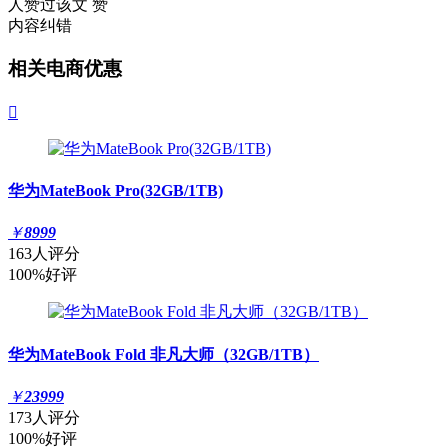
人赞过该文
赞
内容纠错
相关电商优惠

华为MateBook Pro(32GB/1TB)
￥
8999
163人评分
100%好评
华为MateBook Fold 非凡大师（32GB/1TB）
￥
23999
173人评分
100%好评