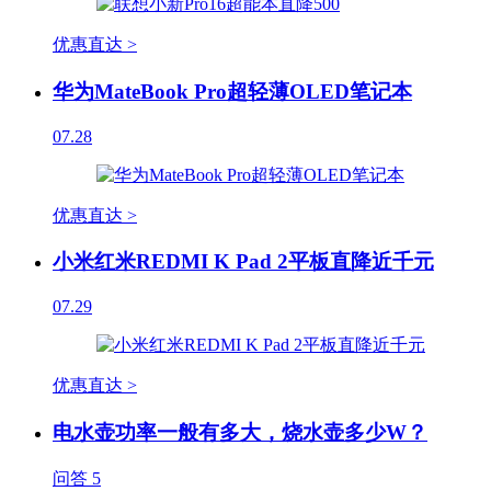
优惠直达 >
华为MateBook Pro超轻薄OLED笔记本
07.28
优惠直达 >
小米红米REDMI K Pad 2平板直降近千元
07.29
优惠直达 >
电水壶功率一般有多大，烧水壶多少W？
问答
5