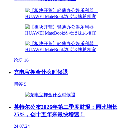
论坛
16
充电宝押金什么时候退
问答
5
英特尔公布2026年第二季度财报：同比增长
25%，创十五年来最快增速！
24
07.24