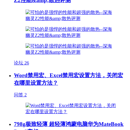
Z2性能&amp;散热评测
论坛
26
Word禁用宏、Excel禁用宏设置方法，关闭宏
在哪里设置方法？
问答
2
798g极致轻薄 超轻薄鸿蒙电脑华为MateBook