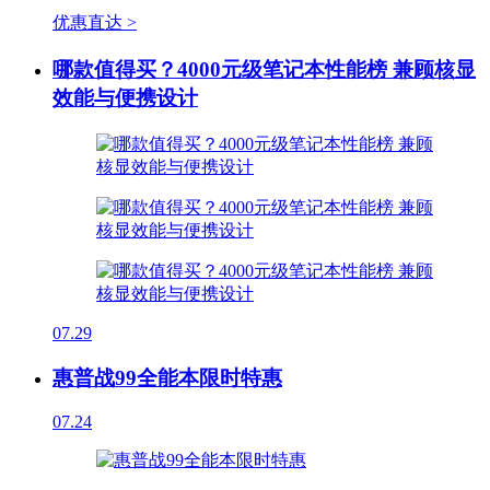
优惠直达 >
哪款值得买？4000元级笔记本性能榜 兼顾核显
效能与便携设计
07.29
惠普战99全能本限时特惠
07.24