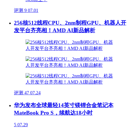
评测
9
07.01
256核512线程CPU、2nm制程GPU、机器人开
发平台齐亮相！AMD AI新品解析
评测
47
07.24
华为发布全球最轻14英寸镁锂合金笔记本
MateBook Pro S，续航达18小时
5
07.29