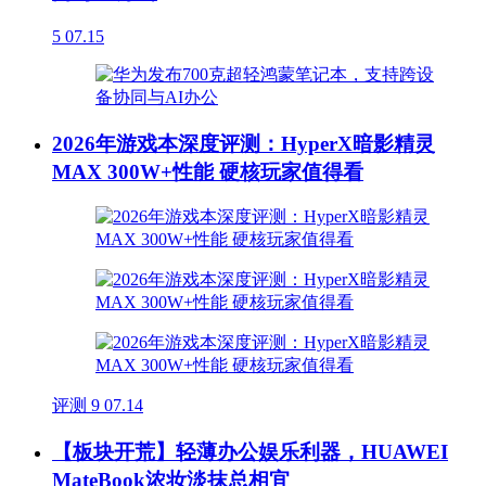
5
07.15
2026年游戏本深度评测：HyperX暗影精灵
MAX 300W+性能 硬核玩家值得看
评测
9
07.14
【板块开荒】轻薄办公娱乐利器，HUAWEI
MateBook浓妆淡抹总相宜