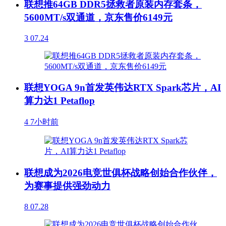
联想推64GB DDR5拯救者原装内存套条，
5600MT/s双通道，京东售价6149元
3
07.24
联想YOGA 9n首发英伟达RTX Spark芯片，AI
算力达1 Petaflop
4
7小时前
联想成为2026电竞世俱杯战略创始合作伙伴，
为赛事提供强劲动力
8
07.28