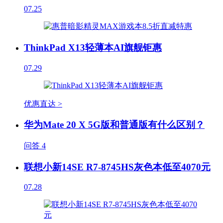
07.25
ThinkPad X13轻薄本AI旗舰钜惠
07.29
优惠直达 >
华为Mate 20 X 5G版和普通版有什么区别？
问答
4
联想小新14SE R7-8745HS灰色本低至4070元
07.28