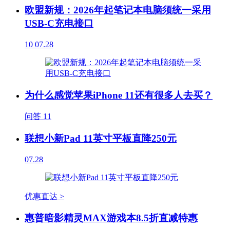
欧盟新规：2026年起笔记本电脑须统一采用
USB-C充电接口
10
07.28
为什么感觉苹果iPhone 11还有很多人去买？
问答
11
联想小新Pad 11英寸平板直降250元
07.28
优惠直达 >
惠普暗影精灵MAX游戏本8.5折直减特惠