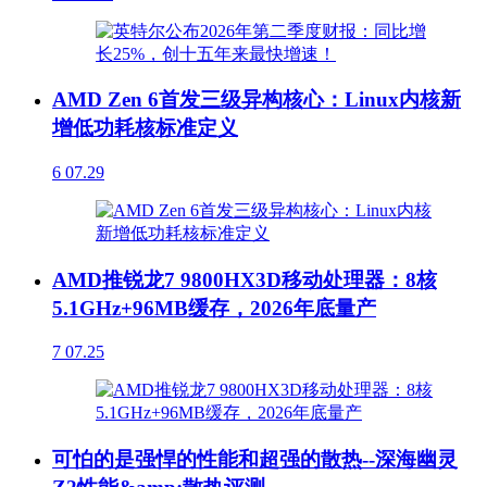
AMD Zen 6首发三级异构核心：Linux内核新
增低功耗核标准定义
6
07.29
AMD推锐龙7 9800HX3D移动处理器：8核
5.1GHz+96MB缓存，2026年底量产
7
07.25
可怕的是强悍的性能和超强的散热--深海幽灵