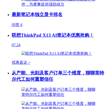
最新笔记本独立显卡排名
问答
6
联想ThinkPad X13 AI笔记本优惠抢购！
07.24
优惠直达 >
从产能、光刻及客户订单三个维度，聊聊英特
尔代工如何重塑信任