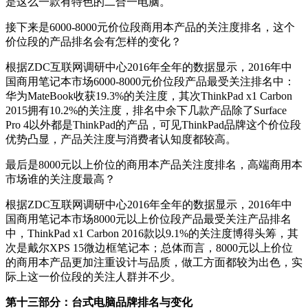
是这么一款有特色的二合一电脑。
接下来是6000-8000元价位段商用本产品的关注度排名，这个
价位段的产品排名会有怎样的变化？
根据ZDC互联网调研中心2016年全年的数据显示，2016年中
国商用笔记本市场6000-8000元价位段产品最受关注排名中：
华为MateBook收获19.3%的关注度，其次ThinkPad x1 Carbon
2015拥有10.2%的关注度，排名中余下几款产品除了Surface
Pro 4以外都是ThinkPad的产品，可见ThinkPad品牌这个价位段
优势凸显，产品关注度与消费者认知度都较高。
最后是8000元以上价位的商用本产品关注度排名，高端商用本
市场谁的关注度最高？
根据ZDC互联网调研中心2016年全年的数据显示，2016年中
国商用笔记本市场8000元以上价位段产品最受关注产品排名
中，ThinkPad x1 Carbon 2016款以9.1%的关注度博得头筹，其
次是戴尔XPS 15微边框笔记本；总体而言，8000元以上价位
的商用本产品更加注重设计与品质，做工方面都较为出色，实
际上这一价位段的关注人群并不少。
第十三部分：台式电脑品牌排名与变化