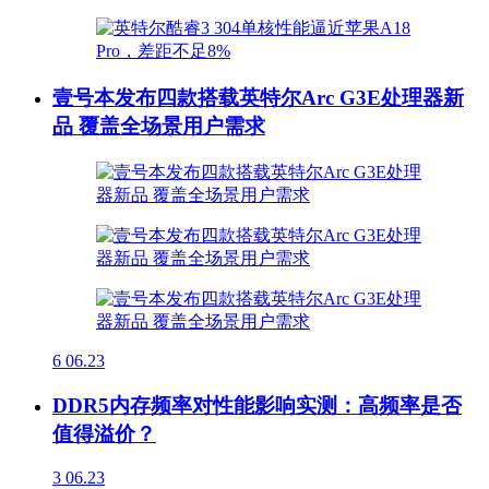
壹号本发布四款搭载英特尔Arc G3E处理器新
品 覆盖全场景用户需求
6
06.23
DDR5内存频率对性能影响实测：高频率是否
值得溢价？
3
06.23