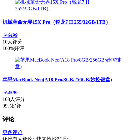
机械革命无界15X Pro（锐龙7 H 255/32GB/1TB）
￥
6499
10人评分
100%好评
苹果MacBook Neo(A18 Pro/8GB/256GB/妙控键盘)
￥
4599
108人评分
99%好评
评论
更多评论
还没有人评论~
快来
抢沙发
吧~