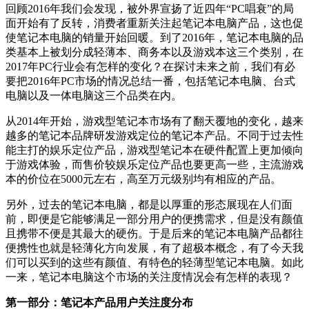
回顾2016年我们会发现，被外界宣扬了近四年“PC唱衰”的局
面开始有了反转，消费者重新关注起笔记本电脑产品，这也促
使笔记本电脑的销量开始回暖。到了2016年，笔记本电脑的品
类基本上被划分成轻薄本、商务本以及游戏本这三个类别，在
2017年PC行业会有怎样的变化？在探讨未来之前，我们有必
要把2016年PC市场的情况总结一番，包括笔记本电脑、台式
电脑以及一体电脑这三个品类在内。
从2014年开始，游戏型笔记本市场有了翻天覆地的变化，越来
越多的笔记本品牌研发游戏定位的笔记本产品。不同于过去性
能主打的娱乐定位产品，游戏型笔记本在硬件配置上更加倾向
于游戏体验，而售价较娱乐定位产品也要更高一些，主流游戏
本的价位在5000元左右，高至万元级别均有相应的产品。
另外，过去的笔记本电脑，都是以厚重的形态展现在人们面
前，即便是它能够满足一部分用户的便携需求，但是没有颜值
且携带不便是其最大的硬伤。于是后来的笔记本电脑产品都往
便携性也就是轻薄化方向发展，有了超极本概念，有了今天我
们可以买到的这些有颜值、有特色的轻薄型笔记本电脑。如此
一来，笔记本电脑这个市场的关注度情况会有怎样的表现？
第一部分：笔记本产品用户关注度分布