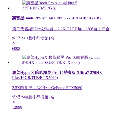
惠普星Book Pro Air 14(Ultra 5 225H/16GB/512GB)
第二代 酷睿Ultra处理器，2.8K OLED屏，180°自由开合
笔记本电脑排行榜第
1
名
￥
6998
惠普HyperX 暗影精灵 Pro 16酷睿版 (Ultra7 270HX
Plus/16GB/1TB/RTX5060)
2.5K电竞屏，240Hz，GeForce RTX5060
笔记本电脑排行榜第
2
名
￥
12998