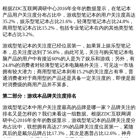
根据ZDC互联网调研中心2016年全年的数据显示，在笔记本
产品用户关注度分布占比中，游戏型笔记本的用户关注度高达
35.2%，娱乐型笔记本占比21.6%，轻薄型笔记本占比24.8%，
商用型笔记本占比15.2%，包括专业笔记本在内的其他类型笔
记本占比3.2%。
游戏型笔记本的关注度已经位居第一，如果算上娱乐型笔记
本，总关注度达到了56.8%，由此可见，关注与购买笔记本电
脑产品的用户中有接近60%的人是为了娱乐和游戏；另外，有
24.8%的消费者对轻薄型笔记本电脑格外关注，可见这一市场
拥有较大潜力；商用型笔记本则有15.2%的关注度占有率，普
通消费者对于商用型的产品还是具备一定关注度的，即便是面
对消费级的商用产品并不算多。
第二部分：游戏本品牌关注度排名
游戏型笔记本中用户关注度最高的品牌是哪一家？品牌关注的
排名又是怎样的？我们来看这一组数据。根据ZDC互联网调
研中心2016年全年的数据显示，游戏型笔记本的品牌关注度分
布占比中，联想拥有高达27.9%的品牌关注度位居第一，紧随
其后的是戴尔品牌占比17.3%，其次是惠普占比12.6%，神舟