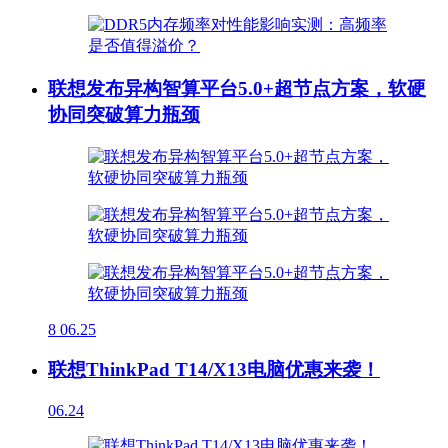
联想发布异构智算平台5.0+超节点方案，软硬
协同突破算力瓶颈
8
06.25
联想ThinkPad T14/X13电脑优惠来袭！
06.24