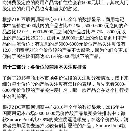
向消费级定位的商用产品售价往往会在6000元以上，其次入门
级定位的商用产品也有相当大的占比。
根据ZDC互联网调研中心2016年全年的数据显示，商用笔记
本中售价在5000以内的产品占比37.1%，5000-6000元之间的产
品占比12.0%，6001-8000元之间的产品占比25.7%，8000元以
上的产品占比25.2%，由此可见6000元以上的价位是商用本产
品的主流价位；有意思的是5000-6000元价位产品关注度仅有
12.0，消费者对这个价位段的产品不太感觉，因为他们会更加
倾向于关注比例高达37.1%的5000元以下的产品。
第十二部分：各价位段商用本关注度排名
了解了2016年商用本市场各价位段的关注度分布情况，接下来
细分每个价位段的产品关注度有怎样的表现，首先来看5000-
6000元价位段的产品关注度排名，哪一款产品会在这个排行榜
中名列前茅。
根据ZDC互联网调研中心2016年全年的数据显示，2016年中
国商用记本市场5000-6000元价位段产品最受关注排名中：微
软Surface Pro 4以27.8%的关注度遥遥领先，在这个价位段，消
费者更加愿意去选择比较有创新思维的产品，Surface Pro 4就