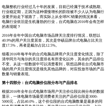
电脑整机行业经过几十年的发展，目前已经属于技术成熟期、
行业稳定期，正因为这种缓慢增长的阶段被不少人认为电脑行
业要开始走下坡路了，而实际上从全球PC销量的情况来看，
电脑行业依旧是生机蓬勃的行业，台式电脑在2016年会有怎样
的表现呢？
2016年全年中国台式电脑市场品牌关注度排行情况，联想以
40.9%的用户关注度居首，其次是华硕品牌台式电脑占比关注
度17.5%，再者是戴尔占比12.5%。
细看2016年每半年的台式电脑品牌用户关注度变化情况，除了
清华同方与海尔的关注度排名有所变化以外，其余的产品排位
不变。从这一组数据中可以清楚看到，联想品牌在台式电脑市
场的用户关注度情况是领先其他品牌的，对应投放市场的产品
数量与销量表现。
第十四部分：台式电脑价位段分布与产品排名
根据2016年全年台式电脑市场用户关注价位段比例分布的数据
显示，一体电脑市场最受消费者关注的产品价位段是3000-
5000元，占比40.0%，这个价位段的台式电脑数量是最多的同