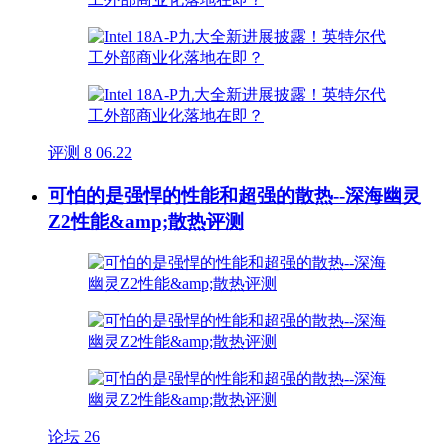
评测
8
06.22
可怕的是强悍的性能和超强的散热--深海幽灵
Z2性能&amp;散热评测
论坛
26