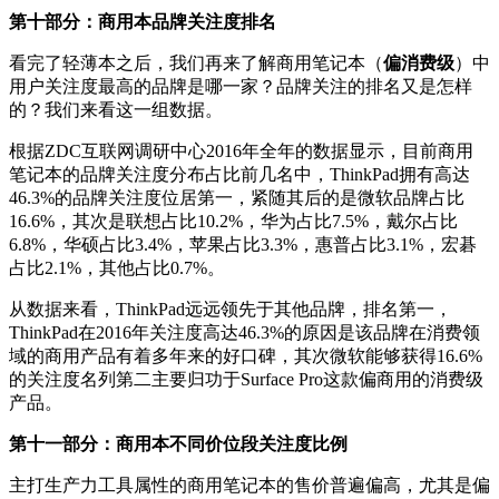
第十部分：商用本品牌关注度排名
看完了轻薄本之后，我们再来了解商用笔记本（
偏消费级
）中
用户关注度最高的品牌是哪一家？品牌关注的排名又是怎样
的？我们来看这一组数据。
根据ZDC互联网调研中心2016年全年的数据显示，目前商用
笔记本的品牌关注度分布占比前几名中，ThinkPad拥有高达
46.3%的品牌关注度位居第一，紧随其后的是微软品牌占比
16.6%，其次是联想占比10.2%，华为占比7.5%，戴尔占比
6.8%，华硕占比3.4%，苹果占比3.3%，惠普占比3.1%，宏碁
占比2.1%，其他占比0.7%。
从数据来看，ThinkPad远远领先于其他品牌，排名第一，
ThinkPad在2016年关注度高达46.3%的原因是该品牌在消费领
域的商用产品有着多年来的好口碑，其次微软能够获得16.6%
的关注度名列第二主要归功于Surface Pro这款偏商用的消费级
产品。
第十一部分：商用本不同价位段关注度比例
主打生产力工具属性的商用笔记本的售价普遍偏高，尤其是偏