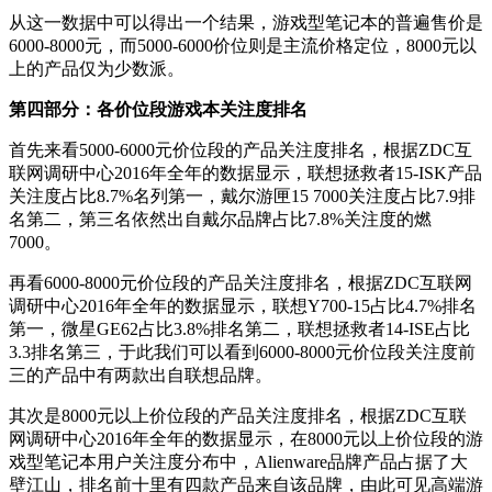
从这一数据中可以得出一个结果，游戏型笔记本的普遍售价是
6000-8000元，而5000-6000价位则是主流价格定位，8000元以
上的产品仅为少数派。
第四部分：各价位段游戏本关注度排名
首先来看5000-6000元价位段的产品关注度排名，根据ZDC互
联网调研中心2016年全年的数据显示，联想拯救者15-ISK产品
关注度占比8.7%名列第一，戴尔游匣15 7000关注度占比7.9排
名第二，第三名依然出自戴尔品牌占比7.8%关注度的燃
7000。
再看6000-8000元价位段的产品关注度排名，根据ZDC互联网
调研中心2016年全年的数据显示，联想Y700-15占比4.7%排名
第一，微星GE62占比3.8%排名第二，联想拯救者14-ISE占比
3.3排名第三，于此我们可以看到6000-8000元价位段关注度前
三的产品中有两款出自联想品牌。
其次是8000元以上价位段的产品关注度排名，根据ZDC互联
网调研中心2016年全年的数据显示，在8000元以上价位段的游
戏型笔记本用户关注度分布中，Alienware品牌产品占据了大
壁江山，排名前十里有四款产品来自该品牌，由此可见高端游