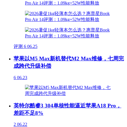
评测
6
06.25
苹果以M5 Max新机替代M2 Max维修，七周完
成跨代升级补偿
6
06.23
英特尔酷睿3 304单核性能逼近苹果A18 Pro，
差距不足8%
2
06.22