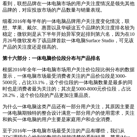
看到，联想品牌在一体电脑市场的用户关注度情况是领先其他
品牌的，对应投放市场的产品数量与销量表现。
细看2016年每半年的一体电脑品牌用户关注度变化情况，联
想、苹果、戴尔、惠普以及华硕这五个品牌的关注度排名较为
稳定；微软则是从下半年开始异军突起排到第六名，因为在10
月26号微软发布了该品牌首款一体电脑Surface Studio，可见该
产品的关注度还是很高的。
第十六部分：一体电脑价位段分布与产品排名
根据2016年全年一体电脑市场用户关注价位段比例分布的数据
显示，一体电脑市场最受消费者关注的产品价位段是3000-
5000元，占比33.1%，这个价位段的一体电脑数量是最多的同
时也是消费者最为关注的；其次是5000-8000元价位段，占比
28.2%，这个价位段的产品更加注重品质。
为什么一体电脑这类产品还有一部分用户关注，其原因主要是
一体电脑期独特的整合设计满意一部分用户的使用需求，关注
和购买一体电脑的用户主要是家庭用户和企业消费。
至于2016年一体电脑市场最受关注的产品有哪些，我们从