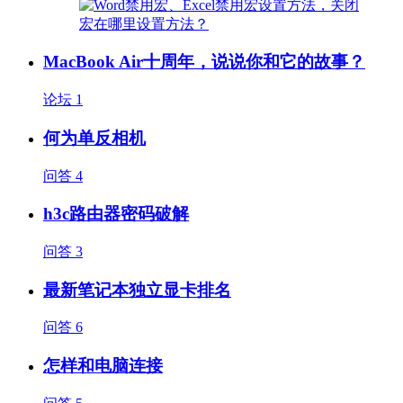
MacBook Air十周年，说说你和它的故事？
论坛
1
何为单反相机
问答
4
h3c路由器密码破解
问答
3
最新笔记本独立显卡排名
问答
6
怎样和电脑连接