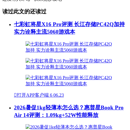
读过此文的还读过
七彩虹将星X16 Pro评测 长江存储PC42Q加持
实力诠释主流5060游戏本

打开APP客户端
6
06.23
2026暑促1kg轻薄本怎么选？惠普星Book Pro
Air 14评测：1.09kg+52W性能释放