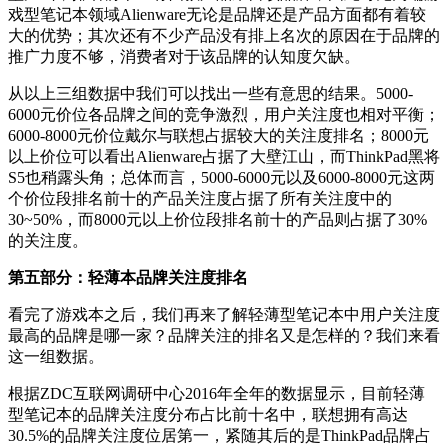
戏型笔记本领域Alienware无论是品牌还是产品方面都有着较
大的优势；其次还有不少产品没有排上名次的原因在于品牌的
推广力度不够，消费者对于该品牌的认知度欠缺。
从以上三组数据中我们可以找出一些有意思的结果。5000-
6000元价位各品牌之间的竞争激烈，用户关注度也相对平衡；
6000-8000元价位戴尔与联想占据较大的关注度排名；8000元
以上价位可以看出Alienware占据了大壁江山，而ThinkPad黑将
S5也稍露头角；总体而言，5000-6000元以及6000-8000元这两
个价位段排名前十的产品关注度占据了所有关注度中的
30~50%，而8000元以上价位段排名前十的产品则占据了30%
的关注度。
第五部分：轻薄本品牌关注度排名
看完了游戏本之后，我们再来了解轻薄型笔记本中用户关注度
最高的品牌是哪一家？品牌关注的排名又是怎样的？我们来看
这一组数据。
根据ZDC互联网调研中心2016年全年的数据显示，目前轻薄
型笔记本的品牌关注度分布占比前十名中，联想拥有高达
30.5%的品牌关注度位居第一，紧随其后的是ThinkPad品牌占