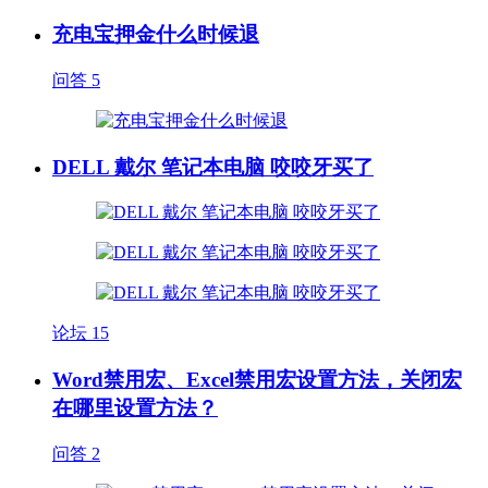
充电宝押金什么时候退
问答
5
DELL 戴尔 笔记本电脑 咬咬牙买了
论坛
15
Word禁用宏、Excel禁用宏设置方法，关闭宏
在哪里设置方法？
问答
2