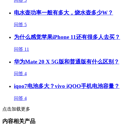
问答
5
电水壶功率一般有多大，烧水壶多少W？
问答
5
为什么感觉苹果iPhone 11还有很多人去买？
问答
11
华为Mate 20 X 5G版和普通版有什么区别？
问答
4
iqoo7电池多大？vivo iQOO手机电池容量？
问答
4
点击加载更多
内容相关产品