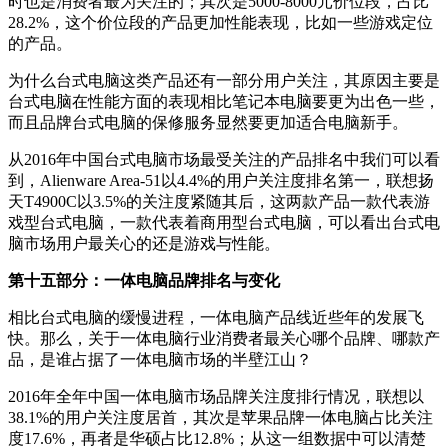
时也是消费者最为关注的；其次是5000-8000元价位段，占比
28.2%，这个价位段的产品更加性能表现，比如一些游戏定位
的产品。
为什么台式电脑这类产品还有一部分用户关注，其原因主要是
台式电脑在性能方面的表现相比笔记本电脑要更为出色一些，
而且品牌台式电脑的保修服务显然要更加适合电脑新手。
从2016年中国台式电脑市场最受关注的产品排名中我们可以看
到，Alienware Area-51以4.4%的用户关注度排名第一，联想扬
天T4900C以3.5%的关注度紧随其后，这两款产品一款代表游
戏型台式电脑，一款代表着商用型台式电脑，可以看出台式电
脑市场用户最关心的还是游戏与性能。
第十五部分：一体电脑品牌排名与变化
相比台式电脑的缓慢进程，一体电脑产品线近些年的发展飞
快。那么，关于一体电脑行业消费者最关心哪个品牌、哪款产
品，是谁占据了一体电脑市场的半壁江山？
2016年全年中国一体电脑市场品牌关注度排行情况，联想以
38.1%的用户关注度居首，其次是苹果品牌一体电脑占比关注
度17.6%，再者是华硕占比12.8%；从这一组数据中可以清楚