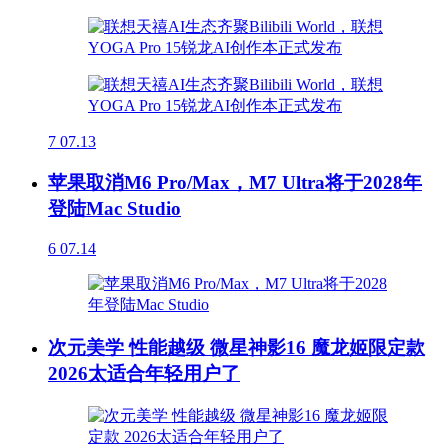
7
07.13
苹果取消M6 Pro/Max，M7 Ultra将于2028年
登陆Mac Studio
6
07.14
次元美学 性能越级 微星神影16 魔龙姬限定款
2026太适合年轻用户了