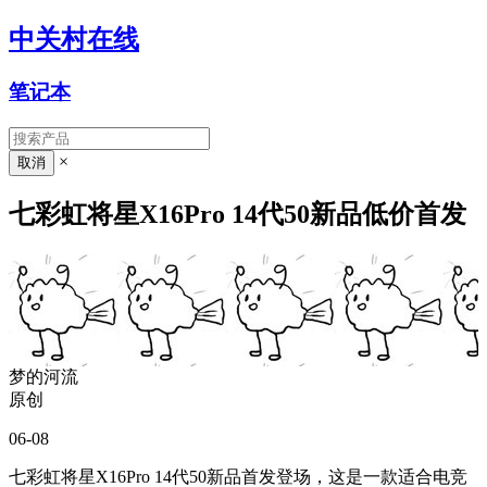
中关村在线
笔记本
×
七彩虹将星X16Pro 14代50新品低价首发
梦的河流
原创
06-08
七彩虹将星X16Pro 14代50新品首发登场，这是一款适合电竞