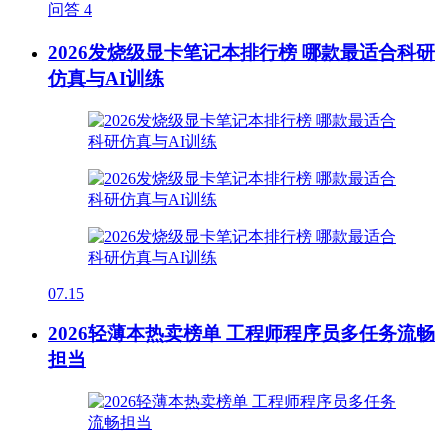
问答
4
2026发烧级显卡笔记本排行榜 哪款最适合科研
仿真与AI训练
07.15
2026轻薄本热卖榜单 工程师程序员多任务流畅
担当