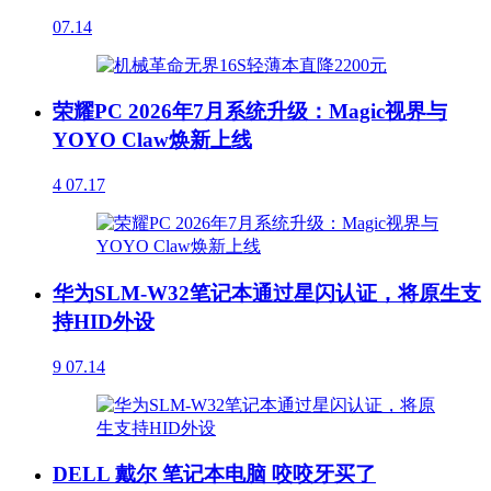
07.14
荣耀PC 2026年7月系统升级：Magic视界与
YOYO Claw焕新上线
4
07.17
华为SLM-W32笔记本通过星闪认证，将原生支
持HID外设
9
07.14
DELL 戴尔 笔记本电脑 咬咬牙买了