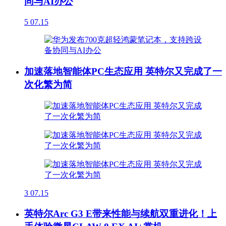
同与AI办公
5
07.15
加速落地智能体PC生态应用 英特尔又完成了一
次化繁为简
3
07.15
英特尔Arc G3 E带来性能与续航双重进化！上