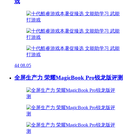
戏
44
08.05
全屏生产力 荣耀MagicBook Pro锐龙版评测