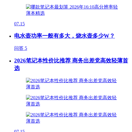
07.15
电水壶功率一般有多大，烧水壶多少W？
问答
5
2026笔记本性价比推荐 商务出差党高效轻薄首
选
07.15