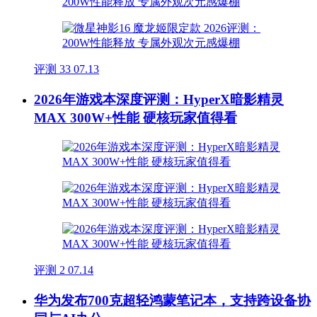
评测
33
07.13
2026年游戏本深度评测：HyperX暗影精灵
MAX 300W+性能 硬核玩家值得看
评测
2
07.14
华为发布700克超轻鸿蒙笔记本，支持跨设备协