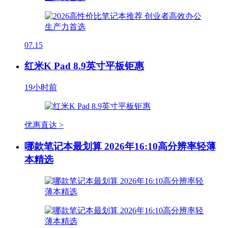
07.15
红米K Pad 8.9英寸平板钜惠
19小时前
优惠直达 >
哪款笔记本最划算 2026年16:10高分辨率轻薄
本精选