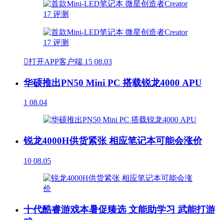

打开APP客户端
15
08.03
华硕推出PN50 Mini PC 搭载锐龙4000 APU
1
08.04
锐龙4000H供货紧张 相应笔记本可能会涨价
10
08.05
十代酷睿游戏本暑促臻选 文能助学习 武能打游