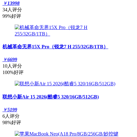
￥
13998
34人评分
99%好评
机械革命无界15X Pro（锐龙7 H 255/32GB/1TB）
￥
6699
10人评分
100%好评
联想小新Air 15 2026(酷睿5 320/16GB/512GB)
￥
5199
6人评分
98%好评