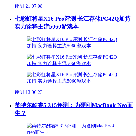
评测
21
07.08
七彩虹将星X16 Pro评测 长江存储PC42Q加持
实力诠释主流5060游戏本
评测
13
06.23
英特尔酷睿5 315评测：为硬刚MacBook Neo而
生？