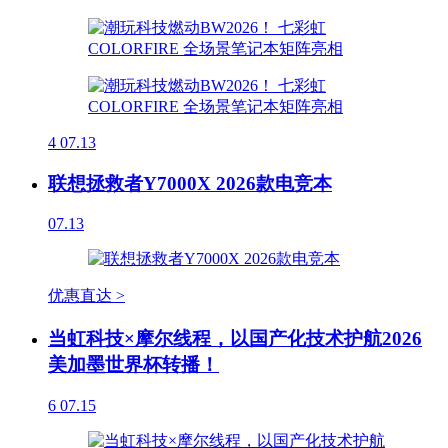
4
07.13
联想拯救者Y7000X 2026款电竞本
07.13
优惠直达 >
当虹科技×摩尔线程，以国产化技术护航2026
美加墨世界杯转播！
6
07.15