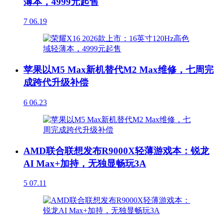
薄本，4999元起售
7
06.19
苹果以M5 Max新机替代M2 Max维修，七周完
成跨代升级补偿
6
06.23
AMD联合联想发布R9000X轻薄游戏本：锐龙
AI Max+加持，无独显畅玩3A
5
07.11