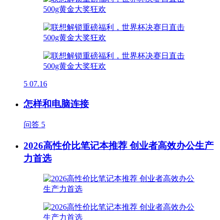
5
07.16
怎样和电脑连接
问答
5
2026高性价比笔记本推荐 创业者高效办公生产
力首选