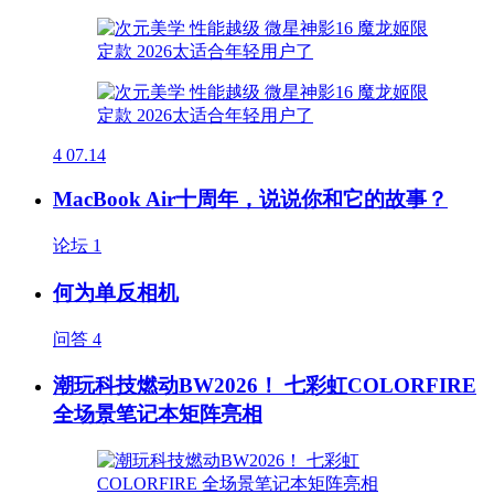
4
07.14
MacBook Air十周年，说说你和它的故事？
论坛
1
何为单反相机
问答
4
潮玩科技燃动BW2026！ 七彩虹COLORFIRE
全场景笔记本矩阵亮相