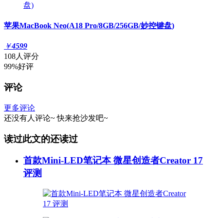
苹果MacBook Neo(A18 Pro/8GB/256GB/妙控键盘)
￥
4599
108人评分
99%好评
评论
更多评论
还没有人评论~
快来
抢沙发
吧~
读过此文的还读过
首款Mini-LED笔记本 微星创造者Creator 17
评测