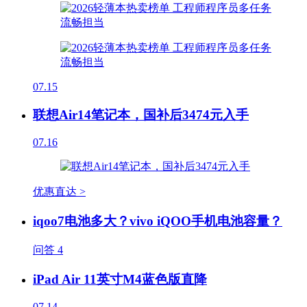
07.15
联想Air14笔记本，国补后3474元入手
07.16
优惠直达 >
iqoo7电池多大？vivo iQOO手机电池容量？
问答
4
iPad Air 11英寸M4蓝色版直降
07.14