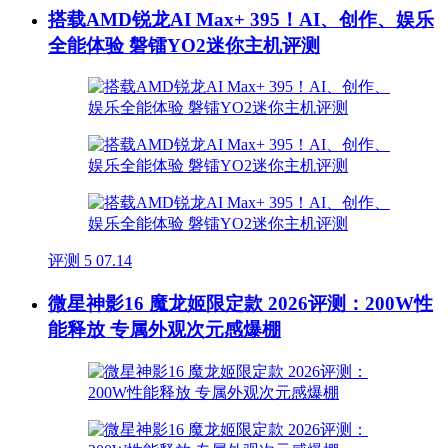
搭载AMD锐龙AI Max+ 395！AI、创作、娱乐
全能体验 磐镭YO2迷你主机评测
评测
5
07.14
微星神影16 魔龙姬限定款 2026评测：200W性
能释放 专属外观次元感爆棚