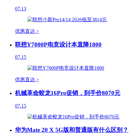
07.13
优惠直达 >
联想Y7000P电竞设计本直降1800
07.15
优惠直达 >
机械革命蛟龙16Pro促销，到手价8070元
07.15
华为Mate 20 X 5G版和普通版有什么区别？