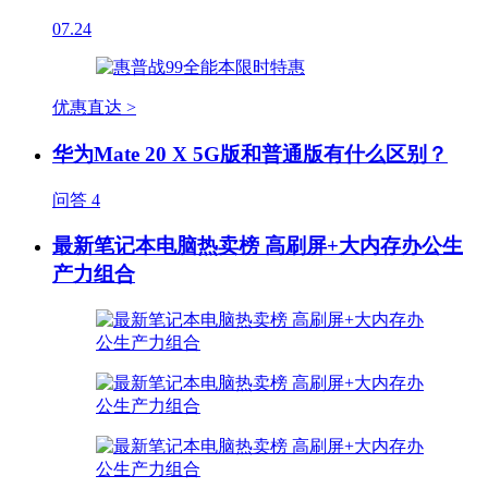
07.24
优惠直达 >
华为Mate 20 X 5G版和普通版有什么区别？
问答
4
最新笔记本电脑热卖榜 高刷屏+大内存办公生
产力组合