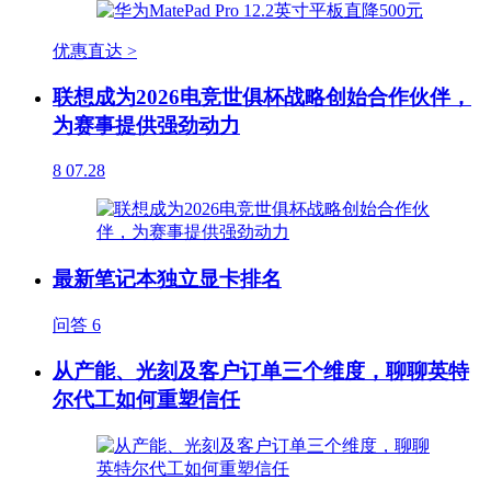
优惠直达 >
联想成为2026电竞世俱杯战略创始合作伙伴，
为赛事提供强劲动力
8
07.28
最新笔记本独立显卡排名
问答
6
从产能、光刻及客户订单三个维度，聊聊英特
尔代工如何重塑信任