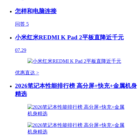
怎样和电脑连接
问答
5
小米红米REDMI K Pad 2平板直降近千元
07.29
优惠直达 >
2026笔记本性能排行榜 高分屏+快充+金属机身
精选