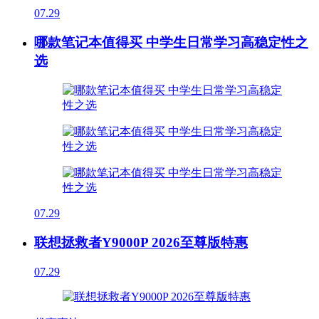
07.29
哪款笔记本值得买 中学生日常学习高稳定性之
选
07.29
联想拯救者Y9000P 2026至尊版特惠
07.29