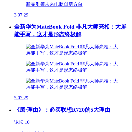
3
07.29
全新华为MateBook Fold 非凡大师亮相：大屏
能手写，这才是形态终极解
5
07.29
《磨·理由》：必买联想R720的5大理由
论坛
10