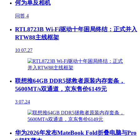
何为单反相机
问答
4
RTL8723B Wi-Fi驱动十年困局终结：正式并入
RTW88主线框架
10
07.27
联想推64GB DDR5拯救者原装内存套条，
5600MT/s双通道，京东售价6149元
3
07.24
华为2026年发布MateBook Fold折叠电脑与Pro