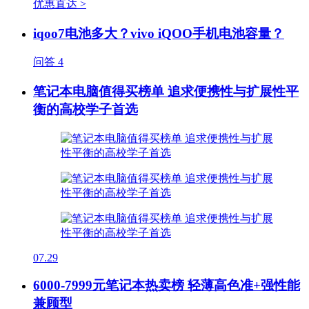
优惠直达 >
iqoo7电池多大？vivo iQOO手机电池容量？
问答
4
笔记本电脑值得买榜单 追求便携性与扩展性平
衡的高校学子首选
07.29
6000-7999元笔记本热卖榜 轻薄高色准+强性能
兼顾型