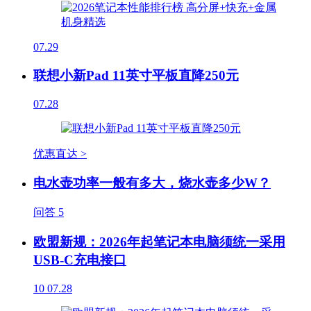
07.29
联想小新Pad 11英寸平板直降250元
07.28
优惠直达 >
电水壶功率一般有多大，烧水壶多少W？
问答
5
欧盟新规：2026年起笔记本电脑须统一采用
USB-C充电接口
10
07.28