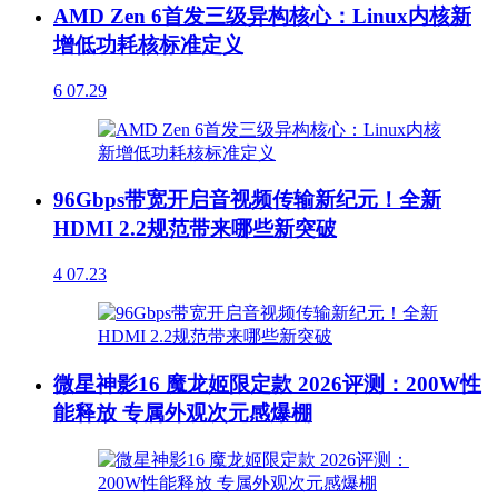
AMD Zen 6首发三级异构核心：Linux内核新
增低功耗核标准定义
6
07.29
96Gbps带宽开启音视频传输新纪元！全新
HDMI 2.2规范带来哪些新突破
4
07.23
微星神影16 魔龙姬限定款 2026评测：200W性
能释放 专属外观次元感爆棚