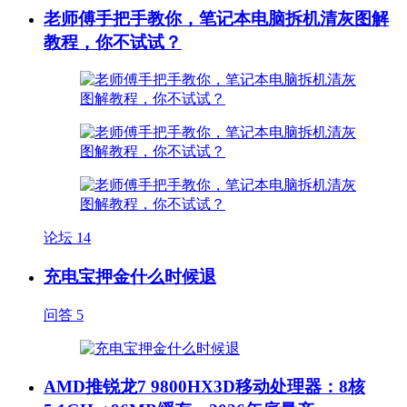
老师傅手把手教你，笔记本电脑拆机清灰图解
教程，你不试试？
论坛
14
充电宝押金什么时候退
问答
5
AMD推锐龙7 9800HX3D移动处理器：8核