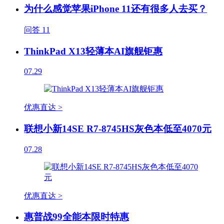
为什么感觉苹果iPhone 11还有很多人去买？
问答
11
ThinkPad X13轻薄本AI旗舰钜惠
07.29
优惠直达 >
联想小新14SE R7-8745HS灰色本低至4070元
07.28
优惠直达 >
惠普战99全能本限时特惠