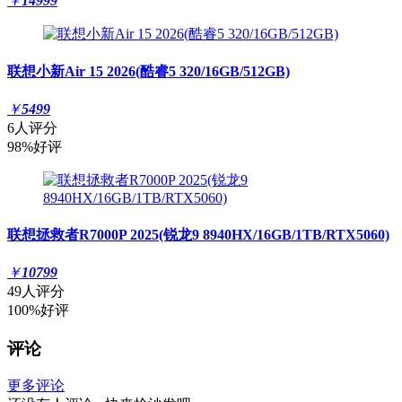
￥
14999
联想小新Air 15 2026(酷睿5 320/16GB/512GB)
￥
5499
6人评分
98%好评
联想拯救者R7000P 2025(锐龙9 8940HX/16GB/1TB/RTX5060)
￥
10799
49人评分
100%好评
评论
更多评论