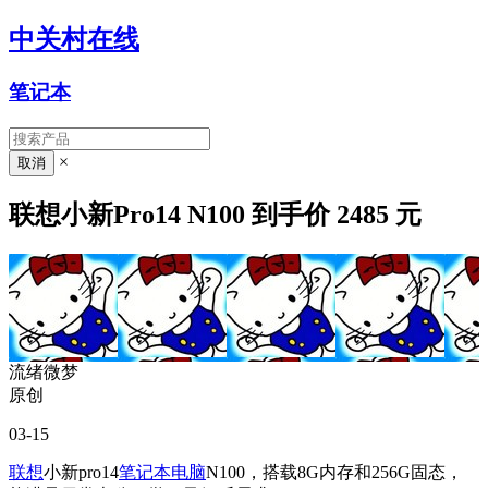
中关村在线
笔记本
×
联想小新Pro14 N100 到手价 2485 元
流绪微梦
原创
03-15
联想
小新pro14
笔记本电脑
N100，搭载8G内存和256G固态，