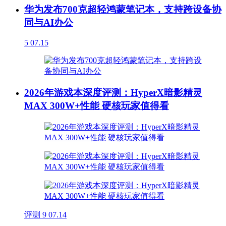
华为发布700克超轻鸿蒙笔记本，支持跨设备协
同与AI办公
5
07.15
2026年游戏本深度评测：HyperX暗影精灵
MAX 300W+性能 硬核玩家值得看
评测
9
07.14