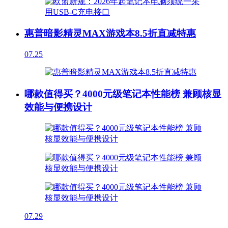
惠普暗影精灵MAX游戏本8.5折直减特惠
07.25
哪款值得买？4000元级笔记本性能榜 兼顾核显
效能与便携设计
07.29