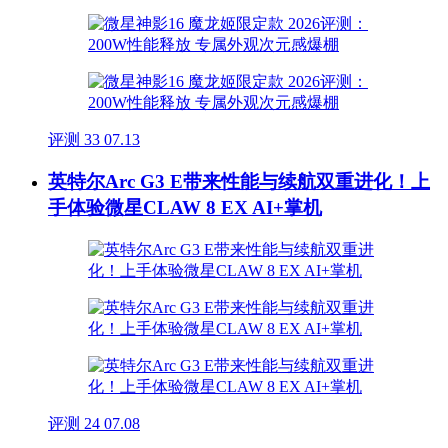
评测
33
07.13
英特尔Arc G3 E带来性能与续航双重进化！上
手体验微星CLAW 8 EX AI+掌机
评测
24
07.08