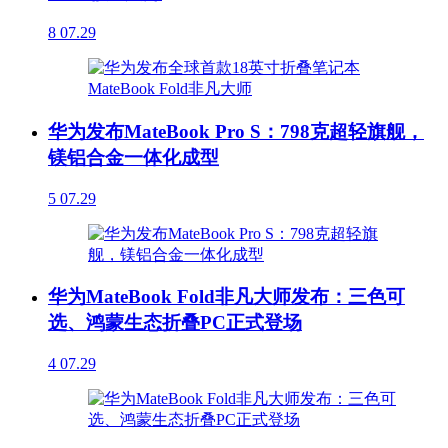
8
07.29
华为发布MateBook Pro S：798克超轻旗舰，
镁铝合金一体化成型
5
07.29
华为MateBook Fold非凡大师发布：三色可
选、鸿蒙生态折叠PC正式登场
4
07.29