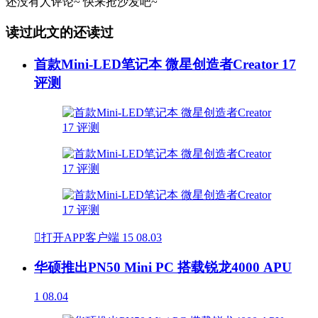
还没有人评论~
快来
抢沙发
吧~
读过此文的还读过
首款Mini-LED笔记本 微星创造者Creator 17
评测

打开APP客户端
15
08.03
华硕推出PN50 Mini PC 搭载锐龙4000 APU
1
08.04