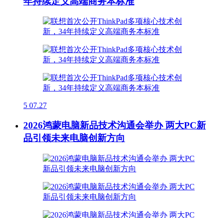
年持续定义高端商务本标准
5
07.27
2026鸿蒙电脑新品技术沟通会举办 两大PC新
品引领未来电脑创新方向