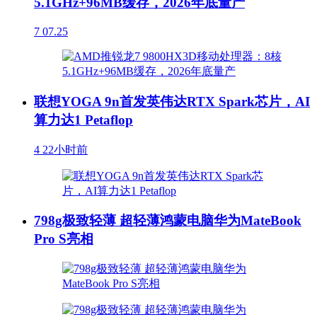
5.1GHz+96MB缓存，2026年底量产
7
07.25
联想YOGA 9n首发英伟达RTX Spark芯片，AI
算力达1 Petaflop
4
22小时前
798g极致轻薄 超轻薄鸿蒙电脑华为MateBook
Pro S亮相