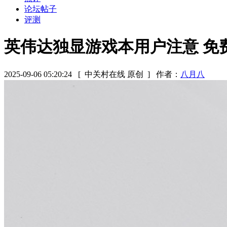
论坛帖子
评测
英伟达独显游戏本用户注意 免
2025-09-06 05:20:24
[ 中关村在线 原创 ]
作者：
八月八