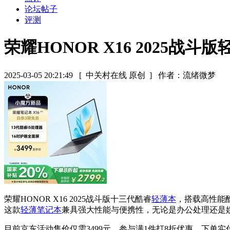
论坛帖子
评测
荣耀HONOR X16 2025战斗
2025-03-05 20:21:49
[ 中关村在线 原创 ]
作者：流绪微梦
荣耀HONOR X16 2025战斗版十三代酷睿
轻薄本
，搭载高性能酷睿
这款
轻薄笔记本
兼具强大性能与便携性，无论是办公处理还是
目前京东活动售价仅需3499元，参与满1件打8折优惠，下单实付