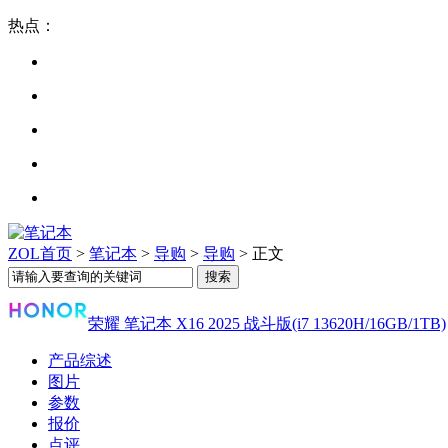
热点：
ZOL首页
>
笔记本
>
导购
>
导购
> 正文
荣耀 笔记本 X16 2025 战斗版(i7 13620H/16GB/1TB)
产品综述
图片
参数
报价
点评