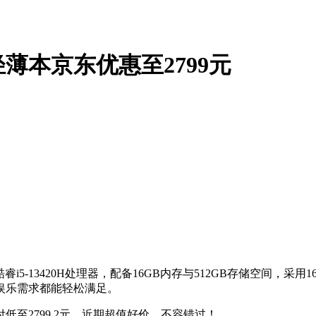
版轻薄本京东优惠至2799元
i5-13420H处理器，配备16GB内存与512GB存储空间，采用1
娱乐需求都能轻松满足。
低至2799.2元，近期超值好价，不容错过！