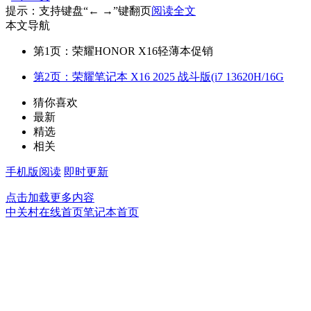
提示：支持键盘“← →”键翻页
阅读全文
本文导航
第1页：荣耀HONOR X16轻薄本促销
第2页：荣耀笔记本 X16 2025 战斗版(i7 13620H/16G
猜你喜欢
最新
精选
相关
手机版阅读
即时更新
点击加载更多内容
中关村在线首页
笔记本首页