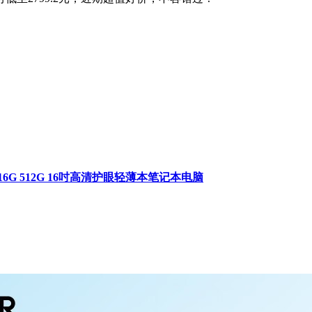
16G 512G 16吋高清护眼轻薄本笔记本电脑