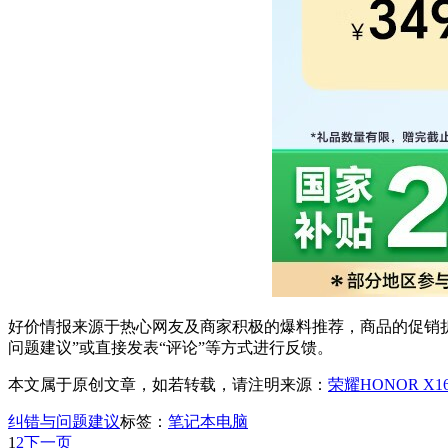
好价情报来源于热心网友及商家积极的爆料推荐，商品的促销折
问题建议”或直接发表“评论”等方式进行反馈。
本文属于原创文章，如若转载，请注明来源：
荣耀HONOR X1
纠错与问题建议
标签：
笔记本电脑
1
2
下一页