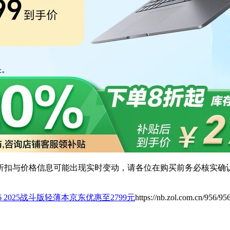
扣与价格信息可能出现实时变动，请各位在购买前务必核实确认
6 2025战斗版轻薄本京东优惠至2799元
https://nb.zol.com.cn/956/95