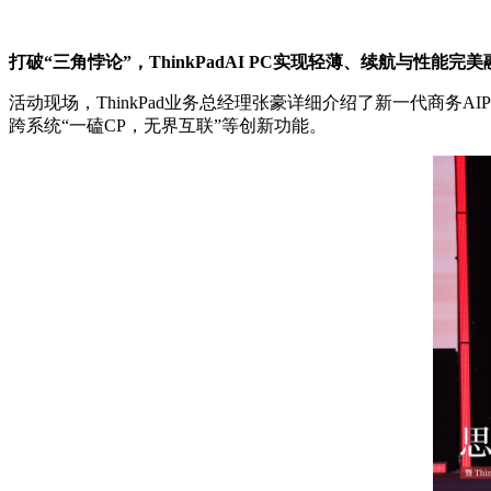
打破“三角悖论”，ThinkPadAI PC实现轻薄、续航与性能完美
活动现场，ThinkPad业务总经理张豪详细介绍了新一代商务AIPC——
跨系统“一磕CP，无界互联”等创新功能。