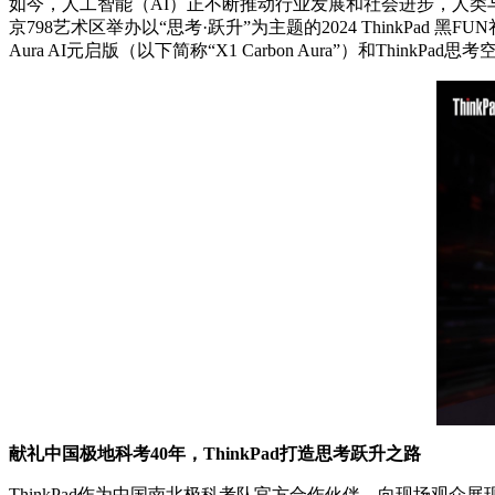
如今，人工智能（AI）正不断推动行业发展和社会进步，人类与
京798艺术区举办以“思考·跃升”为主题的2024 ThinkPad
Aura AI元启版（以下简称“X1 Carbon Aura”）和ThinkP
献礼中国极地科考40年，ThinkPad打造思考跃升之路
ThinkPad作为中国南北极科考队官方合作伙伴，向现场观众展现了