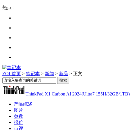
热点：
ZOL首页
>
笔记本
>
新闻
>
新品
> 正文
ThinkPad X1 Carbon AI 2024(Ultra7 155H/32GB/1TB)
产品综述
图片
参数
报价
点评