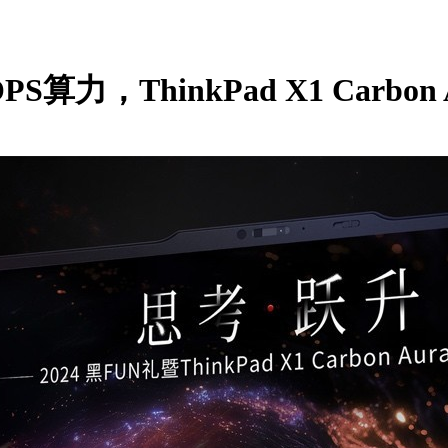
算力，ThinkPad X1 Carbon 