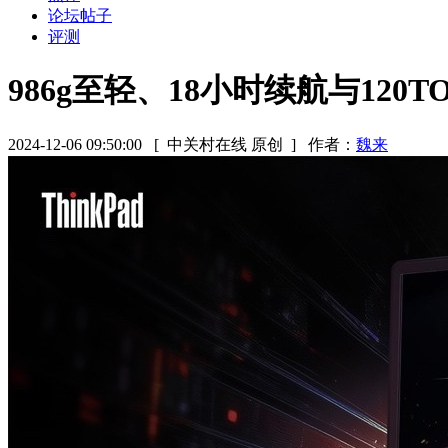
论坛帖子
评测
986g至轻、18小时续航与120TOPS
2024-12-06 09:50:00
[ 中关村在线 原创 ]
作者：
魏来