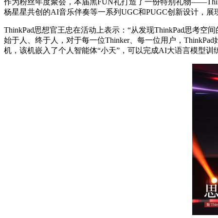
作为粉丝年度聚会，本届黑FUN礼打造了一份特别礼物——Thi
杨星星共创的AI音乐伴奏等一系列UGC和PUGC创新设计，展
ThinkPad思想官王忠在活动上表示：“从发现ThinkPad思
始于人、终于人，对于每一位Thinker、每一位用户，ThinkPad始
机，该机嵌入了个人智能体“小天”，可以完成AI大语言模型训