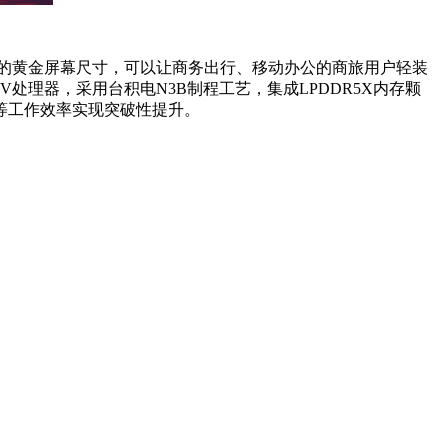
14英寸的黄金屏幕尺寸，可以让商务出行、移动办公的商旅用户轻装
V处理器，采用台积电N3B制程工艺，集成LPDDR5X内存颗
等工作效率实现突破性提升。