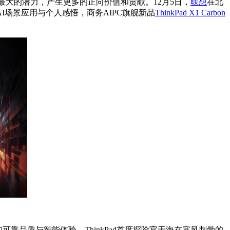
最大的潜力，产生更多的正向价值和贡献。12月5日，
联想
在北
分享AI场景应用与个人感悟，商务AIPC旗舰新品
ThinkPad X1 Carbon
下的可靠品质与智能体验，ThinkPad首席探险官于海在寒风刺骨的