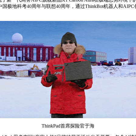
地科考40周年与联想40周年，通过ThinkBot机器人和A
ThinkPad首席探险官于海