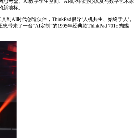
情绪思考盒、AI数字孪生空间、AI机器同理心以及与数字艺术家
升的新地标。
具到AI时代创造伙伴，ThinkPad倡导‘人机共生、始终于人’。
来了一台“AI定制”的1995年经典款ThinkPad 701c 蝴蝶