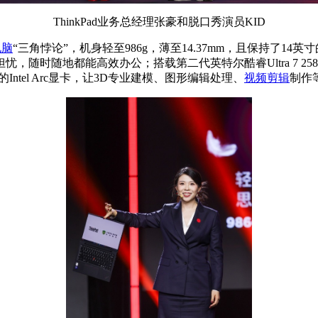
ThinkPad业务总经理张豪和脱口秀演员KID
电脑
“三角悖论”，机身轻至986g，薄至14.37mm，且保持了
随时随地都能高效办公；搭载第二代英特尔酷睿Ultra 7 258
的Intel Arc显卡，让3D专业建模、图形编辑处理、
视频剪辑
制作