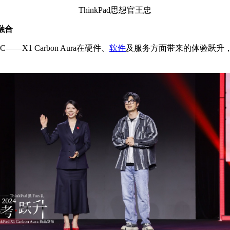
ThinkPad思想官王忠
融合
X1 Carbon Aura在硬件、
软件
及服务方面带来的体验跃升，