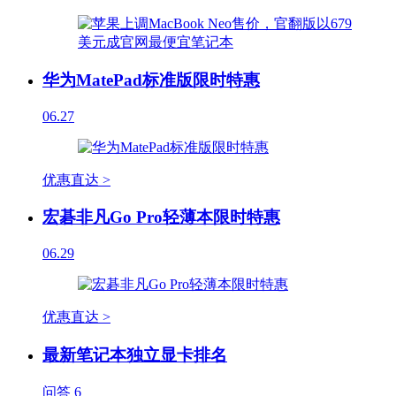
华为MatePad标准版限时特惠
06.27
优惠直达 >
宏碁非凡Go Pro轻薄本限时特惠
06.29
优惠直达 >
最新笔记本独立显卡排名
问答
6