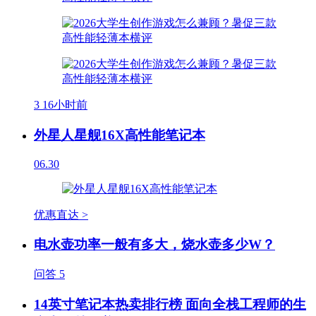
3
16小时前
外星人星舰16X高性能笔记本
06.30
优惠直达 >
电水壶功率一般有多大，烧水壶多少W？
问答
5
14英寸笔记本热卖排行榜 面向全栈工程师的生