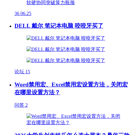
36
06.25
DELL 戴尔 笔记本电脑 咬咬牙买了
论坛
15
Word禁用宏、Excel禁用宏设置方法，关闭宏
在哪里设置方法？
问答
2