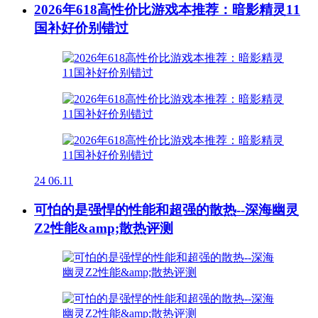
2026年618高性价比游戏本推荐：暗影精灵11
国补好价别错过
24
06.11
可怕的是强悍的性能和超强的散热--深海幽灵
Z2性能&amp;散热评测