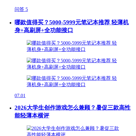
问答
5
哪款值得买？5000-5999元笔记本推荐 轻薄机
身+高刷屏+全功能接口
07.01
2026大学生创作游戏怎么兼顾？暑促三款高性
能轻薄本横评