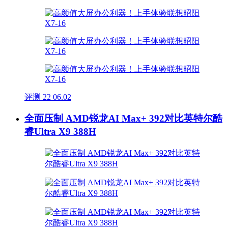
评测
22
06.02
全面压制 AMD锐龙AI Max+ 392对比英特尔酷
睿Ultra X9 388H