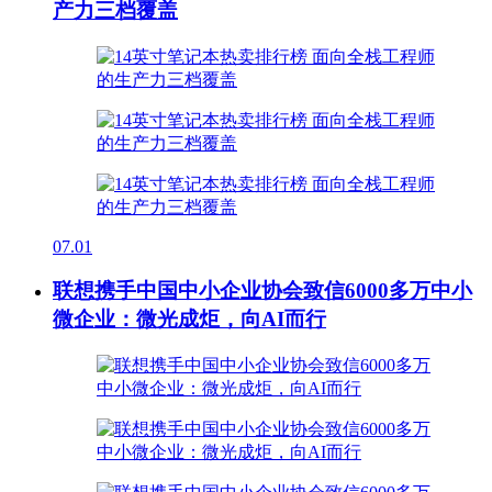
产力三档覆盖
07.01
联想携手中国中小企业协会致信6000多万中小
微企业：微光成炬，向AI而行