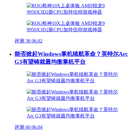
评测
38
06.02
能否掀起Windows掌机续航革命？英特尔Arc
G3有望铸就最均衡掌机平台
评测
60
06.04