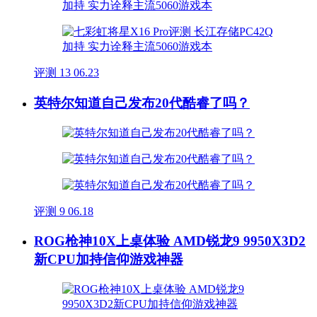
评测
13
06.23
英特尔知道自己发布20代酷睿了吗？
评测
9
06.18
ROG枪神10X上桌体验 AMD锐龙9 9950X3D2
新CPU加持信仰游戏神器