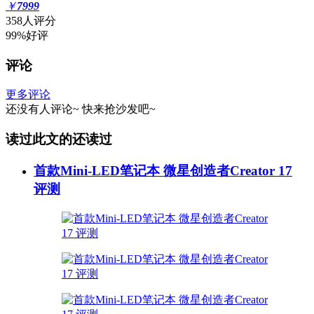
￥
7999
358人评分
99%好评
评论
更多评论
还没有人评论~
快来
抢沙发
吧~
读过此文的还读过
首款Mini-LED笔记本 微星创造者Creator 17
评测