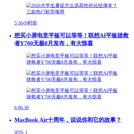
5
16小时前
想买小屏电竞平板可以等等！联想AI平板拯救
者Y700无极8月发布，有大惊喜
6
06.30
MacBook Air十周年，说说你和它的故事？
论坛
1