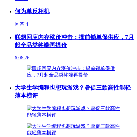
何为单反相机
问答
4
联想回应内存涨价冲击：提前锁单保供应，7月
起全品类终端再提价
6
06.26
大学生学编程也想玩游戏？暑促三款高性能轻
薄本横评