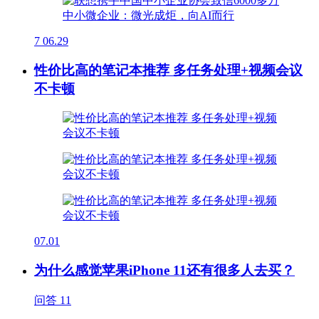
7
06.29
性价比高的笔记本推荐 多任务处理+视频会议
不卡顿
07.01
为什么感觉苹果iPhone 11还有很多人去买？
问答
11