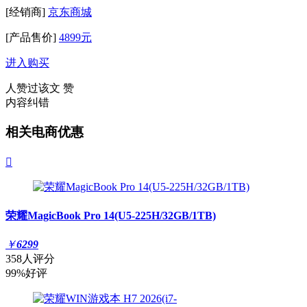
[经销商]
京东商城
[产品售价]
4899元
进入购买
人赞过该文
赞
内容纠错
相关电商优惠

荣耀MagicBook Pro 14(U5-225H/32GB/1TB)
￥
6299
358人评分
99%好评