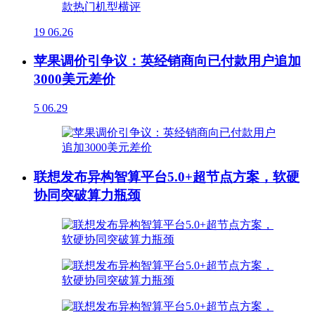
19
06.26
苹果调价引争议：英经销商向已付款用户追加
3000美元差价
5
06.29
联想发布异构智算平台5.0+超节点方案，软硬
协同突破算力瓶颈