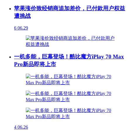
苹果涨价致经销商追加差价，已付款用户权益
遭挑战
6
06.29
一机多能，巨幕登场！酷比魔方iPlay 70 Max
Pro新品即将上市
4
06.26