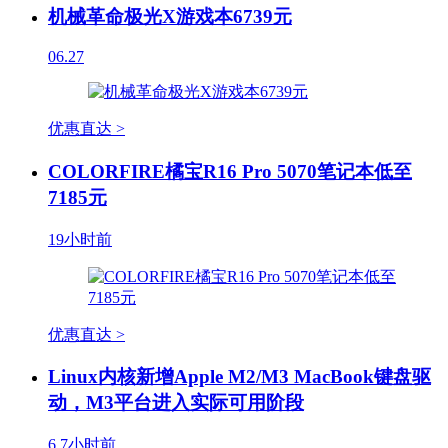
机械革命极光X游戏本6739元
06.27
优惠直达 >
COLORFIRE橘宝R16 Pro 5070笔记本低至
7185元
19小时前
优惠直达 >
Linux内核新增Apple M2/M3 MacBook键盘驱
动，M3平台进入实际可用阶段
6
7小时前