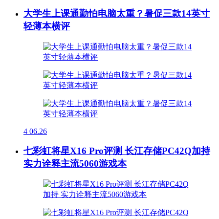
大学生上课通勤怕电脑太重？暑促三款14英寸
轻薄本横评
4
06.26
七彩虹将星X16 Pro评测 长江存储PC42Q加持
实力诠释主流5060游戏本