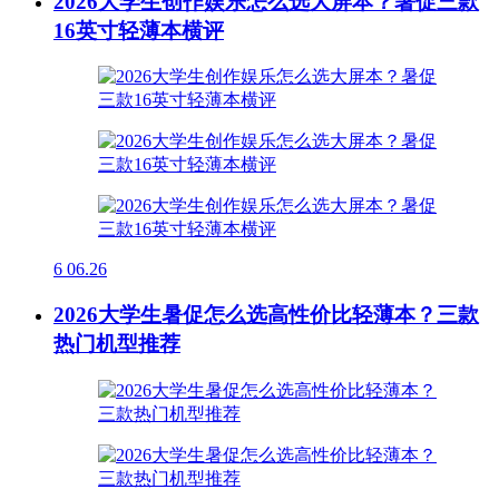
2026大学生创作娱乐怎么选大屏本？暑促三款
16英寸轻薄本横评
6
06.26
2026大学生暑促怎么选高性价比轻薄本？三款
热门机型推荐