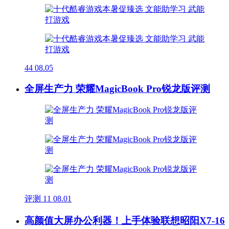
44
08.05
全屏生产力 荣耀MagicBook Pro锐龙版评测
评测
11
08.01
高颜值大屏办公利器！上手体验联想昭阳X7-16