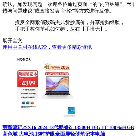
确认。如发现问题，欢迎各位通过页面上的“内容纠错”、“纠
错与问题建议”或直接发表“评论”等方式进行反馈。
搜罗全网紧俏数码尖儿货抄底价，分享抢购经验，
手把手教你羊毛如何薅，尽在【手慢无】。
展开全文
使用中关村在线APP，查看更多精彩资讯
荣耀笔记本X16 2024 13代酷睿i5-13500H 16G 1T 100%sRGB
高色域 大电池 16吋护眼全面屏轻薄笔记本电脑