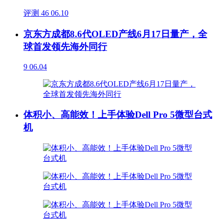
评测
46
06.10
京东方成都8.6代OLED产线6月17日量产，全
球首发领先海外同行
9
06.04
体积小、高能效！上手体验Dell Pro 5微型台式
机