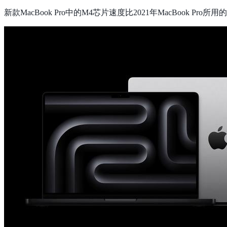
新款MacBook Pro中的M4芯片速度比2021年MacBook Pr