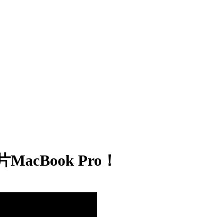
cBook Pro！