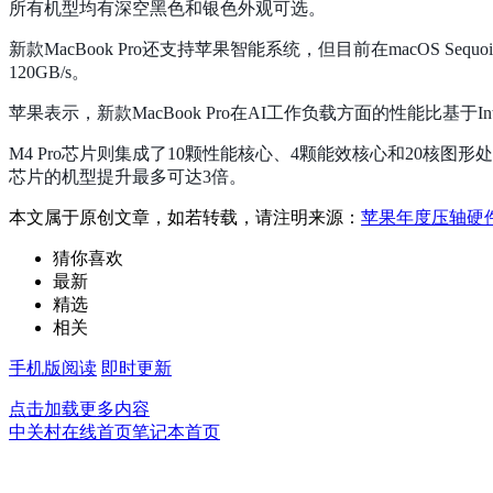
所有机型均有深空黑色和银色外观可选。
新款MacBook Pro还支持苹果智能系统，但目前在macOS S
120GB/s。
苹果表示，新款MacBook Pro在AI工作负载方面的性能比基于In
M4 Pro芯片则集成了10颗性能核心、4颗能效核心和20核图形处
芯片的机型提升最多可达3倍。
本文属于原创文章，如若转载，请注明来源：
苹果年度压轴硬件发
猜你喜欢
最新
精选
相关
手机版阅读
即时更新
点击加载更多内容
中关村在线首页
笔记本首页