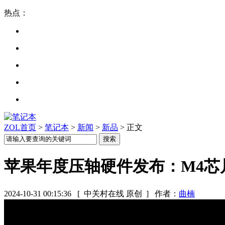
热点：
ZOL首页
>
笔记本
>
新闻
>
新品
> 正文
苹果年度压轴硬件发布：M4芯片Ma
2024-10-31 00:15:36
[ 中关村在线 原创 ]
作者：
曲楠