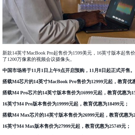
新款14英寸MacBook Pro起售价为1599美元，16英寸版本起
了1200万像素的视频会议摄像头。
中国市场将于11月1日上午9点开启预购，11月8日起正式开售。
搭载M4芯片的14英寸MacBook Pro售价为12999元起，教育优惠
搭载M4 Pro芯片的14英寸版本售价为16999元起，教育优惠为15
16英寸M4 Pro版本售价为19999元起，教育优惠为18499元；
搭载M4 Max芯片的14英寸版本售价为26999元起，教育优惠为2
16英寸M4 Max版本售价为27999元起，教育优惠为25749元；