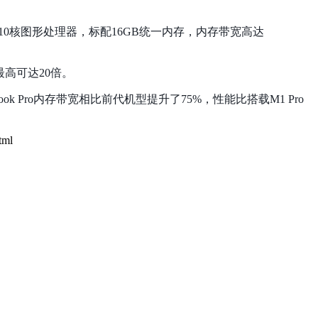
CPU和10核图形处理器，标配16GB统一内存，内存带宽高达
升最高可达20倍。
k Pro内存带宽相比前代机型提升了75%，性能比搭载M1 Pro
tml