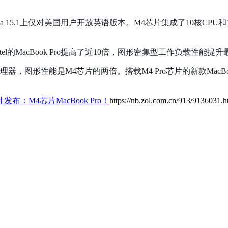
equoia 15.1上仅对美国用户开放英语版本。M4芯片集成了10核
tel的MacBook Pro提高了近10倍，图形密集型工作负载性能提
理器，图形性能是M4芯片的两倍。搭载M4 Pro芯片的新款MacBoo
布：M4芯片MacBook Pro！
https://nb.zol.com.cn/913/9136031.h