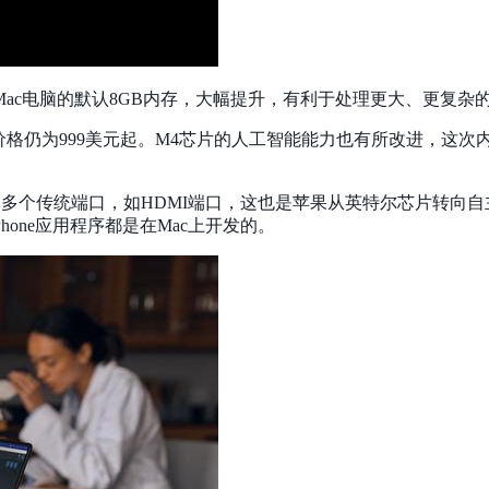
的低端Mac电脑的默认8GB内存，大幅提升，有利于处理更大、更复
16GB，价格仍为999美元起。M4芯片的人工智能能力也有所改进
计，保留了多个传统端口，如HDMI端口，这也是苹果从英特尔芯片转
hone应用程序都是在Mac上开发的。