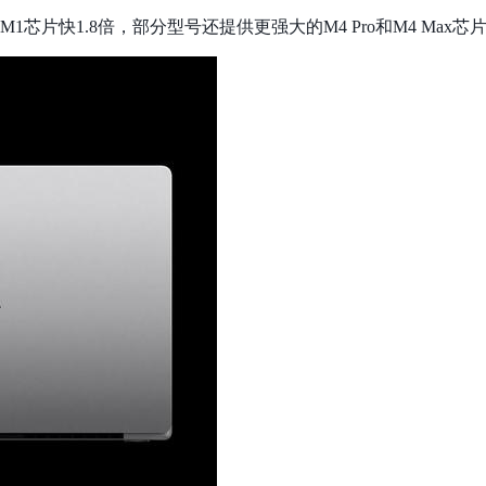
o所用的M1芯片快1.8倍，部分型号还提供更强大的M4 Pro和M4 Max