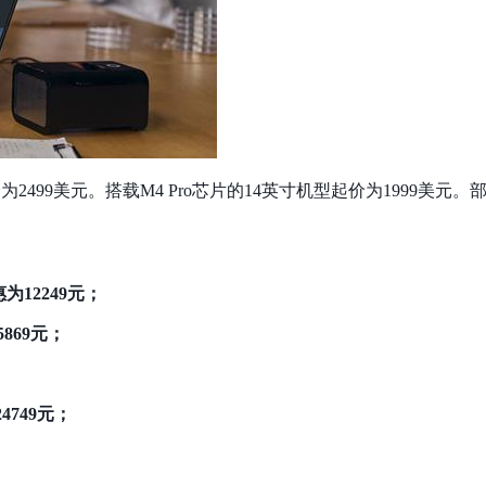
售价为2499美元。搭载M4 Pro芯片的14英寸机型起价为1999美元。
为12249元；
869元；
4749元；