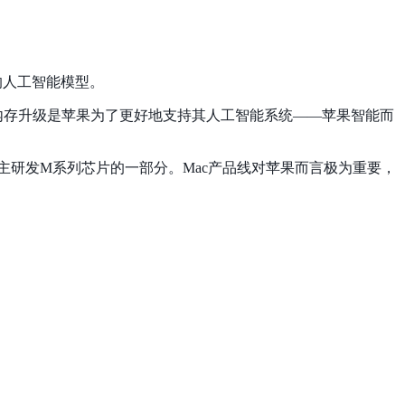
杂的人工智能模型。
，这次内存升级是苹果为了更好地支持其人工智能系统——苹果智能而
向自主研发M系列芯片的一部分。Mac产品线对苹果而言极为重要，