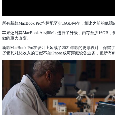
所有新款MacBook Pro均标配至少16GB内存，相比之前
苹果还对其MacBook Air和iMac进行了升级，内存至少
做的重大改变。
新款MacBook Pro在设计上延续了2021年款的更厚设
尽管其对总收入的贡献不如iPhone或可穿戴设备业务，但所有iP